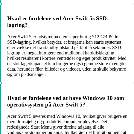
Hvad er fordelene ved Acer Swift 5s SSD-
lagring?
Acer Swift 5 er udstyret med en super hurtig 512 GB PCIe
SSD-lagring, hvilket betyder, at brugerne kan starte systemet
eller vække det fra standby-tilstand på blot få sekunder. SSD-
lagring er meget hurtigere end traditionel harddisklagring,
hvilket resulterer i kortere ventetider og øget produktivitet. Med
en stor lagerkapacitet kan brugerne også gemme store mængder
data, herunder filer, billeder og videoer, uden at skulle bekymre
sig om pladsmangel.
Hvad er fordelene ved at have Windows 10 som
operativsystem på Acer Swift 5?
Acer Swift 5 leveres med Windows 10, hvilket giver brugere en
mere fornøjelig og produktiv computeroplevelse. Det
redesignede Start Menu giver direkte adgang til alle
yndlingsprogrammer og apps, hvilket gør det hurtigt og nemt at