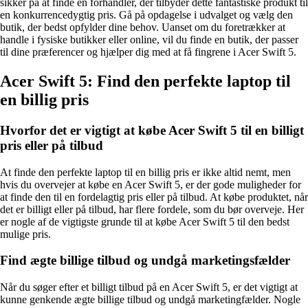
sikker på at finde en forhandler, der tilbyder dette fantastiske produkt til
en konkurrencedygtig pris. Gå på opdagelse i udvalget og vælg den
butik, der bedst opfylder dine behov. Uanset om du foretrækker at
handle i fysiske butikker eller online, vil du finde en butik, der passer
til dine præferencer og hjælper dig med at få fingrene i Acer Swift 5.
Acer Swift 5: Find den perfekte laptop til
en billig pris
Hvorfor det er vigtigt at købe Acer Swift 5 til en billigt
pris eller på tilbud
At finde den perfekte laptop til en billig pris er ikke altid nemt, men
hvis du overvejer at købe en Acer Swift 5, er der gode muligheder for
at finde den til en fordelagtig pris eller på tilbud. At købe produktet, når
det er billigt eller på tilbud, har flere fordele, som du bør overveje. Her
er nogle af de vigtigste grunde til at købe Acer Swift 5 til den bedst
mulige pris.
Find ægte billige tilbud og undgå marketingsfælder
Når du søger efter et billigt tilbud på en Acer Swift 5, er det vigtigt at
kunne genkende ægte billige tilbud og undgå marketingfælder. Nogle