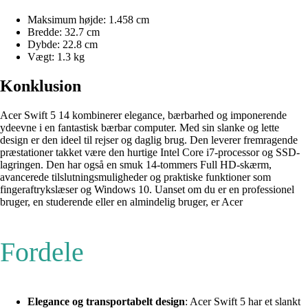
Maksimum højde: 1.458 cm
Bredde: 32.7 cm
Dybde: 22.8 cm
Vægt: 1.3 kg
Konklusion
Acer Swift 5 14 kombinerer elegance, bærbarhed og imponerende
ydeevne i en fantastisk bærbar computer. Med sin slanke og lette
design er den ideel til rejser og daglig brug. Den leverer fremragende
præstationer takket være den hurtige Intel Core i7-processor og SSD-
lagringen. Den har også en smuk 14-tommers Full HD-skærm,
avancerede tilslutningsmuligheder og praktiske funktioner som
fingeraftrykslæser og Windows 10. Uanset om du er en professionel
bruger, en studerende eller en almindelig bruger, er Acer
Fordele
Elegance og transportabelt design
: Acer Swift 5 har et slankt