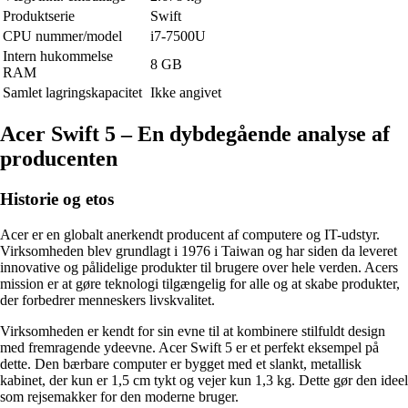
Produktserie
Swift
CPU nummer/model
i7-7500U
Intern hukommelse
8 GB
RAM
Samlet lagringskapacitet
Ikke angivet
Acer Swift 5 – En dybdegående analyse af
producenten
Historie og etos
Acer er en globalt anerkendt producent af computere og IT-udstyr.
Virksomheden blev grundlagt i 1976 i Taiwan og har siden da leveret
innovative og pålidelige produkter til brugere over hele verden. Acers
mission er at gøre teknologi tilgængelig for alle og at skabe produkter,
der forbedrer menneskers livskvalitet.
Virksomheden er kendt for sin evne til at kombinere stilfuldt design
med fremragende ydeevne. Acer Swift 5 er et perfekt eksempel på
dette. Den bærbare computer er bygget med et slankt, metallisk
kabinet, der kun er 1,5 cm tykt og vejer kun 1,3 kg. Dette gør den ideel
som rejsemakker for den moderne bruger.