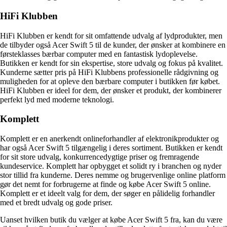
HiFi Klubben
HiFi Klubben er kendt for sit omfattende udvalg af lydprodukter, men
de tilbyder også Acer Swift 5 til de kunder, der ønsker at kombinere en
førsteklasses bærbar computer med en fantastisk lydoplevelse.
Butikken er kendt for sin ekspertise, store udvalg og fokus på kvalitet.
Kunderne sætter pris på HiFi Klubbens professionelle rådgivning og
muligheden for at opleve den bærbare computer i butikken før købet.
HiFi Klubben er ideel for dem, der ønsker et produkt, der kombinerer
perfekt lyd med moderne teknologi.
Komplett
Komplett er en anerkendt onlineforhandler af elektronikprodukter og
har også Acer Swift 5 tilgængelig i deres sortiment. Butikken er kendt
for sit store udvalg, konkurrencedygtige priser og fremragende
kundeservice. Komplett har opbygget et solidt ry i branchen og nyder
stor tillid fra kunderne. Deres nemme og brugervenlige online platform
gør det nemt for forbrugerne at finde og købe Acer Swift 5 online.
Komplett er et ideelt valg for dem, der søger en pålidelig forhandler
med et bredt udvalg og gode priser.
Uanset hvilken butik du vælger at købe Acer Swift 5 fra, kan du være