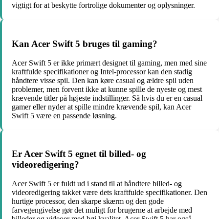
vigtigt for at beskytte fortrolige dokumenter og oplysninger.
Kan Acer Swift 5 bruges til gaming?
Acer Swift 5 er ikke primært designet til gaming, men med sine
kraftfulde specifikationer og Intel-processor kan den stadig
håndtere visse spil. Den kan køre casual og ældre spil uden
problemer, men forvent ikke at kunne spille de nyeste og mest
krævende titler på højeste indstillinger. Så hvis du er en casual
gamer eller nyder at spille mindre krævende spil, kan Acer
Swift 5 være en passende løsning.
Er Acer Swift 5 egnet til billed- og
videoredigering?
Acer Swift 5 er fuldt ud i stand til at håndtere billed- og
videoredigering takket være dets kraftfulde specifikationer. Den
hurtige processor, den skarpe skærm og den gode
farvegengivelse gør det muligt for brugerne at arbejde med
billeder og videoer med høj kvalitet. Acer Swift 5 har også