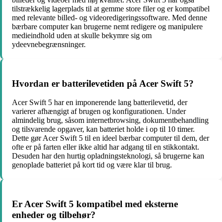
tilstrækkelig lagerplads til at gemme store filer og er kompatibel
med relevante billed- og videoredigeringssoftware. Med denne
bærbare computer kan brugerne nemt redigere og manipulere
medieindhold uden at skulle bekymre sig om
ydeevnebegrænsninger.
Hvordan er batterilevetiden på Acer Swift 5?
Acer Swift 5 har en imponerende lang batterilevetid, der
varierer afhængigt af brugen og konfigurationen. Under
almindelig brug, såsom internetbrowsing, dokumentbehandling
og tilsvarende opgaver, kan batteriet holde i op til 10 timer.
Dette gør Acer Swift 5 til en ideel bærbar computer til dem, der
ofte er på farten eller ikke altid har adgang til en stikkontakt.
Desuden har den hurtig opladningsteknologi, så brugerne kan
genoplade batteriet på kort tid og være klar til brug.
Er Acer Swift 5 kompatibel med eksterne
enheder og tilbehør?