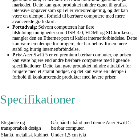
markedet. Dette kan gøre produktet mindre egnet til grafisk
intensive opgaver som spil eller videoredigering, og det kan
være en ulempe i forhold til bærbare computere med mere
avancerede grafikkort.
Portudvalg
: Selvom computeren har flere
tilslutningsmuligheder som USB 3.0, HDMI og SD-kortlæser,
mangler den en Ethernet-port til kablet internetforbindelse. Dette
kan være en ulempe for brugere, der har behov for en mere
stabil og hurtig internetforbindelse.
Pris
: Acer Swift 5 er en premium bærbar computer, og prisen
kan være højere end andre bærbare computere med lignende
specifikationer. Dette kan gøre produktet mindre attraktivt for
brugere med et stramt budget, og det kan være en ulempe i
forhold til konkurrerende produkter med lavere priser.
Specifikationer
Elegance og
Går hånd i hånd med denne Acer Swift 5
transportabelt design
bærbar computer.
Slankt, metallisk kabinet
Under 1,5 cm tykt