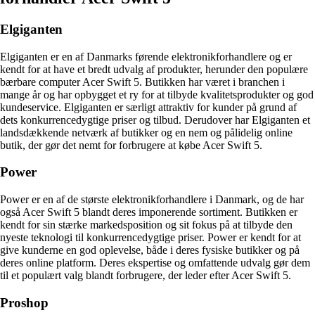
Elgiganten
Elgiganten er en af Danmarks førende elektronikforhandlere og er
kendt for at have et bredt udvalg af produkter, herunder den populære
bærbare computer Acer Swift 5. Butikken har været i branchen i
mange år og har opbygget et ry for at tilbyde kvalitetsprodukter og god
kundeservice. Elgiganten er særligt attraktiv for kunder på grund af
dets konkurrencedygtige priser og tilbud. Derudover har Elgiganten et
landsdækkende netværk af butikker og en nem og pålidelig online
butik, der gør det nemt for forbrugere at købe Acer Swift 5.
Power
Power er en af de største elektronikforhandlere i Danmark, og de har
også Acer Swift 5 blandt deres imponerende sortiment. Butikken er
kendt for sin stærke markedsposition og sit fokus på at tilbyde den
nyeste teknologi til konkurrencedygtige priser. Power er kendt for at
give kunderne en god oplevelse, både i deres fysiske butikker og på
deres online platform. Deres ekspertise og omfattende udvalg gør dem
til et populært valg blandt forbrugere, der leder efter Acer Swift 5.
Proshop