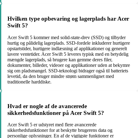
Hvilken type opbevaring og lagerplads har Acer
Swift 5?
Acer Swift 5 kommer med solid-state-drev (SSD) og tilbyder
hurtig og pålidelig lagerplads. SSD-fordele inkluderer hurtigere
opstartstider, hurtigere indlæsning af applikationer og generelt
lavere ventetider. Acer Swift 5 leveres typisk med en betydelig
mængde lagerplads, så brugere kan gemme deres filer,
dokumenter, billeder, videoer og applikationer uden at bekymre
sig om pladsmangel. SSD-teknologi bidrager også til batteriets
levetid, da den bruger mindre strøm sammenlignet med
traditionelle harddiske.
Hvad er nogle af de avancerede
sikkerhedsfunktioner på Acer Swift 5?
Acer Swift 5 er udstyret med flere avancerede
sikkerhedsfunktioner for at beskytte brugerens data og
personlige oplysninger. En af de vigtigste funktioner er