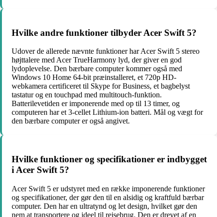
Hvilke andre funktioner tilbyder Acer Swift 5?
Udover de allerede nævnte funktioner har Acer Swift 5 stereo
højttalere med Acer TrueHarmony lyd, der giver en god
lydoplevelse. Den bærbare computer kommer også med
Windows 10 Home 64-bit præinstalleret, et 720p HD-
webkamera certificeret til Skype for Business, et bagbelyst
tastatur og en touchpad med multitouch-funktion.
Batterilevetiden er imponerende med op til 13 timer, og
computeren har et 3-cellet Lithium-ion batteri. Mål og vægt for
den bærbare computer er også angivet.
Hvilke funktioner og specifikationer er indbygget
i Acer Swift 5?
Acer Swift 5 er udstyret med en række imponerende funktioner
og specifikationer, der gør den til en alsidig og kraftfuld bærbar
computer. Den har en ultratynd og let design, hvilket gør den
nem at transportere og ideel til rejsebrug. Den er drevet af en