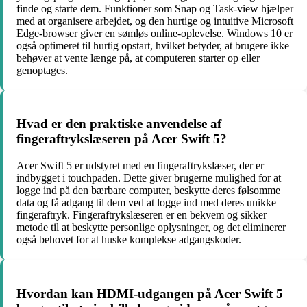
finde og starte dem. Funktioner som Snap og Task-view hjælper
med at organisere arbejdet, og den hurtige og intuitive Microsoft
Edge-browser giver en sømløs online-oplevelse. Windows 10 er
også optimeret til hurtig opstart, hvilket betyder, at brugere ikke
behøver at vente længe på, at computeren starter op eller
genoptages.
Hvad er den praktiske anvendelse af
fingeraftrykslæseren på Acer Swift 5?
Acer Swift 5 er udstyret med en fingeraftrykslæser, der er
indbygget i touchpaden. Dette giver brugerne mulighed for at
logge ind på den bærbare computer, beskytte deres følsomme
data og få adgang til dem ved at logge ind med deres unikke
fingeraftryk. Fingeraftrykslæseren er en bekvem og sikker
metode til at beskytte personlige oplysninger, og det eliminerer
også behovet for at huske komplekse adgangskoder.
Hvordan kan HDMI-udgangen på Acer Swift 5