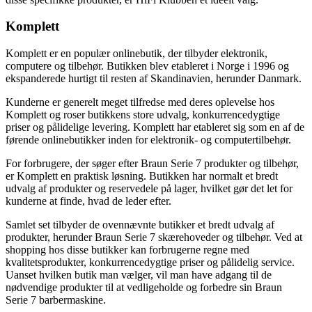
Komplett
Komplett er en populær onlinebutik, der tilbyder elektronik,
computere og tilbehør. Butikken blev etableret i Norge i 1996 og
ekspanderede hurtigt til resten af Skandinavien, herunder Danmark.
Kunderne er generelt meget tilfredse med deres oplevelse hos
Komplett og roser butikkens store udvalg, konkurrencedygtige
priser og pålidelige levering. Komplett har etableret sig som en af ​​de
førende onlinebutikker inden for elektronik- og computertilbehør.
For forbrugere, der søger efter Braun Serie 7 produkter og tilbehør,
er Komplett en praktisk løsning. Butikken har normalt et bredt
udvalg af produkter og reservedele på lager, hvilket gør det let for
kunderne at finde, hvad de leder efter.
Samlet set tilbyder de ovennævnte butikker et bredt udvalg af
produkter, herunder Braun Serie 7 skærehoveder og tilbehør. Ved at
shopping hos disse butikker kan forbrugerne regne med
kvalitetsprodukter, konkurrencedygtige priser og pålidelig service.
Uanset hvilken butik man vælger, vil man have adgang til de
nødvendige produkter til at vedligeholde og forbedre sin Braun
Serie 7 barbermaskine.