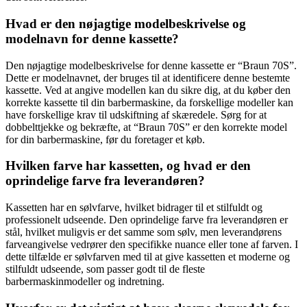
Hvad er den nøjagtige modelbeskrivelse og
modelnavn for denne kassette?
Den nøjagtige modelbeskrivelse for denne kassette er “Braun 70S”.
Dette er modelnavnet, der bruges til at identificere denne bestemte
kassette. Ved at angive modellen kan du sikre dig, at du køber den
korrekte kassette til din barbermaskine, da forskellige modeller kan
have forskellige krav til udskiftning af skæredele. Sørg for at
dobbelttjekke og bekræfte, at “Braun 70S” er den korrekte model
for din barbermaskine, før du foretager et køb.
Hvilken farve har kassetten, og hvad er den
oprindelige farve fra leverandøren?
Kassetten har en sølvfarve, hvilket bidrager til et stilfuldt og
professionelt udseende. Den oprindelige farve fra leverandøren er
stål, hvilket muligvis er det samme som sølv, men leverandørens
farveangivelse vedrører den specifikke nuance eller tone af farven. I
dette tilfælde er sølvfarven med til at give kassetten et moderne og
stilfuldt udseende, som passer godt til de fleste
barbermaskinmodeller og indretning.