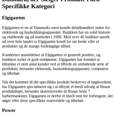
Specifikke Kategori
Elgiganten
Elgiganten er en af Danmarks mest kendte detailhandlere inden for
elektronik og husholdningsapparater. Butikken har en solid historie
og etablerede sig på markedet i 1996. Med over 40 butikker spredt
ud over hele landet er Elgiganten kendt for sin brede vifte af
produkter og de mange fordelagtige tilbud.
Kundernes anmeldelser af Elgiganten er generelt positive, og
butikken nyder et godt omdømme. Elgiganten har formået at
tiltrække et stort antal kunder ved at tilbyde en omfattende serie af
produkter, herunder elektronik, husholdningsapparater, computere
og tilbehør.
Når det kommer til det specifikke produkt beskrevet af nøgleordene,
har Elgiganten specialiseret sig i at tilbyde et bredt udvalg af Braun
produktlinjer, herunder skærehoveder til Braun Serie 7
barbermaskiner. Elgiganten er derfor et ideelt sted for forbrugere, der
søger efter disse specifikke reservedele og tilbehør.
Power