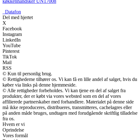
køkkenhandsker UN17008
_
Datafon
Del med hjertet
X
Facebook
Instagram
LinkedIn
YouTube
Pinterest
TikTok
Mail
RSS
© Kun til personlig brug.
© Rettighederne tilhører os. Vi kan få en lille andel af salget, hvis du
køber via links på denne hjemmeside.
© Alle rettigheder forbeholdes. Vi kan tjene en del af salget fra
produkter, der er købt via vores websted som en del af vores
affilierede partnerskaber med forhandlere. Materialet på denne side
må ikke reproduceres, distribueres, transmitteres, cachelagres eller
på anden måde bruges, undtagen med forudgående skriftlig tilladelse
fra os.
Hvem er vi
Oprindelse
Vores formål