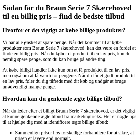
Sådan får du Braun Serie 7 Skærehoved
til en billig pris – find de bedste tilbud
Hvorfor er det vigtigt at købe billige produkter?
Vi har alle ønsket at spare penge. Når det kommer til at købe
produkter som Braun Serie 7 skærehoved, kan det være en fordel at
finde en billig pris. Når du køber et produkt til en lav pris, kan du
nemlig spare penge, som du kan bruge på andre ting.
At købe billigt handler ikke kun om at få produktet til en lav pris,
men også om at få værdi for pengene. Når du får et godt produkt til
en lav pris, føler du dig tilfreds med dit køb og undgår at bruge
unødvendigt mange penge.
Hvordan kan du genkende ægte billige tilbud?
Når du leder efter et billigt Braun Serie 7 skærehoved, er det vigtigt
at kunne genkende ægte tilbud fra marketingtricks. Her er nogle tips
til at hjælpe dig med at identificere ægte billige tilbud:
Sammenlign priser hos forskellige forhandlere for at sikre, at
prisen er lavere end normalt.