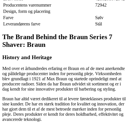
Producentens varenummer
72942
Design, form og placering
Farve
Sølv
Leverandørens farve
Stål
The Brand Behind the Braun Series 7
Shaver: Braun
History and Heritage
Med over et århundredes erfaring er Braun en af de mest anerkendte
og pålidelige producenter inden for personlig pleje. Virksomheden
blev grundlagt i 1921 af Max Braun og startede oprindeligt med at
producere radioer. Siden da har Braun udvidet sit sortiment og er i
dag kendt for sine innovative produkter til barbering og styling.
Braun har altid været dedikeret til at levere førsteklasses produkter til
sine kunder. De har en stærk tradition for kvalitet og innovation, der
har gjort dem til et af de mest betroede mærker inden for personlig
pleje. Deres produkter er kendt for deres holdbarhed, effektivitet og
avancerede teknologi.