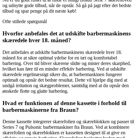
og udnytte gode tilbud, når de opstår. Så gå på jagt efter det bedste
tilbud og spar penge på dit næste køb!
Ofte stillede spørgsmål
Hvorfor anbefales det at udskifte barbermaskinens
skæredele hver 18. måned?
Det anbefales at udskifte barbermaskinens skæredele hver 18.
måned for at sikre optimal ydelse for en tæt og komfortabel
barbering. Over tid bliver skærene slidte og mister deres skarphed,
hvilket kan føre til en mindre effektiv barbering. Ved at udskifte
skæredele regelmæssigt sikrer du, at barbermaskinen fungerer
optimalt og opnår det bedste resultat. Dette vil hjælpe dig med at
undgå irritation og skægproblemer, samtidig med at du opnår den
ønskede flotte og glatte barbering.
Hvad er funktionen af ​​denne kassette i forhold til
barbermaskinerne fra Braun?
Denne kassette integrerer skærefolien og skæreblokken og passer til
Series 7 og Pulsonic barbermaskiner fra Braun. Ved at kombinere
skærefolien og skæreblokken er kassetten designet til at give en