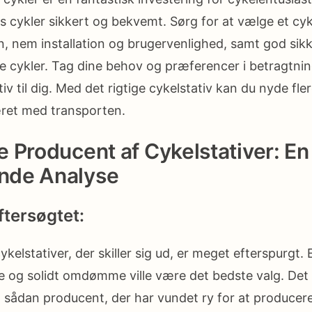
s cykler sikkert og bekvemt. Sørg for at vælge et cy
on, nem installation og brugervenlighed, samt god sik
ne cykler. Tag dine behov og præferencer i betragtni
tiv til dig. Med det rigtige cykelstativ kan du nyde fle
ret med transporten.
 Producent af Cykelstativer: En
nde Analyse
ftersøgtet:
kelstativer, der skiller sig ud, er meget efterspurgt
ie og solidt omdømme ville være det bedste valg. Det
n sådan producent, der har vundet ry for at produce