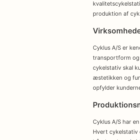
kvalitetscykelstat
produktion af cyk
Virksomhede
Cyklus A/S er ke
transportform og 
cykelstativ skal 
æstetikken og funk
opfylder kundern
Produktionsm
Cyklus A/S har en
Hvert cykelstativ 