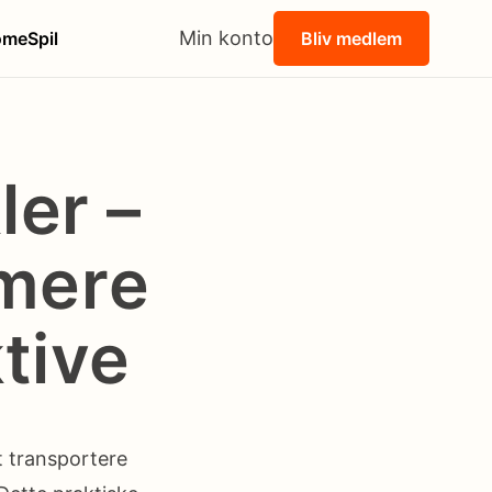
Min konto
ome
Spil
Bliv medlem
ler –
 mere
tive
at transportere