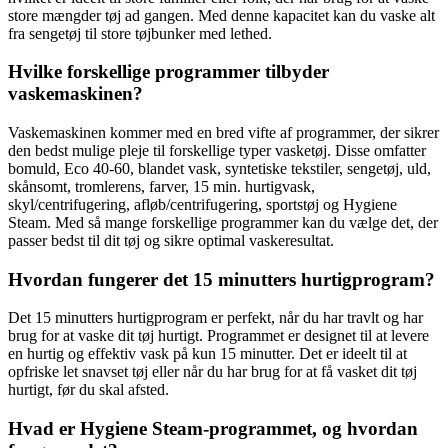
store mængder tøj ad gangen. Med denne kapacitet kan du vaske alt
fra sengetøj til store tøjbunker med lethed.
Hvilke forskellige programmer tilbyder
vaskemaskinen?
Vaskemaskinen kommer med en bred vifte af programmer, der sikrer
den bedst mulige pleje til forskellige typer vasketøj. Disse omfatter
bomuld, Eco 40-60, blandet vask, syntetiske tekstiler, sengetøj, uld,
skånsomt, tromlerens, farver, 15 min. hurtigvask,
skyl/centrifugering, afløb/centrifugering, sportstøj og Hygiene
Steam. Med så mange forskellige programmer kan du vælge det, der
passer bedst til dit tøj og sikre optimal vaskeresultat.
Hvordan fungerer det 15 minutters hurtigprogram?
Det 15 minutters hurtigprogram er perfekt, når du har travlt og har
brug for at vaske dit tøj hurtigt. Programmet er designet til at levere
en hurtig og effektiv vask på kun 15 minutter. Det er ideelt til at
opfriske let snavset tøj eller når du har brug for at få vasket dit tøj
hurtigt, før du skal afsted.
Hvad er Hygiene Steam-programmet, og hvordan