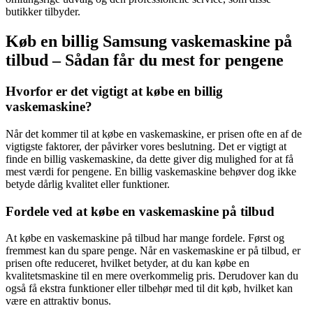
butikker tilbyder.
Køb en billig Samsung vaskemaskine på
tilbud – Sådan får du mest for pengene
Hvorfor er det vigtigt at købe en billig
vaskemaskine?
Når det kommer til at købe en vaskemaskine, er prisen ofte en af de
vigtigste faktorer, der påvirker vores beslutning. Det er vigtigt at
finde en billig vaskemaskine, da dette giver dig mulighed for at få
mest værdi for pengene. En billig vaskemaskine behøver dog ikke
betyde dårlig kvalitet eller funktioner.
Fordele ved at købe en vaskemaskine på tilbud
At købe en vaskemaskine på tilbud har mange fordele. Først og
fremmest kan du spare penge. Når en vaskemaskine er på tilbud, er
prisen ofte reduceret, hvilket betyder, at du kan købe en
kvalitetsmaskine til en mere overkommelig pris. Derudover kan du
også få ekstra funktioner eller tilbehør med til dit køb, hvilket kan
være en attraktiv bonus.