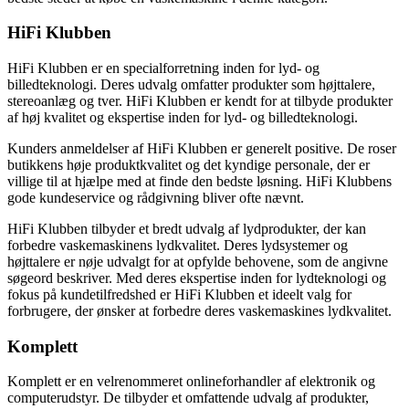
HiFi Klubben
HiFi Klubben er en specialforretning inden for lyd- og
billedteknologi. Deres udvalg omfatter produkter som højttalere,
stereoanlæg og tver. HiFi Klubben er kendt for at tilbyde produkter
af høj kvalitet og ekspertise inden for lyd- og billedteknologi.
Kunders anmeldelser af HiFi Klubben er generelt positive. De roser
butikkens høje produktkvalitet og det kyndige personale, der er
villige til at hjælpe med at finde den bedste løsning. HiFi Klubbens
gode kundeservice og rådgivning bliver ofte nævnt.
HiFi Klubben tilbyder et bredt udvalg af lydprodukter, der kan
forbedre vaskemaskinens lydkvalitet. Deres lydsystemer og
højttalere er nøje udvalgt for at opfylde behovene, som de angivne
søgeord beskriver. Med deres ekspertise inden for lydteknologi og
fokus på kundetilfredshed er HiFi Klubben et ideelt valg for
forbrugere, der ønsker at forbedre deres vaskemaskines lydkvalitet.
Komplett
Komplett er en velrenommeret onlineforhandler af elektronik og
computerudstyr. De tilbyder et omfattende udvalg af produkter,