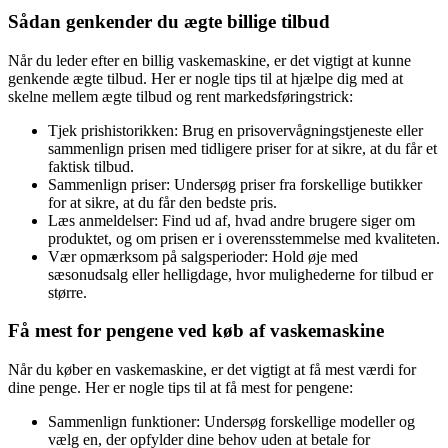
Sådan genkender du ægte billige tilbud
Når du leder efter en billig vaskemaskine, er det vigtigt at kunne
genkende ægte tilbud. Her er nogle tips til at hjælpe dig med at
skelne mellem ægte tilbud og rent markedsføringstrick:
Tjek prishistorikken: Brug en prisovervågningstjeneste eller
sammenlign prisen med tidligere priser for at sikre, at du får et
faktisk tilbud.
Sammenlign priser: Undersøg priser fra forskellige butikker
for at sikre, at du får den bedste pris.
Læs anmeldelser: Find ud af, hvad andre brugere siger om
produktet, og om prisen er i overensstemmelse med kvaliteten.
Vær opmærksom på salgsperioder: Hold øje med
sæsonudsalg eller helligdage, hvor mulighederne for tilbud er
større.
Få mest for pengene ved køb af vaskemaskine
Når du køber en vaskemaskine, er det vigtigt at få mest værdi for
dine penge. Her er nogle tips til at få mest for pengene:
Sammenlign funktioner: Undersøg forskellige modeller og
vælg en, der opfylder dine behov uden at betale for