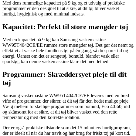
Med dens rummelige kapacitet på 9 kg og et udvalg af praktiske
programmer er den designet til at sikre, at dit tøj bliver vasket
hurtigt, hygiejnisk og med minimal indsats.
Kapacitet: Perfekt til store mængder tøj
Med en kapacitet på 9 kg kan Samsung vaskemaskine
WW95T4042CE/EE rumme store mængder tøj. Det gør det nemt og
effektivt at vaske hele familiens tøj på én gang, så du sparer tid og
energi. Uanset om det er sengetøj, bomuld, blandet vask eller
sportstøj, kan denne vaskemaskine klare det med lethed.
Programmer: Skræddersyet pleje til dit
tøj
Samsung vaskemaskine WW95T4042CE/EE leveres med en bred
vifte af programmer, der sikrer, at dit tøj får den bedst mulige pleje.
Vælg mellem forskellige programmer som bomuld, Eco 40-60, uld
og skånsomt for at sikre, at dit tøj bliver vasket ved den rette
temperatur og med den korrekte rotation.
Der er også praktiske tilstande som det 15 minutters hurtigprogram,
der er ideelt til når du har travlt og har brug for friskt tøj på kort tid.