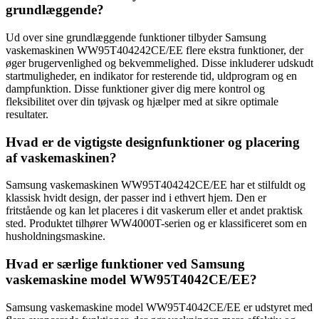
grundlæggende?
Ud over sine grundlæggende funktioner tilbyder Samsung
vaskemaskinen WW95T404242CE/EE flere ekstra funktioner, der
øger brugervenlighed og bekvemmelighed. Disse inkluderer udskudt
startmuligheder, en indikator for resterende tid, uldprogram og en
dampfunktion. Disse funktioner giver dig mere kontrol og
fleksibilitet over din tøjvask og hjælper med at sikre optimale
resultater.
Hvad er de vigtigste designfunktioner og placering
af vaskemaskinen?
Samsung vaskemaskinen WW95T404242CE/EE har et stilfuldt og
klassisk hvidt design, der passer ind i ethvert hjem. Den er
fritstående og kan let placeres i dit vaskerum eller et andet praktisk
sted. Produktet tilhører WW4000T-serien og er klassificeret som en
husholdningsmaskine.
Hvad er særlige funktioner ved Samsung
vaskemaskine model WW95T4042CE/EE?
Samsung vaskemaskine model WW95T4042CE/EE er udstyret med