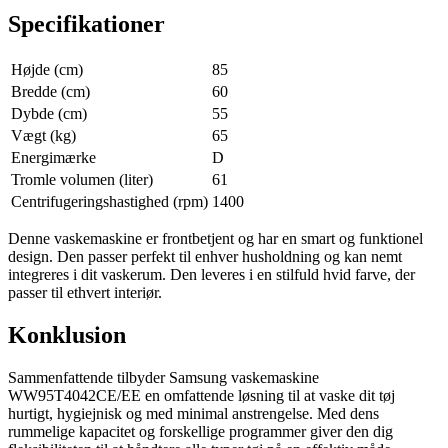
Specifikationer
Højde (cm)
85
Bredde (cm)
60
Dybde (cm)
55
Vægt (kg)
65
Energimærke
D
Tromle volumen (liter)
61
Centrifugeringshastighed (rpm)
1400
Denne vaskemaskine er frontbetjent og har en smart og funktionel
design. Den passer perfekt til enhver husholdning og kan nemt
integreres i dit vaskerum. Den leveres i en stilfuld hvid farve, der
passer til ethvert interiør.
Konklusion
Sammenfattende tilbyder Samsung vaskemaskine
WW95T4042CE/EE en omfattende løsning til at vaske dit tøj
hurtigt, hygiejnisk og med minimal anstrengelse. Med dens
rummelige kapacitet og forskellige programmer giver den dig