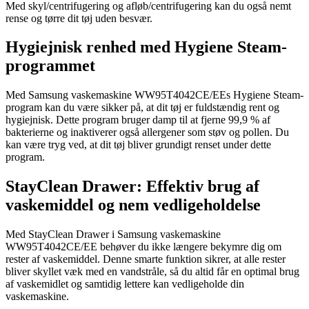
Med skyl/centrifugering og afløb/centrifugering kan du også nemt
rense og tørre dit tøj uden besvær.
Hygiejnisk renhed med Hygiene Steam-
programmet
Med Samsung vaskemaskine WW95T4042CE/EEs Hygiene Steam-
program kan du være sikker på, at dit tøj er fuldstændig rent og
hygiejnisk. Dette program bruger damp til at fjerne 99,9 % af
bakterierne og inaktiverer også allergener som støv og pollen. Du
kan være tryg ved, at dit tøj bliver grundigt renset under dette
program.
StayClean Drawer: Effektiv brug af
vaskemiddel og nem vedligeholdelse
Med StayClean Drawer i Samsung vaskemaskine
WW95T4042CE/EE behøver du ikke længere bekymre dig om
rester af vaskemiddel. Denne smarte funktion sikrer, at alle rester
bliver skyllet væk med en vandstråle, så du altid får en optimal brug
af vaskemidlet og samtidig lettere kan vedligeholde din
vaskemaskine.