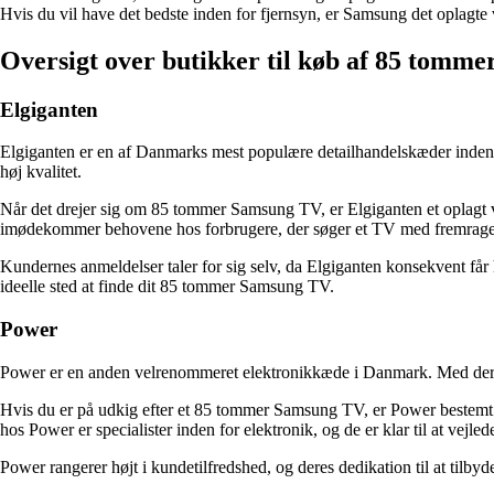
Hvis du vil have det bedste inden for fjernsyn, er Samsung det oplagte 
Oversigt over butikker til køb af 85 tomm
Elgiganten
Elgiganten er en af Danmarks mest populære detailhandelskæder inden fo
høj kvalitet.
Når det drejer sig om 85 tommer Samsung TV, er Elgiganten et oplag
imødekommer behovene hos forbrugere, der søger et TV med fremragende
Kundernes anmeldelser taler for sig selv, da Elgiganten konsekvent får 
ideelle sted at finde dit 85 tommer Samsung TV.
Power
Power er en anden velrenommeret elektronikkæde i Danmark. Med deres s
Hvis du er på udkig efter et 85 tommer Samsung TV, er Power bestem
hos Power er specialister inden for elektronik, og de er klar til at vejl
Power rangerer højt i kundetilfredshed, og deres dedikation til at til