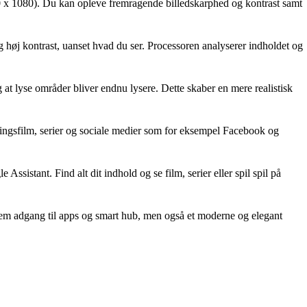
0 x 1080). Du kan opleve fremragende billedskarphed og kontrast samt
g høj kontrast, uanset hvad du ser. Processoren analyserer indholdet og
lyse områder bliver endnu lysere. Dette skaber en mere realistisk
ndlingsfilm, serier og sociale medier som for eksempel Facebook og
istant. Find alt dit indhold og se film, serier eller spil spil på
nem adgang til apps og smart hub, men også et moderne og elegant