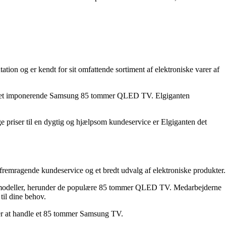
ion og er kendt for sit omfattende sortiment af elektroniske varer af
er det imponerende Samsung 85 tommer QLED TV. Elgiganten
ge priser til en dygtig og hjælpsom kundeservice er Elgiganten det
fremragende kundeservice og et bredt udvalg af elektroniske produkter.
V-modeller, herunder de populære 85 tommer QLED TV. Medarbejderne
til dine behov.
eder at handle et 85 tommer Samsung TV.