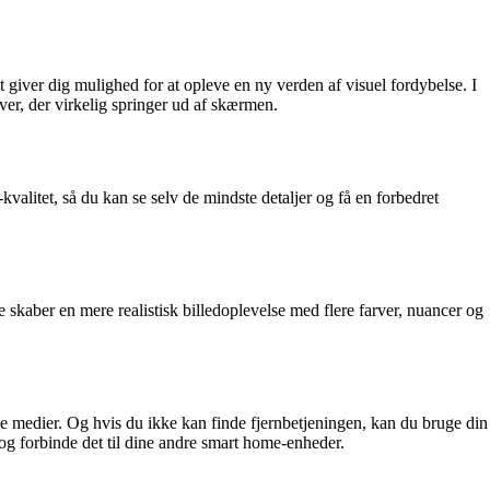
giver dig mulighed for at opleve en ny verden af visuel fordybelse. I
er, der virkelig springer ud af skærmen.
alitet, så du kan se selv de mindste detaljer og få en forbedret
kaber en mere realistisk billedoplevelse med flere farver, nuancer og
le medier. Og hvis du ikke kan finde fjernbetjeningen, kan du bruge din
g forbinde det til dine andre smart home-enheder.