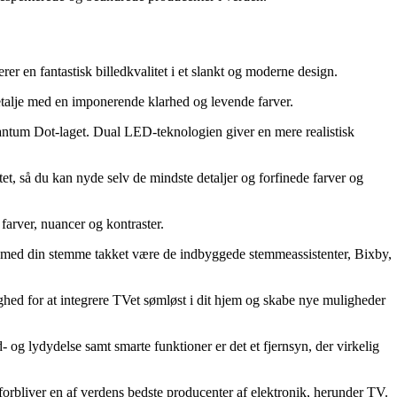
n fantastisk billedkvalitet i et slankt og moderne design.
talje med en imponerende klarhed og levende farver.
ntum Dot-laget. Dual LED-teknologien giver en mere realistisk
t, så du kan nyde selv de mindste detaljer og forfinede farver og
ver, nuancer og kontraster.
TV med din stemme takket være de indbyggede stemmeassistenter, Bixby,
 for at integrere TVet sømløst i dit hjem og skabe nye muligheder
 lydydelse samt smarte funktioner er det et fjernsyn, der virkelig
 forbliver en af verdens bedste producenter af elektronik, herunder TV.