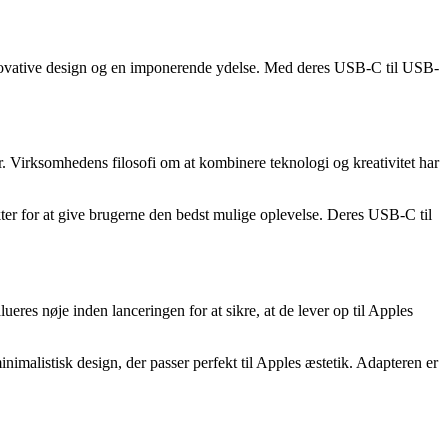
 innovative design og en imponerende ydelse. Med deres USB-C til USB-
 Virksomhedens filosofi om at kombinere teknologi og kreativitet har
ukter for at give brugerne den bedst mulige oplevelse. Deres USB-C til
eres nøje inden lanceringen for at sikre, at de lever op til Apples
nimalistisk design, der passer perfekt til Apples æstetik. Adapteren er