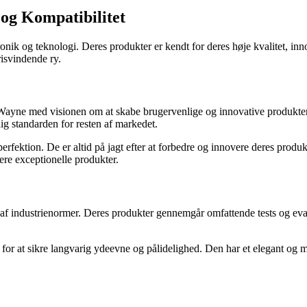
og Kompatibilitet
tronik og teknologi. Deres produkter er kendt for deres høje kvalitet,
risvindende ry.
ayne med visionen om at skabe brugervenlige og innovative produkter.
ig standarden for resten af markedet.
perfektion. De er altid på jagt efter at forbedre og innovere deres prod
ere exceptionelle produkter.
 af industrienormer. Deres produkter gennemgår omfattende tests og evalu
for at sikre langvarig ydeevne og pålidelighed. Den har et elegant og mi