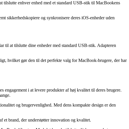
 tilslutte enhver enhed med et standard USB-stik til MacBookens
 nemt sikkerhedskopiere og synkronisere deres iOS-enheder uden
til at tilslutte dine enheder med standard USB-stik. Adapteren
gt, hvilket gør den til det perfekte valg for MacBook-brugere, der har
engagement i at levere produkter af høj kvalitet til deres brugere.
mange.
ktionalitet og brugervenlighed. Med dens kompakte design er den
 brand, der understøtter innovation og kvalitet.