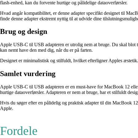
flash-enhed, kan du forvente hurtige og pålidelige dataoverførsler.
Hvad angår kompatibilitet, er denne adapter specifikt designet til Ma
finde denne adapter ekstremt nyttig til at udvide dine tilslutningsmuligh
Brug og design
Apple USB-C til USB adapteren er utrolig nem at bruge. Du skal blot ti
kan nemt have den med dig, når du er på farten.
Designet er minimalistisk og stilfuldt, hvilket efterligner Apples æstet
Samlet vurdering
Apple USB-C til USB adapteren er en must-have for MacBook 12 eller a
hurtige dataoverførsler. Adapteren er nem at bruge, har et stilfuldt desi
Hvis du søger efter en pålidelig og praktisk adapter til din MacBook 1
Apple.
Fordele