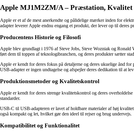
Apple MJ1M2ZM/A – Præstation, Kvalitet 
Apple er et af de mest anerkendte og pålidelige mærker inden for elek
adapter leverer Apple endnu engang et produkt, der lever op til deres p
Producentens Historie og Filosofi
Apple blev grundlagt i 1976 af Steve Jobs, Steve Wozniak og Ronald W
ført dem til toppen af teknologibranchen, og deres produkter sætter stad
Apple er kendt for deres fokus på detaljerne og deres ukuelige ånd for 
USB-adapter er ingen undtagelse og afspejler deres dedikation til at lev
Produktionsmetoder og Kvalitetskontrol
Apple er kendt for deres strenge kvalitetskontrol og deres overholdelse
standarder.
USB-C til USB-adapteren er lavet af holdbare materialer af høj kvalitet 
også kompakt og let, hvilket gør den ideel til rejser og brug undervejs.
Kompatibilitet og Funktionalitet