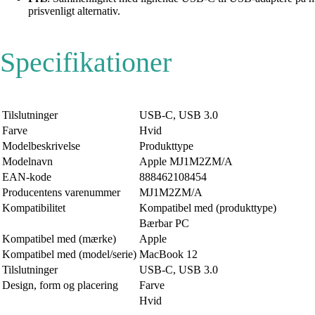
prisvenligt alternativ.
Specifikationer
Tilslutninger
USB-C, USB 3.0
Farve
Hvid
Modelbeskrivelse
Produkttype
Modelnavn
Apple MJ1M2ZM/A
EAN-kode
888462108454
Producentens varenummer
MJ1M2ZM/A
Kompatibilitet
Kompatibel med (produkttype)
Bærbar PC
Kompatibel med (mærke)
Apple
Kompatibel med (model/serie)
MacBook 12
Tilslutninger
USB-C, USB 3.0
Design, form og placering
Farve
Hvid