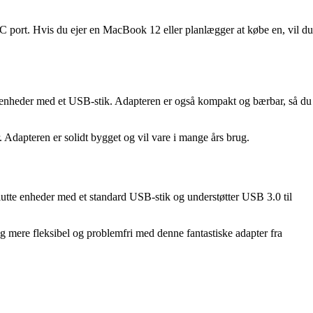
 port. Hvis du ejer en MacBook 12 eller planlægger at købe en, vil du
te enheder med et USB-stik. Adapteren er også kompakt og bærbar, så du
. Adapteren er solidt bygget og vil vare i mange års brug.
tte enheder med et standard USB-stik og understøtter USB 3.0 til
ng mere fleksibel og problemfri med denne fantastiske adapter fra