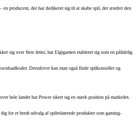
 en producent, der har dedikeret sig til at skabe spil, der ændrer den
er sig over flere årtier, har Elgiganten etableret sig som en pålidelig
ale downloadkoder. Derudover kan man også finde spilkonsoller og
ver hele landet har Power sikret sig en stærk position på markedet.
e dig for et bredt udvalg af spilrelaterede produkter som gaming-