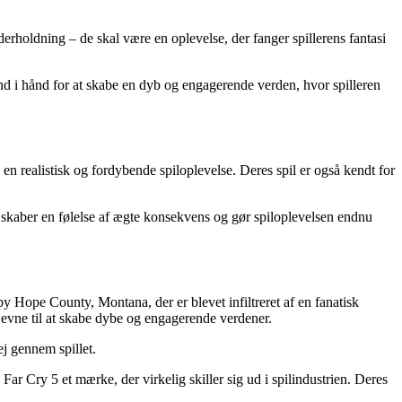
erholdning – de skal være en oplevelse, der fanger spillerens fantasi
ånd i hånd for at skabe en dyb og engagerende verden, hvor spilleren
e en realistisk og fordybende spiloplevelse. Deres spil er også kendt for
te skaber en følelse af ægte konsekvens og gør spiloplevelsen endnu
by Hope County, Montana, der er blevet infiltreret af en fanatisk
 evne til at skabe dybe og engagerende verdener.
ej gennem spillet.
ar Cry 5 et mærke, der virkelig skiller sig ud i spilindustrien. Deres