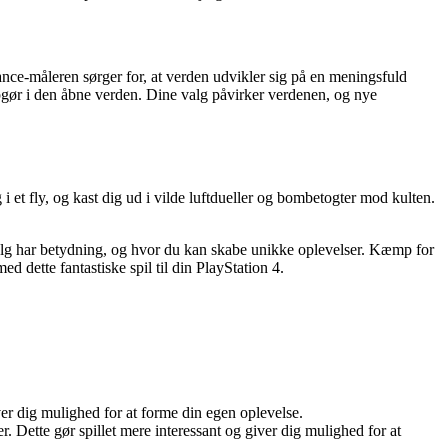
ance-måleren sørger for, at verden udvikler sig på en meningsfuld
gør i den åbne verden. Dine valg påvirker verdenen, og nye
 i et fly, og kast dig ud i vilde luftdueller og bombetogter mod kulten.
 valg har betydning, og hvor du kan skabe unikke oplevelser. Kæmp for
dette fantastiske spil til din PlayStation 4.
ver dig mulighed for at forme din egen oplevelse.
er. Dette gør spillet mere interessant og giver dig mulighed for at