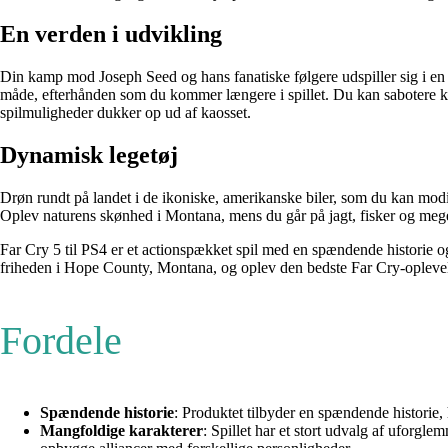
En verden i udvikling
Din kamp mod Joseph Seed og hans fanatiske følgere udspiller sig i en 
måde, efterhånden som du kommer længere i spillet. Du kan sabotere k
spilmuligheder dukker op ud af kaosset.
Dynamisk legetøj
Drøn rundt på landet i de ikoniske, amerikanske biler, som du kan modific
Oplev naturens skønhed i Montana, mens du går på jagt, fisker og meg
Far Cry 5 til PS4 er et actionspækket spil med en spændende historie o
friheden i Hope County, Montana, og oplev den bedste Far Cry-oplevelse
Fordele
Spændende historie
: Produktet tilbyder en spændende historie,
Mangfoldige karakterer
: Spillet har et stort udvalg af uforgle