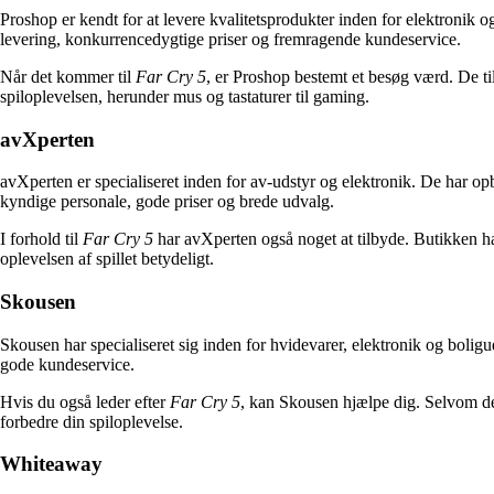
Proshop er kendt for at levere kvalitetsprodukter inden for elektronik 
levering, konkurrencedygtige priser og fremragende kundeservice.
Når det kommer til
Far Cry 5
, er Proshop bestemt et besøg værd. De til
spiloplevelsen, herunder mus og tastaturer til gaming.
avXperten
avXperten er specialiseret inden for av-udstyr og elektronik. De har 
kyndige personale, gode priser og brede udvalg.
I forhold til
Far Cry 5
har avXperten også noget at tilbyde. Butikken har 
oplevelsen af spillet betydeligt.
Skousen
Skousen har specialiseret sig inden for hvidevarer, elektronik og bol
gode kundeservice.
Hvis du også leder efter
Far Cry 5
, kan Skousen hjælpe dig. Selvom der
forbedre din spiloplevelse.
Whiteaway