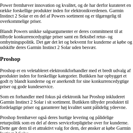
Power fremhæver innovation og kvalitet, og de har derfor kurateret en
række forskellige produkter inden for elektronikverdenen. Garmin
Instinct 2 Solar er en del af Powers sortiment og er tilgængelig til
overkommelige priser.
Blandt Powers unikke salgsargumenter er deres commitment til at
tilbyde konkurrencedygtige priser samt en fleksibel retur- og
ombytningspolitik. Det gør det let og bekvemt for kunderne at købe og
udskifte deres Garmin Instinct 2 Solar uden besvær.
Proshop
Proshop er en veletableret elektronikforhandler med et bredt udvalg af
produkter inden for forskellige kategorier. Butikken har opbygget et
godt ry blandt kunderne og er anerkendt for sine konkurrencedygtige
priser og gode kundeservice.
Som en forhandler med fokus på elektronik har Proshop inkluderet
Garmin Instinct 2 Solar i sit sortiment. Butikken tilbyder produktet til
fordelagtige priser og garanterer høj kvalitet samt pålidelig ydeevne.
Proshop fremhæver også deres hurtige levering og pålidelige
returpolitik som en del af deres serviceforpligtelse over for kunderne.
Dette gør dem til et attraktivt valg for dem, der ønsker at købe Garmin