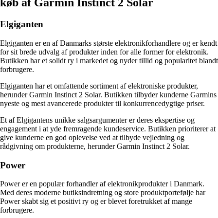
køb af Garmin Instinct 2 Solar
Elgiganten
Elgiganten er en af Danmarks største elektronikforhandlere og er kendt
for sit brede udvalg af produkter inden for alle former for elektronik.
Butikken har et solidt ry i markedet og nyder tillid og popularitet blandt
forbrugere.
Elgiganten har et omfattende sortiment af elektroniske produkter,
herunder Garmin Instinct 2 Solar. Butikken tilbyder kunderne Garmins
nyeste og mest avancerede produkter til konkurrencedygtige priser.
Et af Elgigantens unikke salgsargumenter er deres ekspertise og
engagement i at yde fremragende kundeservice. Butikken prioriterer at
give kunderne en god oplevelse ved at tilbyde vejledning og
rådgivning om produkterne, herunder Garmin Instinct 2 Solar.
Power
Power er en populær forhandler af elektronikprodukter i Danmark.
Med deres moderne butiksindretning og store produktportefølje har
Power skabt sig et positivt ry og er blevet foretrukket af mange
forbrugere.