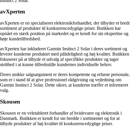
Instinct 2 Solar.
avXperten
avXperten er en specialiseret elektronikforhandler, der tilbyder et bredt
sortiment af produkter til konkurrencedygtige priser. Butikken har
opnået en stærk position på markedet og er kendt for sin ekspertise og
høje kundetilfredshed.
avXperten har inkluderet Garmin Instinct 2 Solar i deres sortiment og
leverer kunderne produktet med pålidelighed og høj kvalitet. Butikken
fokuserer på at tilbyde et udvalg af specifikke produkter og tager
stolthed i at kunne tilfredsstille kundernes individuelle behov.
Deres unikke salgsargument er deres kompetente og erfarne personale,
som er i stand til at give professionel rådgivning og vejledning om
Garmin Instinct 2 Solar. Dette sikrer, at kunderne træffer et informeret
valg.
Skousen
Skousen er en veletableret forhandler af hvidevarer og elektronik i
Danmark. Butikken er kendt for sin bredde i sortimentet og for at
tilbyde produkter af høj kvalitet til konkurrencedygtige priser.