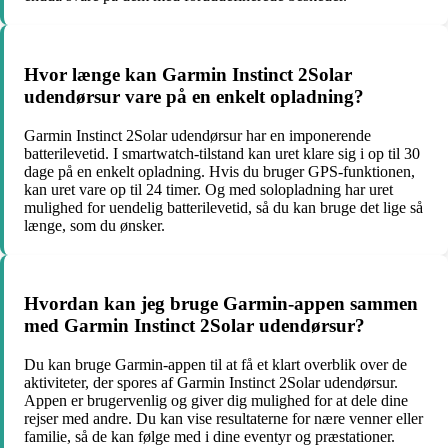
Hvor længe kan Garmin Instinct 2Solar
udendørsur vare på en enkelt opladning?
Garmin Instinct 2Solar udendørsur har en imponerende
batterilevetid. I smartwatch-tilstand kan uret klare sig i op til 30
dage på en enkelt opladning. Hvis du bruger GPS-funktionen,
kan uret vare op til 24 timer. Og med solopladning har uret
mulighed for uendelig batterilevetid, så du kan bruge det lige så
længe, som du ønsker.
Hvordan kan jeg bruge Garmin-appen sammen
med Garmin Instinct 2Solar udendørsur?
Du kan bruge Garmin-appen til at få et klart overblik over de
aktiviteter, der spores af Garmin Instinct 2Solar udendørsur.
Appen er brugervenlig og giver dig mulighed for at dele dine
rejser med andre. Du kan vise resultaterne for nære venner eller
familie, så de kan følge med i dine eventyr og præstationer.