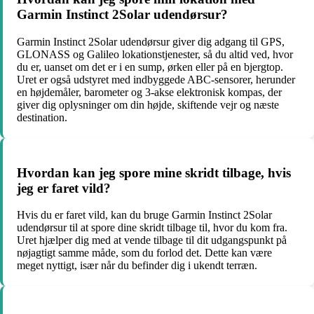
Garmin Instinct 2Solar udendørsur?
Garmin Instinct 2Solar udendørsur giver dig adgang til GPS,
GLONASS og Galileo lokationstjenester, så du altid ved, hvor
du er, uanset om det er i en sump, ørken eller på en bjergtop.
Uret er også udstyret med indbyggede ABC-sensorer, herunder
en højdemåler, barometer og 3-akse elektronisk kompas, der
giver dig oplysninger om din højde, skiftende vejr og næste
destination.
Hvordan kan jeg spore mine skridt tilbage, hvis
jeg er faret vild?
Hvis du er faret vild, kan du bruge Garmin Instinct 2Solar
udendørsur til at spore dine skridt tilbage til, hvor du kom fra.
Uret hjælper dig med at vende tilbage til dit udgangspunkt på
nøjagtigt samme måde, som du forlod det. Dette kan være
meget nyttigt, især når du befinder dig i ukendt terræn.