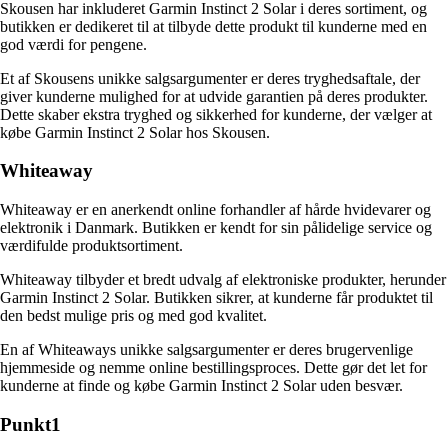
Skousen har inkluderet Garmin Instinct 2 Solar i deres sortiment, og
butikken er dedikeret til at tilbyde dette produkt til kunderne med en
god værdi for pengene.
Et af Skousens unikke salgsargumenter er deres tryghedsaftale, der
giver kunderne mulighed for at udvide garantien på deres produkter.
Dette skaber ekstra tryghed og sikkerhed for kunderne, der vælger at
købe Garmin Instinct 2 Solar hos Skousen.
Whiteaway
Whiteaway er en anerkendt online forhandler af hårde hvidevarer og
elektronik i Danmark. Butikken er kendt for sin pålidelige service og
værdifulde produktsortiment.
Whiteaway tilbyder et bredt udvalg af elektroniske produkter, herunder
Garmin Instinct 2 Solar. Butikken sikrer, at kunderne får produktet til
den bedst mulige pris og med god kvalitet.
En af Whiteaways unikke salgsargumenter er deres brugervenlige
hjemmeside og nemme online bestillingsproces. Dette gør det let for
kunderne at finde og købe Garmin Instinct 2 Solar uden besvær.
Punkt1