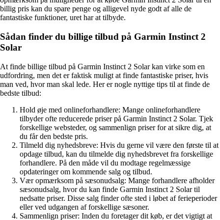
billig pris kan du spare penge og alligevel nyde godt af alle de
fantastiske funktioner, uret har at tilbyde.
Sådan finder du billige tilbud på Garmin Instinct 2
Solar
At finde billige tilbud på Garmin Instinct 2 Solar kan virke som en
udfordring, men det er faktisk muligt at finde fantastiske priser, hvis
man ved, hvor man skal lede. Her er nogle nyttige tips til at finde de
bedste tilbud:
Hold øje med onlineforhandlere: Mange onlineforhandlere
tilbyder ofte reducerede priser på Garmin Instinct 2 Solar. Tjek
forskellige websteder, og sammenlign priser for at sikre dig, at
du får den bedste pris.
Tilmeld dig nyhedsbreve: Hvis du gerne vil være den første til at
opdage tilbud, kan du tilmelde dig nyhedsbrevet fra forskellige
forhandlere. På den måde vil du modtage regelmæssige
opdateringer om kommende salg og tilbud.
Vær opmærksom på sæsonudsalg: Mange forhandlere afholder
sæsonudsalg, hvor du kan finde Garmin Instinct 2 Solar til
nedsatte priser. Disse salg finder ofte sted i løbet af ferieperioder
eller ved udgangen af forskellige sæsoner.
Sammenlign priser: Inden du foretager dit køb, er det vigtigt at