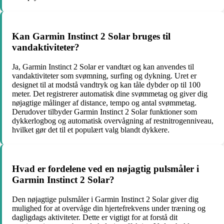
Kan Garmin Instinct 2 Solar bruges til
vandaktiviteter?
Ja, Garmin Instinct 2 Solar er vandtæt og kan anvendes til
vandaktiviteter som svømning, surfing og dykning. Uret er
designet til at modstå vandtryk og kan tåle dybder op til 100
meter. Det registrerer automatisk dine svømmetag og giver dig
nøjagtige målinger af distance, tempo og antal svømmetag.
Derudover tilbyder Garmin Instinct 2 Solar funktioner som
dykkerlogbog og automatisk overvågning af restnitrogenniveau,
hvilket gør det til et populært valg blandt dykkere.
Hvad er fordelene ved en nøjagtig pulsmåler i
Garmin Instinct 2 Solar?
Den nøjagtige pulsmåler i Garmin Instinct 2 Solar giver dig
mulighed for at overvåge din hjertefrekvens under træning og
dagligdags aktiviteter. Dette er vigtigt for at forstå dit