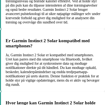
træningsniveau og brænde kalorier effektivt. Ved at holde styr
på din puls kan du tilpasse intensiteten af dine træningsøvelser
og opnå bedre resultater. Garmin Instinct 2 Solar bruger
avanceret pulsteknologi til at sikre nøjagtige målinger selv under
krævende forhold og giver dig mulighed for at analysere din
træning og overvåge din sundhed over tid.
Er Garmin Instinct 2 Solar kompatibel med
smartphones?
Ja, Garmin Instinct 2 Solar er kompatibel med smartphones.
Uret kan parres med din smartphone via Bluetooth, hvilket
giver dig mulighed for at synkronisere data og modtage
notifikationer direkte på dit håndled. Du kan modtage opkald,
beskeder, kalenderpåmindelser og endda tredjepartsapp-
notifikationer på urets skærm. Denne funktion er praktisk for at
holde styr på vigtige opdateringer, mens du er aktiv og bevæger
dig rundt.
Hvor længe kan Garmin Instinct 2 Solar holde