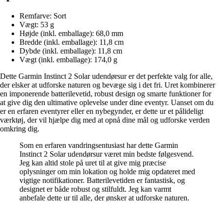
Remfarve: Sort
Vægt: 53 g
Højde (inkl. emballage): 68,0 mm
Bredde (inkl. emballage): 11,8 cm
Dybde (inkl. emballage): 11,8 cm
Vægt (inkl. emballage): 174,0 g
Dette Garmin Instinct 2 Solar udendørsur er det perfekte valg for alle,
der elsker at udforske naturen og bevæge sig i det fri. Uret kombinerer
en imponerende batterilevetid, robust design og smarte funktioner for
at give dig den ultimative oplevelse under dine eventyr. Uanset om du
er en erfaren eventyrer eller en nybegynder, er dette ur et pålideligt
værktøj, der vil hjælpe dig med at opnå dine mål og udforske verden
omkring dig.
Som en erfaren vandringsentusiast har dette Garmin
Instinct 2 Solar udendørsur været min bedste følgesvend.
Jeg kan altid stole på uret til at give mig præcise
oplysninger om min lokation og holde mig opdateret med
vigtige notifikationer. Batterilevetiden er fantastisk, og
designet er både robust og stilfuldt. Jeg kan varmt
anbefale dette ur til alle, der ønsker at udforske naturen.