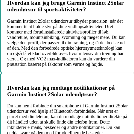
Hvordan kan jeg bruge Garmin Instinct 2Solar
udendørsur til sportsaktiviteter?
Garmin Instinct 2Solar udendørsur tilbyder præcision, når det
kommer til at holde styr på dine yndlingsaktiviteter. Uret
kommer med forudinstallerede aktivitetsprofiler til løb,
vandreture, mountainbiking, svømning og meget mere. Du kan
vælge den profil, der passer til din træning, og få det bedste ud
af den. Med den forbedrede optiske hjerterytmeteknologi kan
du også få et klart overblik over, hvor intensiv din træning har
været. Og med VO2 max-indikatoren kan du vurdere din
præstation baseret på faktorer som varme og højde.
Hvordan kan jeg modtage notifikationer på
Garmin Instinct 2Solar udendørsur?
Du kan nemt forbinde din smartphone til Garmin Instinct 2Solar
udendørsur ved hjælp af Bluetooth-forbindelse. Når uret er
parret med din telefon, kan du modtage notifikationer direkte på
dit håndled uden at skulle finde din telefon frem. Dette
inkluderer e-mails, beskeder og andre notifikationer. Du kan
endda svare på dem med foruddefinerede beskeder.