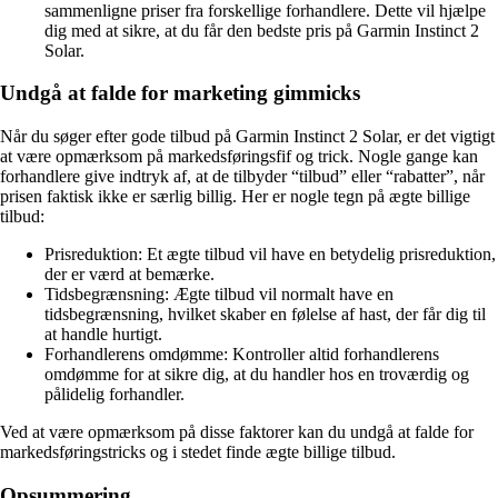
sammenligne priser fra forskellige forhandlere. Dette vil hjælpe
dig med at sikre, at du får den bedste pris på Garmin Instinct 2
Solar.
Undgå at falde for marketing gimmicks
Når du søger efter gode tilbud på Garmin Instinct 2 Solar, er det vigtigt
at være opmærksom på markedsføringsfif og trick. Nogle gange kan
forhandlere give indtryk af, at de tilbyder “tilbud” eller “rabatter”, når
prisen faktisk ikke er særlig billig. Her er nogle tegn på ægte billige
tilbud:
Prisreduktion: Et ægte tilbud vil have en betydelig prisreduktion,
der er værd at bemærke.
Tidsbegrænsning: Ægte tilbud vil normalt have en
tidsbegrænsning, hvilket skaber en følelse af hast, der får dig til
at handle hurtigt.
Forhandlerens omdømme: Kontroller altid forhandlerens
omdømme for at sikre dig, at du handler hos en troværdig og
pålidelig forhandler.
Ved at være opmærksom på disse faktorer kan du undgå at falde for
markedsføringstricks og i stedet finde ægte billige tilbud.
Opsummering