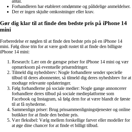
antal.
Forhandleren har etableret omdømme og pålidelige anmeldelser.
Der er ingen skjulte omkostninger eller krav.
Gør dig klar til at finde den bedste pris på iPhone 14
mini
Forberedelse er nøglen til at finde den bedste pris på en iPhone 14
mini. Følg disse trin for at være godt rustet til at finde den billigste
iPhone 14 mini:
Research: Lær om de gængse priser for iPhone 14 mini og vær
opmærksom på eventuelle prisændringer.
Tilmeld dig nyhedsbrev: Nogle forhandlere sender specielle
tilbud til deres abonnenter, så tilmeld dig deres nyhedsbrev for at
modtage relevante opdateringer.
Følg forhandlerne på sociale medier: Nogle gange annoncerer
forhandlere deres tilbud på sociale medieplatforme som
Facebook og Instagram, så følg dem for at være blandt de første
til at få nyhederne.
Sammenlign priser: Brug prissammenligningstjenester og online
butikker for at finde den bedste pris.
Vær fleksibel: Vælg mellem forskellige farver eller modeller for
at øge dine chancer for at finde et billigt tilbud.