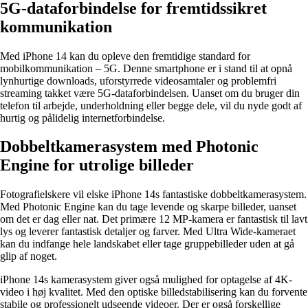
5G-dataforbindelse for fremtidssikret
kommunikation
Med iPhone 14 kan du opleve den fremtidige standard for
mobilkommunikation – 5G. Denne smartphone er i stand til at opnå
lynhurtige downloads, uforstyrrede videosamtaler og problemfri
streaming takket være 5G-dataforbindelsen. Uanset om du bruger din
telefon til arbejde, underholdning eller begge dele, vil du nyde godt af
hurtig og pålidelig internetforbindelse.
Dobbeltkamerasystem med Photonic
Engine for utrolige billeder
Fotografielskere vil elske iPhone 14s fantastiske dobbeltkamerasystem.
Med Photonic Engine kan du tage levende og skarpe billeder, uanset
om det er dag eller nat. Det primære 12 MP-kamera er fantastisk til lavt
lys og leverer fantastisk detaljer og farver. Med Ultra Wide-kameraet
kan du indfange hele landskabet eller tage gruppebilleder uden at gå
glip af noget.
iPhone 14s kamerasystem giver også mulighed for optagelse af 4K-
video i høj kvalitet. Med den optiske billedstabilisering kan du forvente
stabile og professionelt udseende videoer. Der er også forskellige