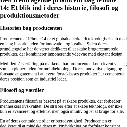
14: Et blik ind i deres historie, filosofi og
produktionsmetoder
Historien bag producenten
Producenten af ​​iPhone 14 er et globalt anerkendt teknologiselskab med
en lang historie inden for innovation og kvalitet. Siden deres
grundlæggelse har de været dedikeret til at skabe brugercentrerede
produkter, der kombinerer imponerende ydeevne med elegant design.
Med flere års erfaring på markedet har producenten konsekvent vist sig
som en pioner inden for mobilteknologi. Deres innovative tilgang og
fortsatte engagement i at levere førsteklasses produkter har cementeret
deres position som en industriel leder.
Filosofi og værdier
Producentens filosofi er baseret på at skabe produkter, der forbedrer
menneskers livskvalitet. De stræber efter at skabe teknologi, der ikke
kun er avanceret og effektiv, men også intuitiv og let at bruge for alle.
En af deres centrale værdier er bæredygtighed. Producenten er
dedikeret til at mindske deres miljøpåvirkning og forfølger konstant