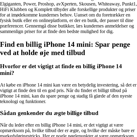
Elgiganten, Power, Proshop, avXperten, Skousen, Whiteaway, Punkt1,
HiFi Klubben og Komplett tilbyder alle forskellige produkter og priser
for at imødekomme kundernes behov. Uanset om du foretrækker en
fysisk butik eller en onlineplatform, er der en butik, der passer til dine
præferencer. Gennemgå disse butikker, læs kundernes anmeldelser og
sammenlign priser for at finde den bedste mulighed for dig.
Find en billig iPhone 14 mini: Spar penge
ved at holde øje med tilbud
Hvorfor er det vigtigt at finde en billig iPhone 14
mini?
At købe en iPhone 14 mini kan være en betydelig investering, så det er
vigtigt at finde den til en god pris. Når du finder et billigt tilbud på
iPhone 14 mini, kan du spare penge og stadig få glæde af den nyeste
teknologi og funktioner.
Sådan genkender du ægte billige tilbud
Når du leder efter en billig iPhone 14 mini, er det vigtigt at være
opmærksom på, hvilke tilbud der er ægte, og hvilke der måske bare er
markedsføringstricks. Her er nogle nøglepunkter at være opmærksom