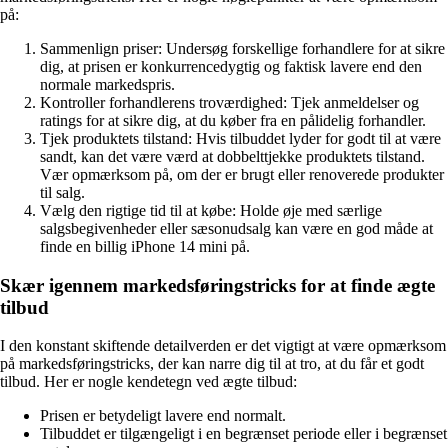
på:
Sammenlign priser: Undersøg forskellige forhandlere for at sikre
dig, at prisen er konkurrencedygtig og faktisk lavere end den
normale markedspris.
Kontroller forhandlerens troværdighed: Tjek anmeldelser og
ratings for at sikre dig, at du køber fra en pålidelig forhandler.
Tjek produktets tilstand: Hvis tilbuddet lyder for godt til at være
sandt, kan det være værd at dobbelttjekke produktets tilstand.
Vær opmærksom på, om der er brugt eller renoverede produkter
til salg.
Vælg den rigtige tid til at købe: Holde øje med særlige
salgsbegivenheder eller sæsonudsalg kan være en god måde at
finde en billig iPhone 14 mini på.
Skær igennem markedsføringstricks for at finde ægte
tilbud
I den konstant skiftende detailverden er det vigtigt at være opmærksom
på markedsføringstricks, der kan narre dig til at tro, at du får et godt
tilbud. Her er nogle kendetegn ved ægte tilbud:
Prisen er betydeligt lavere end normalt.
Tilbuddet er tilgængeligt i en begrænset periode eller i begrænset