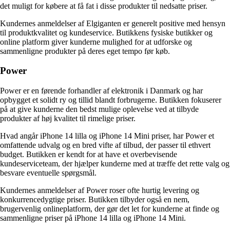
det muligt for købere at få fat i disse produkter til nedsatte priser.
Kundernes anmeldelser af Elgiganten er generelt positive med hensyn
til produktkvalitet og kundeservice. Butikkens fysiske butikker og
online platform giver kunderne mulighed for at udforske og
sammenligne produkter på deres eget tempo før køb.
Power
Power er en førende forhandler af elektronik i Danmark og har
opbygget et solidt ry og tillid blandt forbrugerne. Butikken fokuserer
på at give kunderne den bedst mulige oplevelse ved at tilbyde
produkter af høj kvalitet til rimelige priser.
Hvad angår iPhone 14 lilla og iPhone 14 Mini priser, har Power et
omfattende udvalg og en bred vifte af tilbud, der passer til ethvert
budget. Butikken er kendt for at have et overbevisende
kundeserviceteam, der hjælper kunderne med at træffe det rette valg og
besvare eventuelle spørgsmål.
Kundernes anmeldelser af Power roser ofte hurtig levering og
konkurrencedygtige priser. Butikken tilbyder også en nem,
brugervenlig onlineplatform, der gør det let for kunderne at finde og
sammenligne priser på iPhone 14 lilla og iPhone 14 Mini.