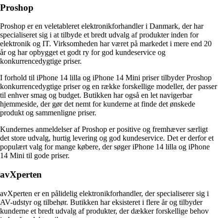
Proshop
Proshop er en veletableret elektronikforhandler i Danmark, der har
specialiseret sig i at tilbyde et bredt udvalg af produkter inden for
elektronik og IT. Virksomheden har været på markedet i mere end 20
år og har opbygget et godt ry for god kundeservice og
konkurrencedygtige priser.
I forhold til iPhone 14 lilla og iPhone 14 Mini priser tilbyder Proshop
konkurrencedygtige priser og en række forskellige modeller, der passer
til enhver smag og budget. Butikken har også en let navigerbar
hjemmeside, der gør det nemt for kunderne at finde det ønskede
produkt og sammenligne priser.
Kundernes anmeldelser af Proshop er positive og fremhæver særligt
det store udvalg, hurtig levering og god kundeservice. Det er derfor et
populært valg for mange købere, der søger iPhone 14 lilla og iPhone
14 Mini til gode priser.
avXperten
avXperten er en pålidelig elektronikforhandler, der specialiserer sig i
AV-udstyr og tilbehør. Butikken har eksisteret i flere år og tilbyder
kunderne et bredt udvalg af produkter, der dækker forskellige behov