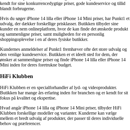
kendt for sine konkurrencedygtige priser, gode kundeservice og tillid
blandt forbrugerne.
Hvis du søger iPhone 14 lilla eller iPhone 14 Mini priser, har Punkt1 et
udvalg, der dækker forskellige prisklasser. Butikken tilbyder sine
kunder en nem onlineplatform, hvor de kan finde det ønskede produkt
og sammenligne priser, samt muligheden for en personlig
shoppingoplevelse i en af deres fysiske butikker.
Kundernes anmeldelser af Punkt1 fremhæver ofte det store udvalg og
den venlige kundeservice. Butikken er et ideelt sted for dem, der
ønsker at sammenligne priser og finde iPhone 14 lilla eller iPhone 14
Mini inden for deres foretrukne budget.
HiFi Klubben
HiFi Klubben er en specialforhandler af lyd- og videoprodukter.
Butikken har mange års erfaring inden for branchen og er kendt for sit
fokus på kvalitet og ekspertise.
Hvad angår iPhone 14 lilla og iPhone 14 Mini priser, tilbyder HiFi
Klubben forskellige modeller og varianter. Kunderne kan vælge
mellem et bredt udvalg af produkter, der passer til deres individuelle
behov og præferencer.