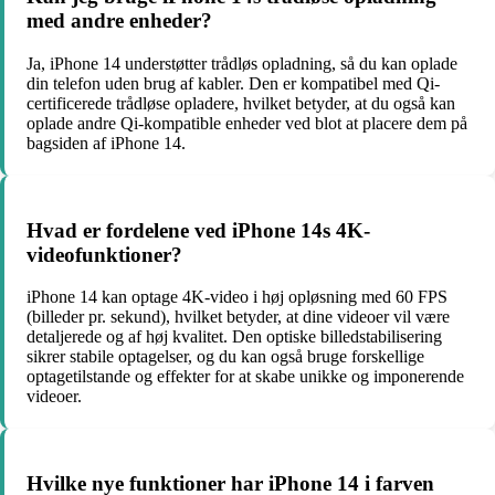
med andre enheder?
Ja, iPhone 14 understøtter trådløs opladning, så du kan oplade
din telefon uden brug af kabler. Den er kompatibel med Qi-
certificerede trådløse opladere, hvilket betyder, at du også kan
oplade andre Qi-kompatible enheder ved blot at placere dem på
bagsiden af iPhone 14.
Hvad er fordelene ved iPhone 14s 4K-
videofunktioner?
iPhone 14 kan optage 4K-video i høj opløsning med 60 FPS
(billeder pr. sekund), hvilket betyder, at dine videoer vil være
detaljerede og af høj kvalitet. Den optiske billedstabilisering
sikrer stabile optagelser, og du kan også bruge forskellige
optagetilstande og effekter for at skabe unikke og imponerende
videoer.
Hvilke nye funktioner har iPhone 14 i farven