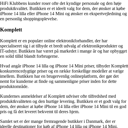
HiFi Klubbens kunder roser ofte det kyndige personale og den høje
produktkvalitet. Butikken er et ideelt valg for dem, der ønsker at købe
iPhone 14 lilla eller iPhone 14 Mini og ønsker en ekspertvejledning og
en personlig shoppingoplevelse.
Komplett
Komplett er en populær online elektronikforhandler, der har
specialiseret sig i at tilbyde et bredt udvalg af elektronikprodukter og
IT-udstyr. Butikken har været på markedet i mange år og har opbygget
en solid tillid blandt forbrugerne.
Hvad angår iPhone 14 lilla og iPhone 14 Mini priser, tilbyder Komplett
konkurrencedygtige priser og en række forskellige modeller at vælge
imellem. Butikken har en brugervenlig onlineplatform, der gør det
nemt for kunderne at finde og sammenligne priser inden for dette
produktområde.
Kundernes anmeldelser af Komplett udviser ofte tilfredshed med
produktkvaliteten og den hurtige levering. Butikken er et godt valg for
dem, der ønsker at købe iPhone 14 lilla eller iPhone 14 Mini til en god
pris og få det leveret bekvemt til deres hjem.
Samlet set er der mange fremragende butikker i Danmark, der er
ideelle destinationer for køb af iPhone 14 lilla og iPhone 14 Mini.