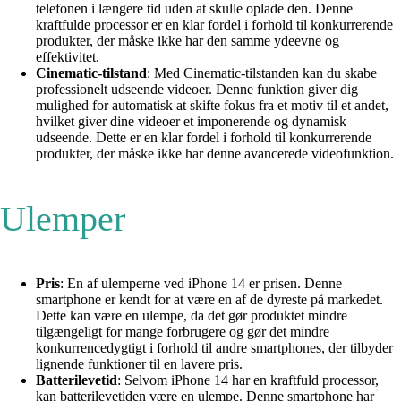
telefonen i længere tid uden at skulle oplade den. Denne
kraftfulde processor er en klar fordel i forhold til konkurrerende
produkter, der måske ikke har den samme ydeevne og
effektivitet.
Cinematic-tilstand
: Med Cinematic-tilstanden kan du skabe
professionelt udseende videoer. Denne funktion giver dig
mulighed for automatisk at skifte fokus fra et motiv til et andet,
hvilket giver dine videoer et imponerende og dynamisk
udseende. Dette er en klar fordel i forhold til konkurrerende
produkter, der måske ikke har denne avancerede videofunktion.
Ulemper
Pris
: En af ulemperne ved iPhone 14 er prisen. Denne
smartphone er kendt for at være en af ​​de dyreste på markedet.
Dette kan være en ulempe, da det gør produktet mindre
tilgængeligt for mange forbrugere og gør det mindre
konkurrencedygtigt i forhold til andre smartphones, der tilbyder
lignende funktioner til en lavere pris.
Batterilevetid
: Selvom iPhone 14 har en kraftfuld processor,
kan batterilevetiden være en ulempe. Denne smartphone har