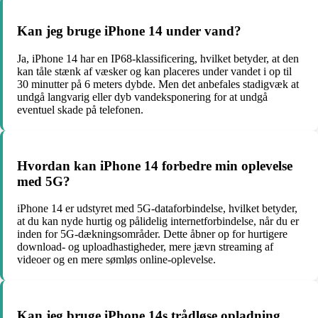
Kan jeg bruge iPhone 14 under vand?
Ja, iPhone 14 har en IP68-klassificering, hvilket betyder, at den
kan tåle stænk af væsker og kan placeres under vandet i op til
30 minutter på 6 meters dybde. Men det anbefales stadigvæk at
undgå langvarig eller dyb vandeksponering for at undgå
eventuel skade på telefonen.
Hvordan kan iPhone 14 forbedre min oplevelse
med 5G?
iPhone 14 er udstyret med 5G-dataforbindelse, hvilket betyder,
at du kan nyde hurtig og pålidelig internetforbindelse, når du er
inden for 5G-dækningsområder. Dette åbner op for hurtigere
download- og uploadhastigheder, mere jævn streaming af
videoer og en mere sømløs online-oplevelse.
Kan jeg bruge iPhone 14s trådløse opladning