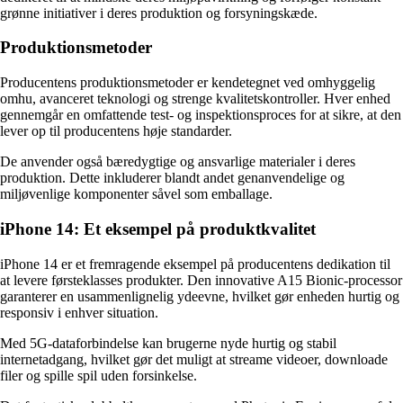
grønne initiativer i deres produktion og forsyningskæde.
Produktionsmetoder
Producentens produktionsmetoder er kendetegnet ved omhyggelig
omhu, avanceret teknologi og strenge kvalitetskontroller. Hver enhed
gennemgår en omfattende test- og inspektionsproces for at sikre, at den
lever op til producentens høje standarder.
De anvender også bæredygtige og ansvarlige materialer i deres
produktion. Dette inkluderer blandt andet genanvendelige og
miljøvenlige komponenter såvel som emballage.
iPhone 14: Et eksempel på produktkvalitet
iPhone 14 er et fremragende eksempel på producentens dedikation til
at levere førsteklasses produkter. Den innovative A15 Bionic-processor
garanterer en usammenlignelig ydeevne, hvilket gør enheden hurtig og
responsiv i enhver situation.
Med 5G-dataforbindelse kan brugerne nyde hurtig og stabil
internetadgang, hvilket gør det muligt at streame videoer, downloade
filer og spille spil uden forsinkelse.