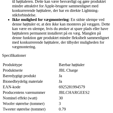
til højttaleren. Dette kan være besværligt og gøre produktet
mindre attraktivt for Apple-brugere sammenlignet med
konkurrerende højttalere, der har en direkte Lightning-
stikforbindelse.
Ikke mulighed for vægmontering
: En sidste ulempe ved
denne højttaler er, at den ikke kan monteres på væggen. Dette
kan være en ulempe, hvis du ønsker at spare plads eller have
højttaleren permanent installeret på en væg. Manglen på
denne funktion gør produktet mindre fleksibelt sammenlignet
med konkurrerende højttalere, der tilbyder muligheden for
vægmontering.
Specifikationer
Produkttype
Bærbar højttaler
Produktserie
JBL Charge
Bæredygtigt produkt
Ja
Bionedbrydelig materiale
Ja
EAN-kode
6925281994579
Producentens varenummer
JBLCHARGEES2
Nominel effekt (watt)
30
Woofer størrelse (tommer)
3
Tweeter størrelse (tommer)
0.79