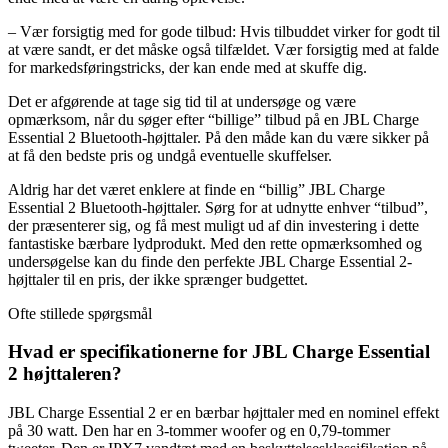
– Vær forsigtig med for gode tilbud: Hvis tilbuddet virker for godt til
at være sandt, er det måske også tilfældet. Vær forsigtig med at falde
for markedsføringstricks, der kan ende med at skuffe dig.
Det er afgørende at tage sig tid til at undersøge og være
opmærksom, når du søger efter “billige” tilbud på en JBL Charge
Essential 2 Bluetooth-højttaler. På den måde kan du være sikker på
at få den bedste pris og undgå eventuelle skuffelser.
Aldrig har det været enklere at finde en “billig” JBL Charge
Essential 2 Bluetooth-højttaler. Sørg for at udnytte enhver “tilbud”,
der præsenterer sig, og få mest muligt ud af din investering i dette
fantastiske bærbare lydprodukt. Med den rette opmærksomhed og
undersøgelse kan du finde den perfekte JBL Charge Essential 2-
højttaler til en pris, der ikke sprænger budgettet.
Ofte stillede spørgsmål
Hvad er specifikationerne for JBL Charge Essential
2 højttaleren?
JBL Charge Essential 2 er en bærbar højttaler med en nominel effekt
på 30 watt. Den har en 3-tommer woofer og en 0,79-tommer