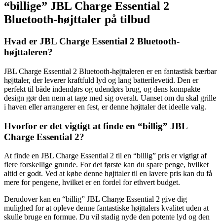
“billige” JBL Charge Essential 2
Bluetooth-højttaler på tilbud
Hvad er JBL Charge Essential 2 Bluetooth-
højttaleren?
JBL Charge Essential 2 Bluetooth-højttaleren er en fantastisk bærbar
højttaler, der leverer kraftfuld lyd og lang batterilevetid. Den er
perfekt til både indendørs og udendørs brug, og dens kompakte
design gør den nem at tage med sig overalt. Uanset om du skal grille
i haven eller arrangerer en fest, er denne højttaler det ideelle valg.
Hvorfor er det vigtigt at finde en “billig” JBL
Charge Essential 2?
At finde en JBL Charge Essential 2 til en “billig” pris er vigtigt af
flere forskellige grunde. For det første kan du spare penge, hvilket
altid er godt. Ved at købe denne højttaler til en lavere pris kan du få
mere for pengene, hvilket er en fordel for ethvert budget.
Derudover kan en “billig” JBL Charge Essential 2 give dig
mulighed for at opleve denne fantastiske højttalers kvalitet uden at
skulle bruge en formue. Du vil stadig nyde den potente lyd og den