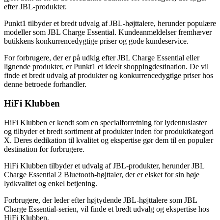
efter JBL-produkter.
Punkt1 tilbyder et bredt udvalg af JBL-højttalere, herunder populære
modeller som JBL Charge Essential. Kundeanmeldelser fremhæver
butikkens konkurrencedygtige priser og gode kundeservice.
For forbrugere, der er på udkig efter JBL Charge Essential eller
lignende produkter, er Punkt1 et ideelt shoppingdestination. De vil
finde et bredt udvalg af produkter og konkurrencedygtige priser hos
denne betroede forhandler.
HiFi Klubben
HiFi Klubben er kendt som en specialforretning for lydentusiaster
og tilbyder et bredt sortiment af produkter inden for produktkategori
X. Deres dedikation til kvalitet og ekspertise gør dem til en populær
destination for forbrugere.
HiFi Klubben tilbyder et udvalg af JBL-produkter, herunder JBL
Charge Essential 2 Bluetooth-højttaler, der er elsket for sin høje
lydkvalitet og enkel betjening.
Forbrugere, der leder efter højtydende JBL-højttalere som JBL
Charge Essential-serien, vil finde et bredt udvalg og ekspertise hos
HiFi Klubben.