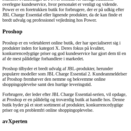
overlegne kundeservice, hvor personalet er venligt og vidende.
Power er en foretrukken butik for forbrugere, der er på udkig efter
JBL Charge Essential eller lignende produkter, da de kan finde et
bredt udvalg og professionel vejledning hos Power.
Proshop
Proshop er en veletableret online butik, der har specialiseret sig i
produkter inden for kategori X. Deres fokus på kvalitet,
konkurrencedygtige priser og god kundeservice har gjort dem til en
af de mest pålidelige forhandlere i markedet.
Proshop tilbyder et bredt udvalg af JBL-produkter, herunder
populære modeller som JBL Charge Essential 2. Kundeanmeldelser
af Proshop fremhæver den nemme og bekvemme online
shoppingoplevelse samt den hurtige leveringstid.
Forbrugere, der leder efter JBL Charge Essential-serien, vil opdage,
at Proshop er en pålidelig og troværdig butik at handle hos. Denne
butik byder på et stort sortiment af produkter, konkurrencedygtige
priser og en problemfri online shoppingoplevelse.
avXperten