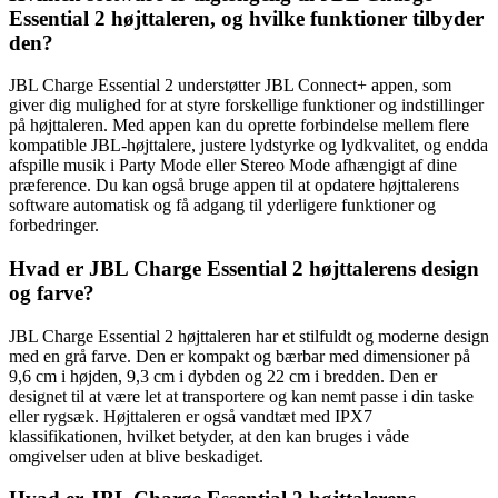
Essential 2 højttaleren, og hvilke funktioner tilbyder
den?
JBL Charge Essential 2 understøtter JBL Connect+ appen, som
giver dig mulighed for at styre forskellige funktioner og indstillinger
på højttaleren. Med appen kan du oprette forbindelse mellem flere
kompatible JBL-højttalere, justere lydstyrke og lydkvalitet, og endda
afspille musik i Party Mode eller Stereo Mode afhængigt af dine
præference. Du kan også bruge appen til at opdatere højttalerens
software automatisk og få adgang til yderligere funktioner og
forbedringer.
Hvad er JBL Charge Essential 2 højttalerens design
og farve?
JBL Charge Essential 2 højttaleren har et stilfuldt og moderne design
med en grå farve. Den er kompakt og bærbar med dimensioner på
9,6 cm i højden, 9,3 cm i dybden og 22 cm i bredden. Den er
designet til at være let at transportere og kan nemt passe i din taske
eller rygsæk. Højttaleren er også vandtæt med IPX7
klassifikationen, hvilket betyder, at den kan bruges i våde
omgivelser uden at blive beskadiget.