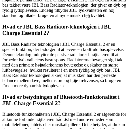
bas takket være JBL Bass Radiator-teknologien, der giver en dyb og
fyldig lydoplevelse. Endelig tilbyder JBL-lydkvaliteten en høj
standard og tillader brugeren at nyde musik i høj kvalitet.
Hvad er JBL Bass Radiator-teknologien i JBL
Charge Essential 2?
JBL Bass Radiator-teknologien i JBL Charge Essential 2 er en
speciel funktion, der bidrager til at levere en kraftfuld basoplevelse.
Denne teknologi udnytter de passive radiatorer i højttaleren til at
forbedre lydkvalitetens basrespons. Radiatorerne bevæger sig i takt
med den primære højttalerkonens bevægelse og skaber en større
luftbevægelse, hvilket resulterer i en mere fyldig og dyb bas. JBL
Bass Radiator-teknologien sikrer, at musikken har den perfekte
balance mellem lave, mellemstore og høje frekvenser, så brugeren
får en mere dynamisk lydoplevelse.
Hvad er betydningen af Bluetooth-funktionalitet i
JBL Charge Essential 2?
Bluetooth-funktionaliteten i JBL Charge Essential 2 er afgørende for
at kunne forbinde højttaleren trådløst med andre enheder som
mobiltelefoner, tablets eller musikafspillere. Dette betyder, at du kan