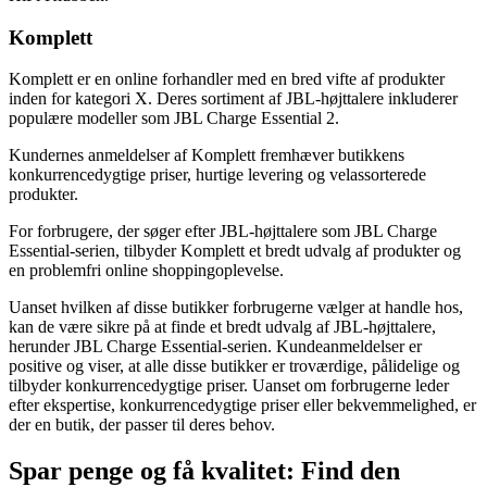
Komplett
Komplett er en online forhandler med en bred vifte af produkter
inden for kategori X. Deres sortiment af JBL-højttalere inkluderer
populære modeller som JBL Charge Essential 2.
Kundernes anmeldelser af Komplett fremhæver butikkens
konkurrencedygtige priser, hurtige levering og velassorterede
produkter.
For forbrugere, der søger efter JBL-højttalere som JBL Charge
Essential-serien, tilbyder Komplett et bredt udvalg af produkter og
en problemfri online shoppingoplevelse.
Uanset hvilken af ​​disse butikker forbrugerne vælger at handle hos,
kan de være sikre på at finde et bredt udvalg af JBL-højttalere,
herunder JBL Charge Essential-serien. Kundeanmeldelser er
positive og viser, at alle disse butikker er troværdige, pålidelige og
tilbyder konkurrencedygtige priser. Uanset om forbrugerne leder
efter ekspertise, konkurrencedygtige priser eller bekvemmelighed, er
der en butik, der passer til deres behov.
Spar penge og få kvalitet: Find den