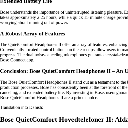
Extended Battery Life
Bose understands the importance of uninterrupted listening pleasure. E
takes approximately 2.25 hours, while a quick 15-minute charge provide
worrying about running out of power.
A Robust Array of Features
The QuietComfort Headphones II offer an array of features, enhancing 
Conveniently located control buttons on the ear cups allow users to mana
progress. The dual noise-canceling microphones guarantee crystal-clear 
Bose Connect app.
Conclusion: Bose QuietComfort Headphones II – An U
The Bose QuietComfort Headphones II stand out as a testament to the 
production processes, Bose has consistently been at the forefront of th
canceling, and extended battery life. By investing in Bose, users guara
Bose QuietComfort Headphones II are a prime choice.
Translation into Danish:
Bose QuietComfort Hovedtelefoner II: Afd