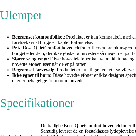
Ulemper
Begrænset kompatibilitet
: Produktet er kun kompatibelt med en
foretrækker at bruge en kablet forbindelse.
Pris
: Bose QuietComfort hovedtelefoner II er en premium-produk
budget eller dem, der ikke ønsker at investere så meget i et par h
Størrelse og vægt
: Disse hovedtelefoner kan være lidt tunge o
hovedtelefoner, især når de er på farten.
Begrænset farvevalg
: Produktet er kun tilgængeligt i sølvfarve
Ikke egnet til børn
: Disse hovedtelefoner er ikke designet speci
eller er behagelige for mindre hoveder.
Specifikationer
De trådløse Bose QuietComfort hovedtelefoner II 
Samtidig leverer de en førsteklasses lydoplevelse