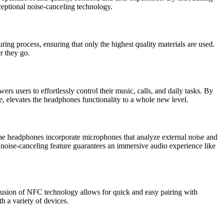
eptional noise-canceling technology.
g process, ensuring that only the highest quality materials are used.
r they go.
s users to effortlessly control their music, calls, and daily tasks. By
se, elevates the headphones functionality to a whole new level.
he headphones incorporate microphones that analyze external noise and
 noise-canceling feature guarantees an immersive audio experience like
lusion of NFC technology allows for quick and easy pairing with
h a variety of devices.