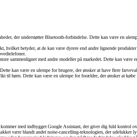
heder, der understøtter Bluetooth-forbindelse. Dette kan være en ulempe
t, hvilket betyder, at de kan være dyrere end andre lignende produkter
ovedtelefoner.
g store sammenlignet med andre modeller på markedet. Dette kan være e
. Dette kan være en ulempe for brugere, der ønsker at have flere farveval
fikt til børn. Dette kan være en ulempe for forældre, der ønsker at købe 
kommer med indbygget Google Assistant, der giver dig fuld kontrol ov
 takket være blandt andet noise-cancelling-teknologien, der udelukker l