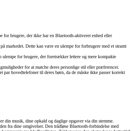
 for brugere, der ikke har en Bluetooth-aktiveret enhed eller
 på markedet. Dette kan være en ulempe for forbrugere med et stramt
n ulempe for brugere, der foretrækker lettere og mere kompakte
gmuligheder for at matche deres personlige stil eller præferencer.
et par hovedtelefoner til deres børn, da de måske ikke passer korrekt
er din musik, dine opkald og daglige opgaver via din stemme.
yden fra dine omgivelser. Den trådløse Bluetooth-forbindelse med