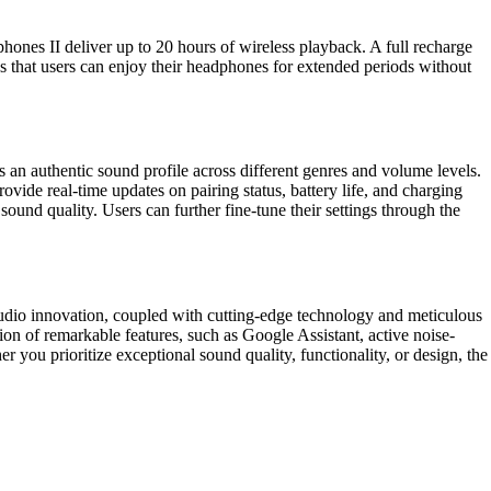
hones II deliver up to 20 hours of wireless playback. A full recharge
s that users can enjoy their headphones for extended periods without
an authentic sound profile across different genres and volume levels.
ovide real-time updates on pairing status, battery life, and charging
ound quality. Users can further fine-tune their settings through the
udio innovation, coupled with cutting-edge technology and meticulous
on of remarkable features, such as Google Assistant, active noise-
 you prioritize exceptional sound quality, functionality, or design, the