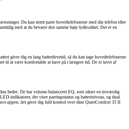
grænsninger. Du kan nemt parre hovedtelefonerne med din telefon eller
amtidig med at du bevarer den samme høje lydkvalitet. Det er en
eri giver dig en lang batterilevetid, så du kan tage hovedtelefonerne
 til at være komfortable at have på i længere tid. De er lavet af
endnu bedre. De har volume-balanceret EQ, som sikrer en troværdig
LED-indikatorer, der viser parringsstatus og batteriniveau, og dual
nect-appen, der giver dig fuld kontrol over dine QuietComfort 35 II