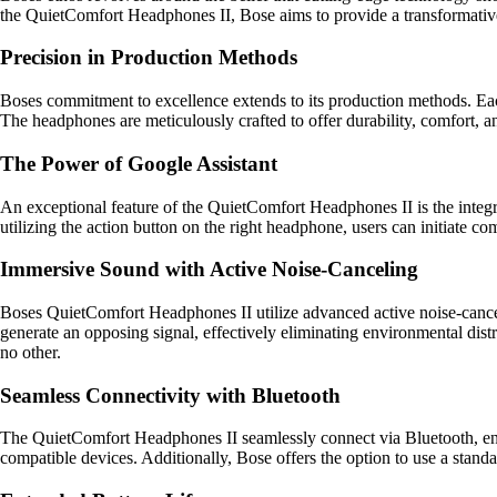
the QuietComfort Headphones II, Bose aims to provide a transformative
Precision in Production Methods
Boses commitment to excellence extends to its production methods. Eac
The headphones are meticulously crafted to offer durability, comfort, a
The Power of Google Assistant
An exceptional feature of the QuietComfort Headphones II is the integrat
utilizing the action button on the right headphone, users can initiate c
Immersive Sound with Active Noise-Canceling
Boses QuietComfort Headphones II utilize advanced active noise-cance
generate an opposing signal, effectively eliminating environmental dis
no other.
Seamless Connectivity with Bluetooth
The QuietComfort Headphones II seamlessly connect via Bluetooth, enab
compatible devices. Additionally, Bose offers the option to use a stand