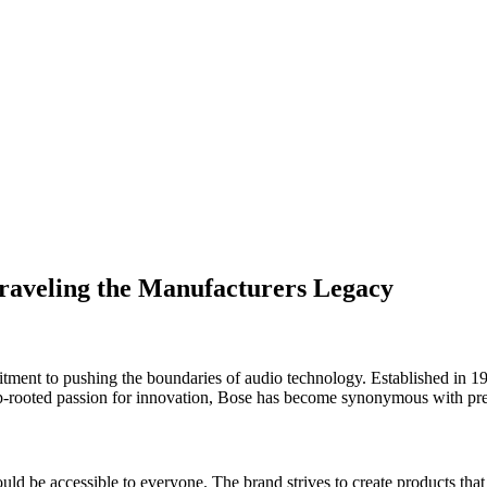
raveling the Manufacturers Legacy
tment to pushing the boundaries of audio technology. Established in 1
-rooted passion for innovation, Bose has become synonymous with pre
uld be accessible to everyone. The brand strives to create products tha