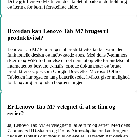
Dette gør Lenovo M7 til en ideel tablet til både underholdning
og læring for børn i forskellige aldre.
Hvordan kan Lenovo Tab M7 bruges til
produktivitet?
Lenovo Tab M7 kan bruges til produktivitet takket være dens
funktionelle design og indbyggede apps. Med dens 7-tommers
skærm og WiFi-forbindelse er det nemt at oprette forbindelse til
internettet og besvare e-mails, oprette dokumenter og bruge
produktivitetsapps som Google Docs eller Microsoft Office.
Tabletten har også en lang batterilevetid, hvilket giver mulighed
for langvarig brug uden begrænsninger.
Er Lenovo Tab M7 velegnet til at se film og
serier?
Ja, Lenovo Tab M7 er velegnet til at se film og serier. Med dens
7-tommers HD-skærm og Dolby Atmos-højttalere kan brugere
nyde en fantastisk audiovisuel oplevelse. Tabletten har også en