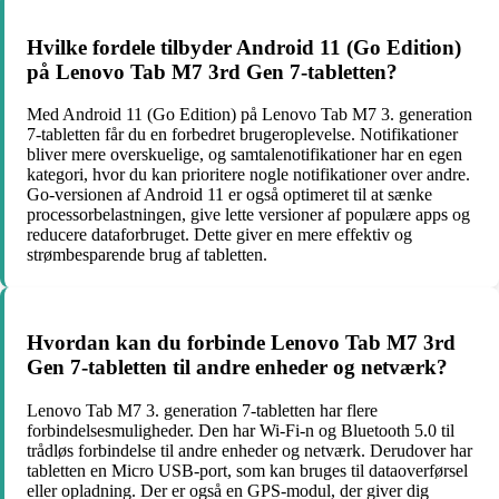
Hvilke fordele tilbyder Android 11 (Go Edition)
på Lenovo Tab M7 3rd Gen 7-tabletten?
Med Android 11 (Go Edition) på Lenovo Tab M7 3. generation
7-tabletten får du en forbedret brugeroplevelse. Notifikationer
bliver mere overskuelige, og samtalenotifikationer har en egen
kategori, hvor du kan prioritere nogle notifikationer over andre.
Go-versionen af Android 11 er også optimeret til at sænke
processorbelastningen, give lette versioner af populære apps og
reducere dataforbruget. Dette giver en mere effektiv og
strømbesparende brug af tabletten.
Hvordan kan du forbinde Lenovo Tab M7 3rd
Gen 7-tabletten til andre enheder og netværk?
Lenovo Tab M7 3. generation 7-tabletten har flere
forbindelsesmuligheder. Den har Wi-Fi-n og Bluetooth 5.0 til
trådløs forbindelse til andre enheder og netværk. Derudover har
tabletten en Micro USB-port, som kan bruges til dataoverførsel
eller opladning. Der er også en GPS-modul, der giver dig