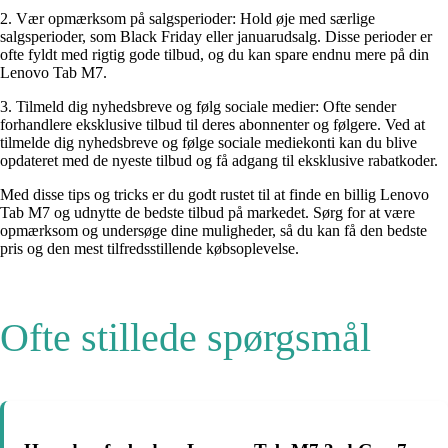
2. Vær opmærksom på salgsperioder: Hold øje med særlige
salgsperioder, som Black Friday eller januarudsalg. Disse perioder er
ofte fyldt med rigtig gode tilbud, og du kan spare endnu mere på din
Lenovo Tab M7.
3. Tilmeld dig nyhedsbreve og følg sociale medier: Ofte sender
forhandlere eksklusive tilbud til deres abonnenter og følgere. Ved at
tilmelde dig nyhedsbreve og følge sociale mediekonti kan du blive
opdateret med de nyeste tilbud og få adgang til eksklusive rabatkoder.
Med disse tips og tricks er du godt rustet til at finde en billig Lenovo
Tab M7 og udnytte de bedste tilbud på markedet. Sørg for at være
opmærksom og undersøge dine muligheder, så du kan få den bedste
pris og den mest tilfredsstillende købsoplevelse.
Ofte stillede spørgsmål