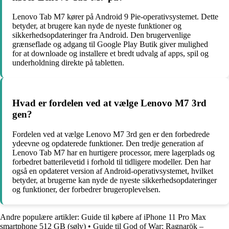
Lenovo Tab M7 kører på Android 9 Pie-operativsystemet. Dette
betyder, at brugere kan nyde de nyeste funktioner og
sikkerhedsopdateringer fra Android. Den brugervenlige
grænseflade og adgang til Google Play Butik giver mulighed
for at downloade og installere et bredt udvalg af apps, spil og
underholdning direkte på tabletten.
Hvad er fordelen ved at vælge Lenovo M7 3rd
gen?
Fordelen ved at vælge Lenovo M7 3rd gen er den forbedrede
ydeevne og opdaterede funktioner. Den tredje generation af
Lenovo Tab M7 har en hurtigere processor, mere lagerplads og
forbedret batterilevetid i forhold til tidligere modeller. Den har
også en opdateret version af Android-operativsystemet, hvilket
betyder, at brugerne kan nyde de nyeste sikkerhedsopdateringer
og funktioner, der forbedrer brugeroplevelsen.
Andre populære artikler:
Guide til købere af iPhone 11 Pro Max
smartphone 512 GB (sølv)
•
Guide til God of War: Ragnarök –