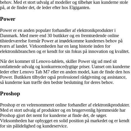
behov. Med et stort udvalg af modeller og tilbehør kan kunderne stole
på, at de finder det, de leder efter hos Elgiganten.
Power
Power er en anden populær forhandler af elektronikprodukter i
Danmark. Med mere end 30 butikker og en fremtrædende online
tilstedeværelse formår Power at imødekomme kundernes behov på
tværs af landet. Virksomheden har en lang historie inden for
elektronikbranchen og er kendt for sin fokus på innovation og kvalitet.
Når det kommer til Lenovo-tablets, skiller Power sig ud med sit
omfattende udvalg og konkurrencedygtige priser. Uanset om kunderne
leder efter Lenovo Tab M7 eller en anden model, kan de finde den hos
Power. Butikken tilbyder også professionel rådgivning og assistance,
så kunderne kan træffe den bedste beslutning for deres behov.
Proshop
Proshop er en velrenommeret online forhandler af elektronikprodukter.
Med et stort udvalg af produkter og en brugervenlig hjemmeside har
Proshop gjort det nemt for kunderne at finde det, de søger.
Virksomheden har opbygget en solid position på markedet og er kendt
for sin pålidelighed og kundeservice.