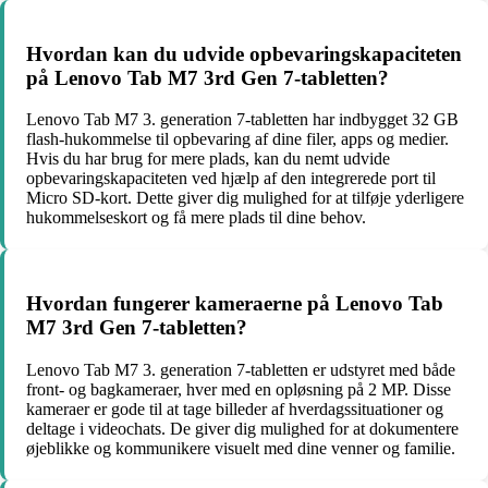
Hvordan kan du udvide opbevaringskapaciteten
på Lenovo Tab M7 3rd Gen 7-tabletten?
Lenovo Tab M7 3. generation 7-tabletten har indbygget 32 GB
flash-hukommelse til opbevaring af dine filer, apps og medier.
Hvis du har brug for mere plads, kan du nemt udvide
opbevaringskapaciteten ved hjælp af den integrerede port til
Micro SD-kort. Dette giver dig mulighed for at tilføje yderligere
hukommelseskort og få mere plads til dine behov.
Hvordan fungerer kameraerne på Lenovo Tab
M7 3rd Gen 7-tabletten?
Lenovo Tab M7 3. generation 7-tabletten er udstyret med både
front- og bagkameraer, hver med en opløsning på 2 MP. Disse
kameraer er gode til at tage billeder af hverdagssituationer og
deltage i videochats. De giver dig mulighed for at dokumentere
øjeblikke og kommunikere visuelt med dine venner og familie.