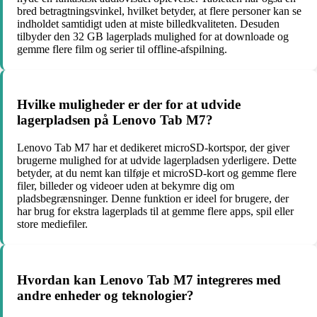
bred betragtningsvinkel, hvilket betyder, at flere personer kan se
indholdet samtidigt uden at miste billedkvaliteten. Desuden
tilbyder den 32 GB lagerplads mulighed for at downloade og
gemme flere film og serier til offline-afspilning.
Hvilke muligheder er der for at udvide
lagerpladsen på Lenovo Tab M7?
Lenovo Tab M7 har et dedikeret microSD-kortspor, der giver
brugerne mulighed for at udvide lagerpladsen yderligere. Dette
betyder, at du nemt kan tilføje et microSD-kort og gemme flere
filer, billeder og videoer uden at bekymre dig om
pladsbegrænsninger. Denne funktion er ideel for brugere, der
har brug for ekstra lagerplads til at gemme flere apps, spil eller
store mediefiler.
Hvordan kan Lenovo Tab M7 integreres med
andre enheder og teknologier?