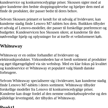
kundeservice og konkurrencedygtige priser. Skousen sigter mod at
give kunderne den bedste shoppingoplevelse og hjælper dem med at
finde de produkter, der passer bedst til deres behov.
Selvom Skousen primært er kendt for sit udvalg af hvidevarer, kan
kunderne stadig finde Lenovo M7-tablets hos dem. Butikken tilbyder
et udvalg af Lenovo-modeller, der passer til forskellige præferencer og
budgetter. Kundeservicen hos Skousen sikrer, at kunderne får den
nødvendige hjælp og oplysninger for at træffe et velinformeret køb.
Whiteaway
Whiteaway er en online forhandler af hvidevarer og
elektronikprodukter. Virksomheden har et bredt sortiment af produkter
og øget tilgængelighed via sin webshop. Med en klar fokus på kvalitet
og kundeservice er Whiteaway et populært valg blandt danske
forbrugere.
Selvom Whiteaway specialiserer sig i hvidevarer, kan kunderne stadig
finde Lenovo M7-tablets i deres sortiment. Whiteaway tilbyder
forskellige modeller fra Lenovo til konkurrencedygtige priser.
Kunderne kan drage fordel af den nemme onlinekøbsoplevelse og den
pålidelige leveringstid, der tilbydes af Whiteaway.
Punkt1