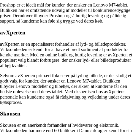
Proshop er et ideelt mål for kunder, der ønsker en Lenovo M7-tablet.
Butikken har et omfattende udvalg af modeller til konkurrencedygtige
priser. Derudover tilbyder Proshop også hurtig levering og pålidelig
support, så kunderne kan føle sig trygge ved deres køb.
avXperten
avXperten er en specialiseret forhandler af lyd- og billedeprodukter.
Virksomheden er kendt for at have et bredt sortiment af produkter fra
kendte mærker. Med en online butik og hurtig levering er avXperten et
populært valg blandt forbrugere, der ønsker lyd- eller billedeprodukter
af høj kvalitet.
Selvom avXperten primært fokuserer på lyd og billede, er det stadig et
godt valg for kunder, der ønsker en Lenovo M7-tablet. Butikken
tilbyder Lenovo-modeller og tilbehør, der sikrer, at kunderne får den
bedste oplevelse med deres tablet. Med ekspertisen hos avXpertens
personale kan kunderne også få rådgivning og vejledning under deres
købsproces.
Skousen
Skousen er en anerkendt forhandler af hvidevarer og elektronik.
Virksomheden har mere end 60 butikker i Danmark og er kendt for sin