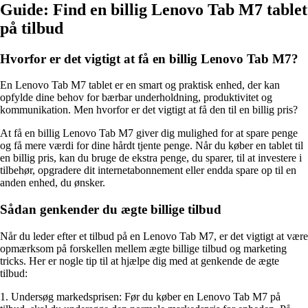
Guide: Find en billig Lenovo Tab M7 tablet
på tilbud
Hvorfor er det vigtigt at få en billig Lenovo Tab M7?
En Lenovo Tab M7 tablet er en smart og praktisk enhed, der kan
opfylde dine behov for bærbar underholdning, produktivitet og
kommunikation. Men hvorfor er det vigtigt at få den til en billig pris?
At få en billig Lenovo Tab M7 giver dig mulighed for at spare penge
og få mere værdi for dine hårdt tjente penge. Når du køber en tablet til
en billig pris, kan du bruge de ekstra penge, du sparer, til at investere i
tilbehør, opgradere dit internetabonnement eller endda spare op til en
anden enhed, du ønsker.
Sådan genkender du ægte billige tilbud
Når du leder efter et tilbud på en Lenovo Tab M7, er det vigtigt at være
opmærksom på forskellen mellem ægte billige tilbud og marketing
tricks. Her er nogle tip til at hjælpe dig med at genkende de ægte
tilbud:
1. Undersøg markedsprisen: Før du køber en Lenovo Tab M7 på