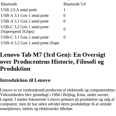
Bluetooth
Bluetooth 5.0
USB 2.0 A antal porte
1
USB-A 3.1 Gen 1 antal porte
0
USB-A 3.1 Gen 2 antal porte
0
USB-C 3.2 Gen 1 antal porte
0
(Superspeed 5Gbps)
USB-C 3.1 Gen 2 antal porte
0
USB-A 3.2 Gen 1 antal porte (Supe
Lenovo Tab M7 (3rd Gen): En Oversigt
over Producentens Historie, Filosofi og
Produktion
Introduktion til Lenovo
Lenovo er en verdenskendt producent af elektronik og computerudstyr.
Virksomheden blev grundlagt i 1984 i Beijing, Kina, under navnet
Legend. I starten fokuserede Lenovo primært på produktion og salg af
computere, men de har siden udvidet deres produktlinje til at omfatte
smartphones, tablets og elektroniske tilbehør.