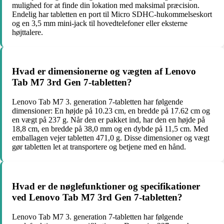
mulighed for at finde din lokation med maksimal præcision.
Endelig har tabletten en port til Micro SDHC-hukommelseskort
og en 3,5 mm mini-jack til hovedtelefoner eller eksterne
højttalere.
Hvad er dimensionerne og vægten af Lenovo
Tab M7 3rd Gen 7-tabletten?
Lenovo Tab M7 3. generation 7-tabletten har følgende
dimensioner: En højde på 10.23 cm, en bredde på 17.62 cm og
en vægt på 237 g. Når den er pakket ind, har den en højde på
18,8 cm, en bredde på 38,0 mm og en dybde på 11,5 cm. Med
emballagen vejer tabletten 471,0 g. Disse dimensioner og vægt
gør tabletten let at transportere og betjene med en hånd.
Hvad er de nøglefunktioner og specifikationer
ved Lenovo Tab M7 3rd Gen 7-tabletten?
Lenovo Tab M7 3. generation 7-tabletten har følgende