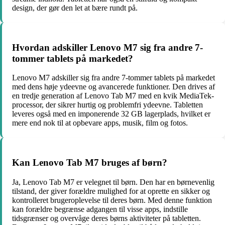
design, der gør den let at bære rundt på.
Hvordan adskiller Lenovo M7 sig fra andre 7-
tommer tablets på markedet?
Lenovo M7 adskiller sig fra andre 7-tommer tablets på markedet
med dens høje ydeevne og avancerede funktioner. Den drives af
en tredje generation af Lenovo Tab M7 med en kvik MediaTek-
processor, der sikrer hurtig og problemfri ydeevne. Tabletten
leveres også med en imponerende 32 GB lagerplads, hvilket er
mere end nok til at opbevare apps, musik, film og fotos.
Kan Lenovo Tab M7 bruges af børn?
Ja, Lenovo Tab M7 er velegnet til børn. Den har en børnevenlig
tilstand, der giver forældre mulighed for at oprette en sikker og
kontrolleret brugeroplevelse til deres børn. Med denne funktion
kan forældre begrænse adgangen til visse apps, indstille
tidsgrænser og overvåge deres børns aktiviteter på tabletten.