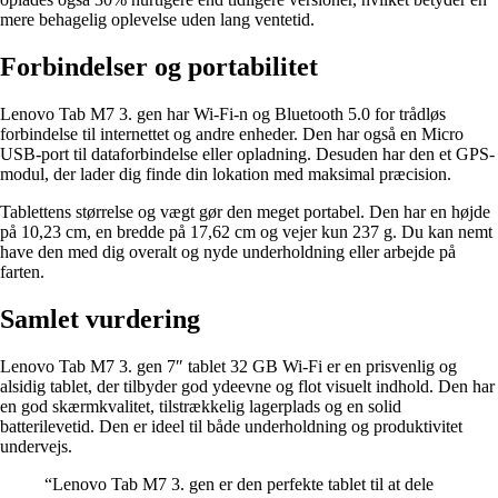
mere behagelig oplevelse uden lang ventetid.
Forbindelser og portabilitet
Lenovo Tab M7 3. gen har Wi-Fi-n og Bluetooth 5.0 for trådløs
forbindelse til internettet og andre enheder. Den har også en Micro
USB-port til dataforbindelse eller opladning. Desuden har den et GPS-
modul, der lader dig finde din lokation med maksimal præcision.
Tablettens størrelse og vægt gør den meget portabel. Den har en højde
på 10,23 cm, en bredde på 17,62 cm og vejer kun 237 g. Du kan nemt
have den med dig overalt og nyde underholdning eller arbejde på
farten.
Samlet vurdering
Lenovo Tab M7 3. gen 7″ tablet 32 GB Wi-Fi er en prisvenlig og
alsidig tablet, der tilbyder god ydeevne og flot visuelt indhold. Den har
en god skærmkvalitet, tilstrækkelig lagerplads og en solid
batterilevetid. Den er ideel til både underholdning og produktivitet
undervejs.
“Lenovo Tab M7 3. gen er den perfekte tablet til at dele