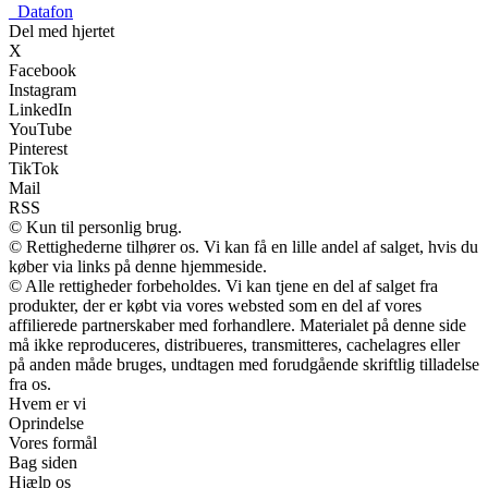
_
Datafon
Del med hjertet
X
Facebook
Instagram
LinkedIn
YouTube
Pinterest
TikTok
Mail
RSS
© Kun til personlig brug.
© Rettighederne tilhører os. Vi kan få en lille andel af salget, hvis du
køber via links på denne hjemmeside.
© Alle rettigheder forbeholdes. Vi kan tjene en del af salget fra
produkter, der er købt via vores websted som en del af vores
affilierede partnerskaber med forhandlere. Materialet på denne side
må ikke reproduceres, distribueres, transmitteres, cachelagres eller
på anden måde bruges, undtagen med forudgående skriftlig tilladelse
fra os.
Hvem er vi
Oprindelse
Vores formål
Bag siden
Hjælp os