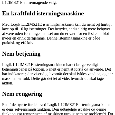
L12IMS21E et fremragende valg.
En kraftfuld isterningsmaskine
Med Logik L12IMS21E isterningsmaskinen kan du nemt og hurtigt
lave op til 10 kg isterninger. Det betyder, at du aldrig mere behøver
at være uden isterninger, uanset om du er vært for en fest eller blot
nyder en drink derhjemme. Denne isterningsmaskine er både
praktisk og effektiv.
Nem betjening
Logik L12IMS21E isterningsmaskinen har et brugervenligt
betjeningspanel på toppen. Panelt er nemt at forstå og anvende. Det
har indikatorer, der viser dig, hvornår der skal fyldes vand på, og når
maskinen er fuld. Dette gør det let at vide, hvornår du skal tage
aktion.
Nem rengøring
En af de største fordele ved Logik L12IMS21E isterningsmaskinen
er dens selvrensningsfunktion. Den udtagelige isbakke og denne
funktion gør rengøringen af maskinen utrolig nem og problemfri. Du