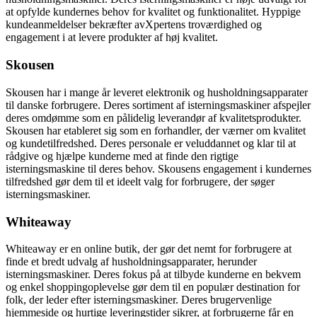
at opfylde kundernes behov for kvalitet og funktionalitet. Hyppige
kundeanmeldelser bekræfter avXpertens troværdighed og
engagement i at levere produkter af høj kvalitet.
Skousen
Skousen har i mange år leveret elektronik og husholdningsapparater
til danske forbrugere. Deres sortiment af isterningsmaskiner afspejler
deres omdømme som en pålidelig leverandør af kvalitetsprodukter.
Skousen har etableret sig som en forhandler, der værner om kvalitet
og kundetilfredshed. Deres personale er veluddannet og klar til at
rådgive og hjælpe kunderne med at finde den rigtige
isterningsmaskine til deres behov. Skousens engagement i kundernes
tilfredshed gør dem til et ideelt valg for forbrugere, der søger
isterningsmaskiner.
Whiteaway
Whiteaway er en online butik, der gør det nemt for forbrugere at
finde et bredt udvalg af husholdningsapparater, herunder
isterningsmaskiner. Deres fokus på at tilbyde kunderne en bekvem
og enkel shoppingoplevelse gør dem til en populær destination for
folk, der leder efter isterningsmaskiner. Deres brugervenlige
hjemmeside og hurtige leveringstider sikrer, at forbrugerne får en