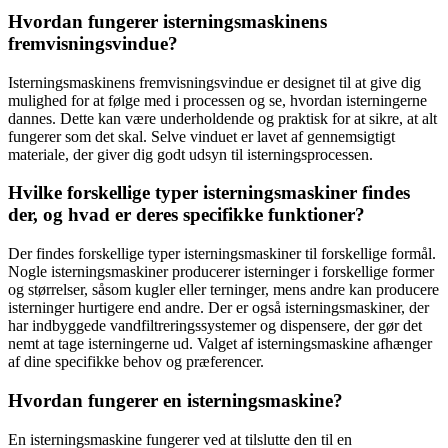
Hvordan fungerer isterningsmaskinens
fremvisningsvindue?
Isterningsmaskinens fremvisningsvindue er designet til at give dig
mulighed for at følge med i processen og se, hvordan isterningerne
dannes. Dette kan være underholdende og praktisk for at sikre, at alt
fungerer som det skal. Selve vinduet er lavet af gennemsigtigt
materiale, der giver dig godt udsyn til isterningsprocessen.
Hvilke forskellige typer isterningsmaskiner findes
der, og hvad er deres specifikke funktioner?
Der findes forskellige typer isterningsmaskiner til forskellige formål.
Nogle isterningsmaskiner producerer isterninger i forskellige former
og størrelser, såsom kugler eller terninger, mens andre kan producere
isterninger hurtigere end andre. Der er også isterningsmaskiner, der
har indbyggede vandfiltreringssystemer og dispensere, der gør det
nemt at tage isterningerne ud. Valget af isterningsmaskine afhænger
af dine specifikke behov og præferencer.
Hvordan fungerer en isterningsmaskine?
En isterningsmaskine fungerer ved at tilslutte den til en