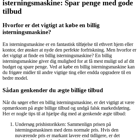
isterningsmaskine: Spar penge med gode
tilbud
Hvorfor er det vigtigt at købe en billig
isterningsmaskine?
En isterningsmaskine er en fantastisk tilføjelse til ethvert hjem eller
kontor, der ønsker at nyde den perfekte forfriskning. Men hvorfor er
det vigtigt at finde en billig isterningsmaskine? En billig
isterningsmaskine giver dig mulighed for at få mest muligt ud af dit
budget og spare penge. Ved at købe en billig isterningsmaskine kan
du frigøre midler til andre vigtige ting eller endda opgradere til en
bedre model.
Sådan genkender du ægte billige tilbud
Når du søger efter en billig isterningsmaskine, er det vigtigt at være
opmærksom på ægte billige tilbud og undgå falsk markedsføring.
Her er nogle tips til at hjælpe dig med at genkende ægte tilbud:
Undersøg prishistorikken: Sammenlign prisen på
isterningsmaskinen med dens normale pris. Hvis den
nuværende pris er markant lavere end tidligere, er det