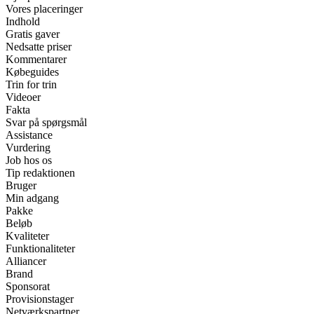
Vores placeringer
Indhold
Gratis gaver
Nedsatte priser
Kommentarer
Købeguides
Trin for trin
Videoer
Fakta
Svar på spørgsmål
Assistance
Vurdering
Job hos os
Tip redaktionen
Bruger
Min adgang
Pakke
Beløb
Kvaliteter
Funktionaliteter
Alliancer
Brand
Sponsorat
Provisionstager
Netværkspartner