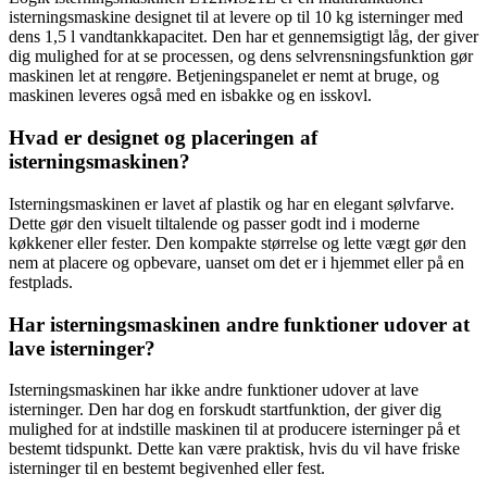
isterningsmaskine designet til at levere op til 10 kg isterninger med
dens 1,5 l vandtankkapacitet. Den har et gennemsigtigt låg, der giver
dig mulighed for at se processen, og dens selvrensningsfunktion gør
maskinen let at rengøre. Betjeningspanelet er nemt at bruge, og
maskinen leveres også med en isbakke og en isskovl.
Hvad er designet og placeringen af
isterningsmaskinen?
Isterningsmaskinen er lavet af plastik og har en elegant sølvfarve.
Dette gør den visuelt tiltalende og passer godt ind i moderne
køkkener eller fester. Den kompakte størrelse og lette vægt gør den
nem at placere og opbevare, uanset om det er i hjemmet eller på en
festplads.
Har isterningsmaskinen andre funktioner udover at
lave isterninger?
Isterningsmaskinen har ikke andre funktioner udover at lave
isterninger. Den har dog en forskudt startfunktion, der giver dig
mulighed for at indstille maskinen til at producere isterninger på et
bestemt tidspunkt. Dette kan være praktisk, hvis du vil have friske
isterninger til en bestemt begivenhed eller fest.