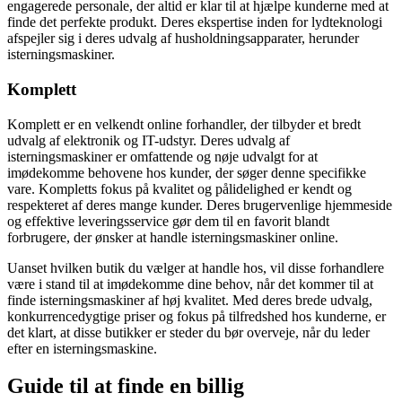
engagerede personale, der altid er klar til at hjælpe kunderne med at
finde det perfekte produkt. Deres ekspertise inden for lydteknologi
afspejler sig i deres udvalg af husholdningsapparater, herunder
isterningsmaskiner.
Komplett
Komplett er en velkendt online forhandler, der tilbyder et bredt
udvalg af elektronik og IT-udstyr. Deres udvalg af
isterningsmaskiner er omfattende og nøje udvalgt for at
imødekomme behovene hos kunder, der søger denne specifikke
vare. Kompletts fokus på kvalitet og pålidelighed er kendt og
respekteret af deres mange kunder. Deres brugervenlige hjemmeside
og effektive leveringsservice gør dem til en favorit blandt
forbrugere, der ønsker at handle isterningsmaskiner online.
Uanset hvilken butik du vælger at handle hos, vil disse forhandlere
være i stand til at imødekomme dine behov, når det kommer til at
finde isterningsmaskiner af høj kvalitet. Med deres brede udvalg,
konkurrencedygtige priser og fokus på tilfredshed hos kunderne, er
det klart, at disse butikker er steder du bør overveje, når du leder
efter en isterningsmaskine.
Guide til at finde en billig