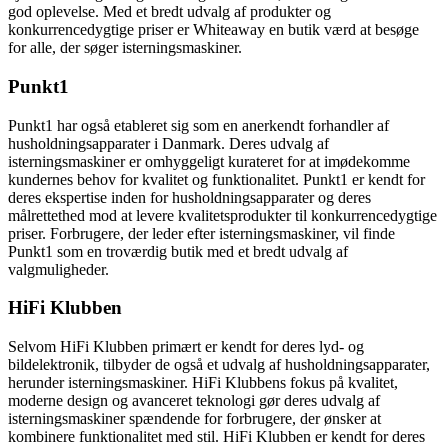
god oplevelse. Med et bredt udvalg af produkter og
konkurrencedygtige priser er Whiteaway en butik værd at besøge
for alle, der søger isterningsmaskiner.
Punkt1
Punkt1 har også etableret sig som en anerkendt forhandler af
husholdningsapparater i Danmark. Deres udvalg af
isterningsmaskiner er omhyggeligt kurateret for at imødekomme
kundernes behov for kvalitet og funktionalitet. Punkt1 er kendt for
deres ekspertise inden for husholdningsapparater og deres
målrettethed mod at levere kvalitetsprodukter til konkurrencedygtige
priser. Forbrugere, der leder efter isterningsmaskiner, vil finde
Punkt1 som en troværdig butik med et bredt udvalg af
valgmuligheder.
HiFi Klubben
Selvom HiFi Klubben primært er kendt for deres lyd- og
bildelektronik, tilbyder de også et udvalg af husholdningsapparater,
herunder isterningsmaskiner. HiFi Klubbens fokus på kvalitet,
moderne design og avanceret teknologi gør deres udvalg af
isterningsmaskiner spændende for forbrugere, der ønsker at
kombinere funktionalitet med stil. HiFi Klubben er kendt for deres