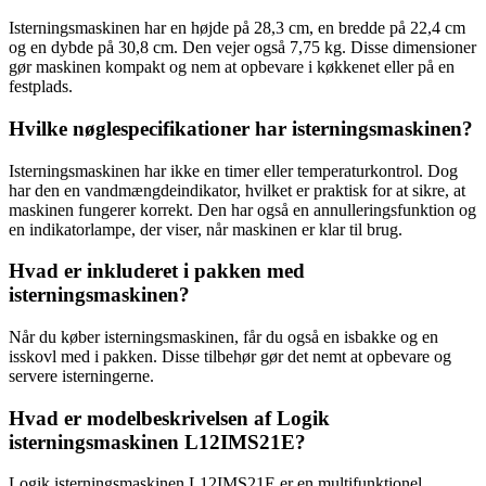
Isterningsmaskinen har en højde på 28,3 cm, en bredde på 22,4 cm
og en dybde på 30,8 cm. Den vejer også 7,75 kg. Disse dimensioner
gør maskinen kompakt og nem at opbevare i køkkenet eller på en
festplads.
Hvilke nøglespecifikationer har isterningsmaskinen?
Isterningsmaskinen har ikke en timer eller temperaturkontrol. Dog
har den en vandmængdeindikator, hvilket er praktisk for at sikre, at
maskinen fungerer korrekt. Den har også en annulleringsfunktion og
en indikatorlampe, der viser, når maskinen er klar til brug.
Hvad er inkluderet i pakken med
isterningsmaskinen?
Når du køber isterningsmaskinen, får du også en isbakke og en
isskovl med i pakken. Disse tilbehør gør det nemt at opbevare og
servere isterningerne.
Hvad er modelbeskrivelsen af Logik
isterningsmaskinen L12IMS21E?
Logik isterningsmaskinen L12IMS21E er en multifunktionel