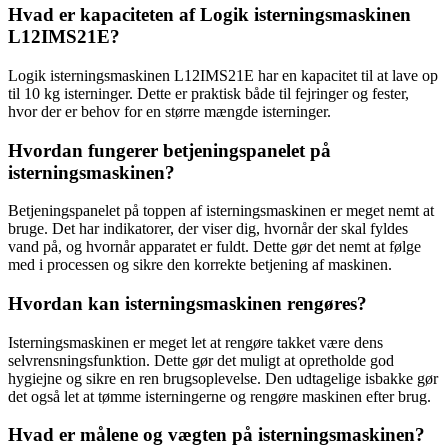
Hvad er kapaciteten af Logik isterningsmaskinen
L12IMS21E?
Logik isterningsmaskinen L12IMS21E har en kapacitet til at lave op
til 10 kg isterninger. Dette er praktisk både til fejringer og fester,
hvor der er behov for en større mængde isterninger.
Hvordan fungerer betjeningspanelet på
isterningsmaskinen?
Betjeningspanelet på toppen af isterningsmaskinen er meget nemt at
bruge. Det har indikatorer, der viser dig, hvornår der skal fyldes
vand på, og hvornår apparatet er fuldt. Dette gør det nemt at følge
med i processen og sikre den korrekte betjening af maskinen.
Hvordan kan isterningsmaskinen rengøres?
Isterningsmaskinen er meget let at rengøre takket være dens
selvrensningsfunktion. Dette gør det muligt at opretholde god
hygiejne og sikre en ren brugsoplevelse. Den udtagelige isbakke gør
det også let at tømme isterningerne og rengøre maskinen efter brug.
Hvad er målene og vægten på isterningsmaskinen?