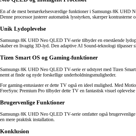
En af de mest bemærkelsesværdige funktioner i Samsungs 8K UHD Neo Q
Denne processor justerer automatisk lysstyrken, skærper kontrasterne og
Unik Lydoplevelse
Samsungs 8K UHD Neo QLED TV-serie tilbyder en enestående lydoplev
skaber en livagtig 3D-lyd. Den adaptive AI Sound-teknologi tilpasser s
Tizen Smart OS og Gaming-funktioner
Samsungs 8K UHD Neo QLED TV-serie er udstyret med Tizen Smart OS, de
nemt at finde og nyde forskellige underholdningsmuligheder.
For gaming-entusiaster er dette TV også en ideel mulighed. Med Moti
FreeSync Premium Pro tilbyder dette TV en fantastisk visuel oplevelse
Brugervenlige Funktioner
Samsungs 8K UHD Neo QLED TV-serie omfatter også brugervenlige funk
en mere praktisk installation.
Konklusion