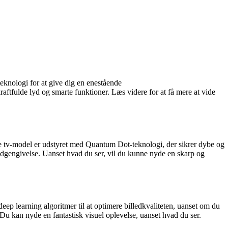
nologi for at give dig en enestående
aftfulde lyd og smarte funktioner. Læs videre for at få mere at vide
 tv-model er udstyret med Quantum Dot-teknologi, der sikrer dybe og
edgengivelse. Uanset hvad du ser, vil du kunne nyde en skarp og
arning algoritmer til at optimere billedkvaliteten, uanset om du
. Du kan nyde en fantastisk visuel oplevelse, uanset hvad du ser.