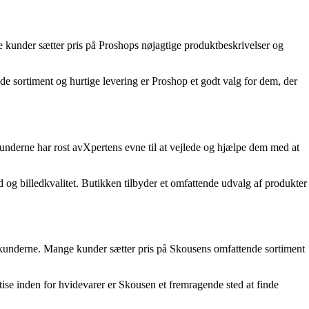
e kunder sætter pris på Proshops nøjagtige produktbeskrivelser og
sortiment og hurtige levering er Proshop et godt valg for dem, der
 Kunderne har rost avXpertens evne til at vejlede og hjælpe dem med at
og billedkvalitet. Butikken tilbyder et omfattende udvalg af produkter
il kunderne. Mange kunder sætter pris på Skousens omfattende sortiment
e inden for hvidevarer er Skousen et fremragende sted at finde