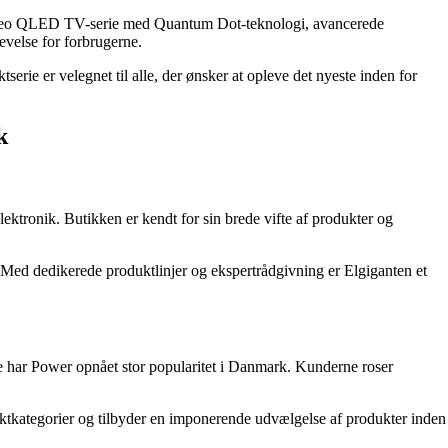
HD Neo QLED TV-serie med Quantum Dot-teknologi, avancerede
evelse for forbrugerne.
e er velegnet til alle, der ønsker at opleve det nyeste inden for
k
ektronik. Butikken er kendt for sin brede vifte af produkter og
Med dedikerede produktlinjer og ekspertrådgivning er Elgiganten et
ce har Power opnået stor popularitet i Danmark. Kunderne roser
duktkategorier og tilbyder en imponerende udvælgelse af produkter inden