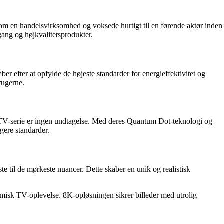
 en handelsvirksomhed og voksede hurtigt til en førende aktør inden
gang og højkvalitetsprodukter.
er efter at opfylde de højeste standarder for energieffektivitet og
rugerne.
 TV-serie er ingen undtagelse. Med deres Quantum Dot-teknologi og
gere standarder.
til de mørkeste nuancer. Dette skaber en unik og realistisk
amisk TV-oplevelse. 8K-opløsningen sikrer billeder med utrolig