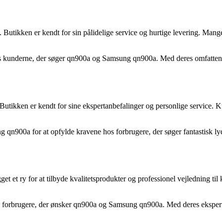
 Butikken er kendt for sin pålidelige service og hurtige levering. Mang
 kunderne, der søger qn900a og Samsung qn900a. Med deres omfattende 
t. Butikken er kendt for sine ekspertanbefalinger og personlige service.
n900a for at opfylde kravene hos forbrugere, der søger fantastisk lyd 
t et ry for at tilbyde kvalitetsprodukter og professionel vejledning t
forbrugere, der ønsker qn900a og Samsung qn900a. Med deres ekspertis