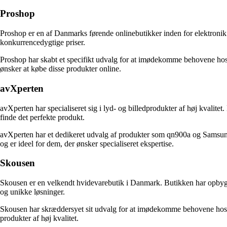
Proshop
Proshop er en af Danmarks førende onlinebutikker inden for elektronik.
konkurrencedygtige priser.
Proshop har skabt et specifikt udvalg for at imødekomme behovene hos
ønsker at købe disse produkter online.
avXperten
avXperten har specialiseret sig i lyd- og billedprodukter af høj kvalite
finde det perfekte produkt.
avXperten har et dedikeret udvalg af produkter som qn900a og Samsung q
og er ideel for dem, der ønsker specialiseret ekspertise.
Skousen
Skousen er en velkendt hvidevarebutik i Danmark. Butikken har opbygge
og unikke løsninger.
Skousen har skræddersyet sit udvalg for at imødekomme behovene hos 
produkter af høj kvalitet.