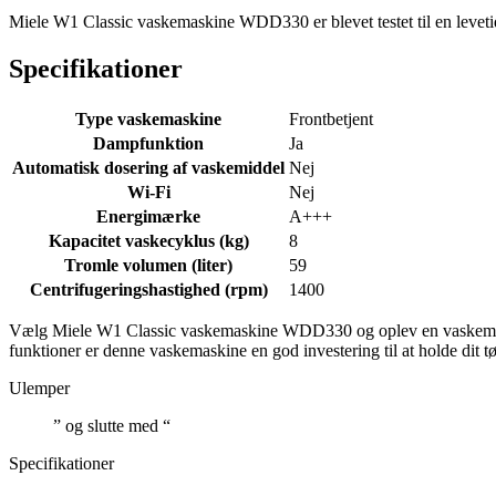
Miele W1 Classic vaskemaskine WDD330 er blevet testet til en levetid 
Specifikationer
Type vaskemaskine
Frontbetjent
Dampfunktion
Ja
Automatisk dosering af vaskemiddel
Nej
Wi-Fi
Nej
Energimærke
A+++
Kapacitet vaskecyklus (kg)
8
Tromle volumen (liter)
59
Centrifugeringshastighed (rpm)
1400
Vælg Miele W1 Classic vaskemaskine WDD330 og oplev en vaskemaskine
funktioner er denne vaskemaskine en god investering til at holde dit tø
Ulemper
” og slutte med “
Specifikationer