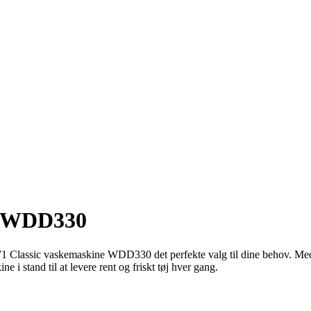
e WDD330
W1 Classic vaskemaskine WDD330 det perfekte valg til dine behov. Med 
i stand til at levere rent og friskt tøj hver gang.