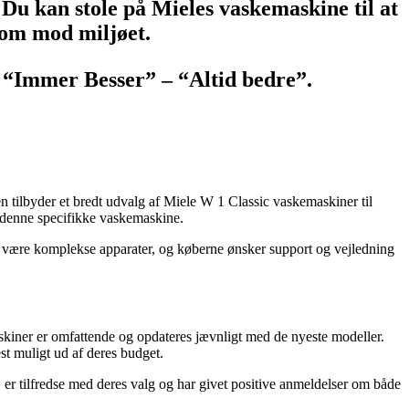
u kan stole på Mieles vaskemaskine til at
nsom mod miljøet.
: “Immer Besser” – “Altid bedre”.
en tilbyder et bredt udvalg af Miele W 1 Classic vaskemaskiner til
r denne specifikke vaskemaskine.
n være komplekse apparater, og køberne ønsker support og vejledning
skiner er omfattende og opdateres jævnligt med de nyeste modeller.
est muligt ud af deres budget.
, er tilfredse med deres valg og har givet positive anmeldelser om både