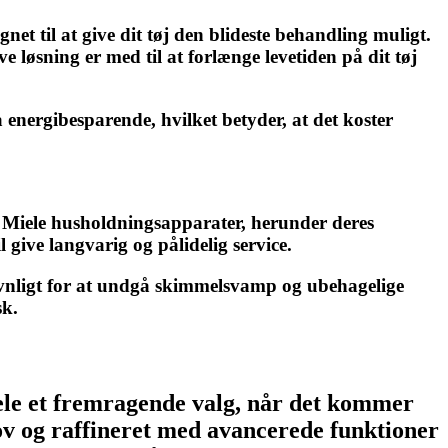
t til at give dit tøj den blideste behandling muligt.
e løsning er med til at forlænge levetiden på dit tøj
 energibesparende, hvilket betyder, at det koster
le Miele husholdningsapparater, herunder deres
l give langvarig og pålidelig service.
ævnligt for at undgå skimmelsvamp og ubehagelige
sk.
iele et fremragende valg, når det kommer
ov og raffineret med avancerede funktioner