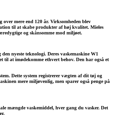
sig over mere end 120 år. Virksomheden blev
ion til at skabe produkter af høj kvalitet. Mieles
r bæredygtige og skånsomme mod miljøet.
og den nyeste teknologi. Deres vaskemaskine W1
et til at imødekomme ethvert behov. Den har også et
m. Dette system registrerer vægten af dit tøj og
emaskinen mere miljøvenlig, men sparer også penge på
timale mængde vaskemiddel, hver gang du vasker. Det
er.