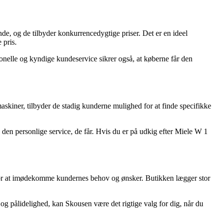
de, og de tilbyder konkurrencedygtige priser. Det er en ideel
 pris.
ionelle og kyndige kundeservice sikrer også, at køberne får den
askiner, tilbyder de stadig kunderne mulighed for at finde specifikke
 den personlige service, de får. Hvis du er på udkig efter Miele W 1
 for at imødekomme kundernes behov og ønsker. Butikken lægger stor
og pålidelighed, kan Skousen være det rigtige valg for dig, når du