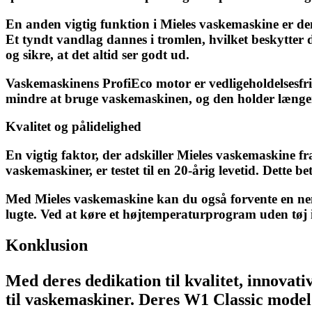
En anden vigtig funktion i Mieles vaskemaskine er den
Et tyndt vandlag dannes i tromlen, hvilket beskytter d
og sikre, at det altid ser godt ud.
Vaskemaskinens ProfiEco motor er vedligeholdelsesfri o
mindre at bruge vaskemaskinen, og den holder længe
Kvalitet og pålidelighed
En vigtig faktor, der adskiller Mieles vaskemaskine f
vaskemaskiner, er testet til en 20-årig levetid. Dette 
Med Mieles vaskemaskine kan du også forvente en nem
lugte. Ved at køre et højtemperaturprogram uden tøj
Konklusion
Med deres dedikation til kvalitet, innova
til vaskemaskiner. Deres W1 Classic model