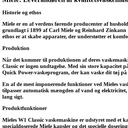
Historie og ethos
Miele er en af verdens førende producenter af hushold
grundlagt i 1899 af Carl Miele og Reinhard Zinkann og
ethos er at skabe apparater, der understøtter et kom
Produktion
Når det kommer til produktionen af deres vaskemaskin
Classic er ingen undtagelse. Med sin store kapacitet
Quick Power-vaskeprogram, der kan vaske dit tøj på ku
En af de mest imponerende funktioner ved Mieles vask
tilpasser automatisk mængden af vand og elektricitet
lang sigt.
Produktfunktioner
Mieles W1 Classic vaskemaskine er udstyret med et ka
specialdoserede Miele kapsler og det specielle doserings