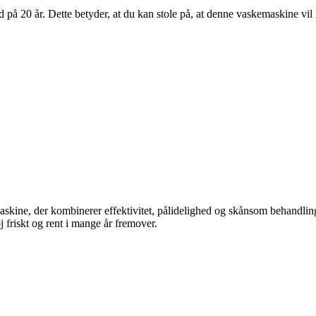
på 20 år. Dette betyder, at du kan stole på, at denne vaskemaskine vil l
, der kombinerer effektivitet, pålidelighed og skånsom behandling af
j friskt og rent i mange år fremover.