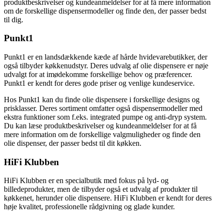
produktbeskrivelser og kundeanmeldelser for at få mere information
om de forskellige dispensermodeller og finde den, der passer bedst
til dig.
Punkt1
Punkt1 er en landsdækkende kæde af hårde hvidevarebutikker, der
også tilbyder køkkenudstyr. Deres udvalg af olie dispensere er nøje
udvalgt for at imødekomme forskellige behov og præferencer.
Punkt1 er kendt for deres gode priser og venlige kundeservice.
Hos Punkt1 kan du finde olie dispensere i forskellige designs og
prisklasser. Deres sortiment omfatter også dispensermodeller med
ekstra funktioner som f.eks. integrated pumpe og anti-dryp system.
Du kan læse produktbeskrivelser og kundeanmeldelser for at få
mere information om de forskellige valgmuligheder og finde den
olie dispenser, der passer bedst til dit køkken.
HiFi Klubben
HiFi Klubben er en specialbutik med fokus på lyd- og
billedeprodukter, men de tilbyder også et udvalg af produkter til
køkkenet, herunder olie dispensere. HiFi Klubben er kendt for deres
høje kvalitet, professionelle rådgivning og glade kunder.