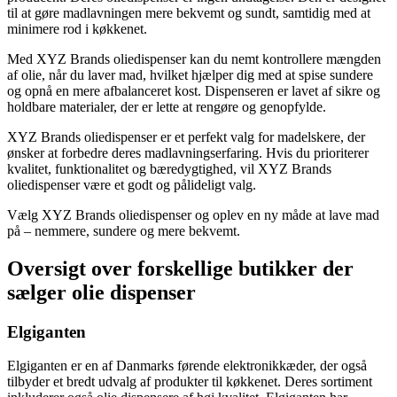
til at gøre madlavningen mere bekvemt og sundt, samtidig med at
minimere rod i køkkenet.
Med XYZ Brands oliedispenser kan du nemt kontrollere mængden
af olie, når du laver mad, hvilket hjælper dig med at spise sundere
og opnå en mere afbalanceret kost. Dispenseren er lavet af sikre og
holdbare materialer, der er lette at rengøre og genopfylde.
XYZ Brands oliedispenser er et perfekt valg for madelskere, der
ønsker at forbedre deres madlavningserfaring. Hvis du prioriterer
kvalitet, funktionalitet og bæredygtighed, vil XYZ Brands
oliedispenser være et godt og pålideligt valg.
Vælg XYZ Brands oliedispenser og oplev en ny måde at lave mad
på – nemmere, sundere og mere bekvemt.
Oversigt over forskellige butikker der
sælger olie dispenser
Elgiganten
Elgiganten er en af Danmarks førende elektronikkæder, der også
tilbyder et bredt udvalg af produkter til køkkenet. Deres sortiment