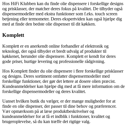
Hos HiFi Klubben kan du finde olie dispensere i forskellige designs
og prisklasser, der matcher deres fokus på kvalitet. De tilbyder også
dispensermodeller med ekstra funktioner som f.eks. touch screen
betjening eller termometer. Deres ekspertviden kan også hjælpe dig
med at finde den bedste olie dispenser til dit køkken.
Komplett
Komplett er en anerkendt online forhandler af elektronik og
teknologi, der også tilbyder et bredt udvalg af produkter til
køkkenet, herunder olie dispensere. Komplett er kendt for deres
gode priser, hurtige levering og professionelle rådgivning.
Hos Komplett finder du olie dispensere i flere forskellige prisklasser
og designs. Deres sortiment omfatter dispensermodeller med
forskellige funktioner, der gør det lettere at dosere olien præcist.
Kundeanmeldelser kan hjælpe dig med at få mere information om de
forskellige dispensermodeller og deres kvalitet.
Uanset hvilken butik du vælger, er der mange muligheder for at
finde en olie dispenser, der passer til dine behov og præferencer.
Vær opmærksom på at læse produktbeskrivelser og
kundeanmeldelser for at få et indblik i funktioner, kvalitet og
brugeroplevelse, så du kan træffe det rigtige valg.