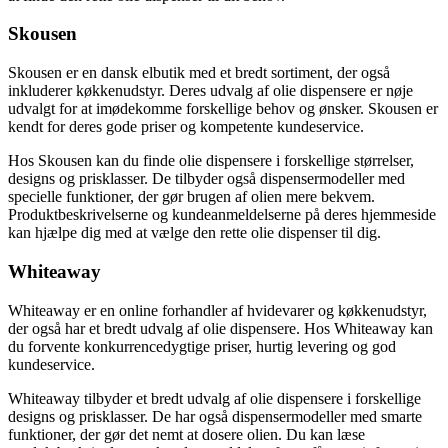
Skousen
Skousen er en dansk elbutik med et bredt sortiment, der også
inkluderer køkkenudstyr. Deres udvalg af olie dispensere er nøje
udvalgt for at imødekomme forskellige behov og ønsker. Skousen er
kendt for deres gode priser og kompetente kundeservice.
Hos Skousen kan du finde olie dispensere i forskellige størrelser,
designs og prisklasser. De tilbyder også dispensermodeller med
specielle funktioner, der gør brugen af olien mere bekvem.
Produktbeskrivelserne og kundeanmeldelserne på deres hjemmeside
kan hjælpe dig med at vælge den rette olie dispenser til dig.
Whiteaway
Whiteaway er en online forhandler af hvidevarer og køkkenudstyr,
der også har et bredt udvalg af olie dispensere. Hos Whiteaway kan
du forvente konkurrencedygtige priser, hurtig levering og god
kundeservice.
Whiteaway tilbyder et bredt udvalg af olie dispensere i forskellige
designs og prisklasser. De har også dispensermodeller med smarte
funktioner, der gør det nemt at dosere olien. Du kan læse