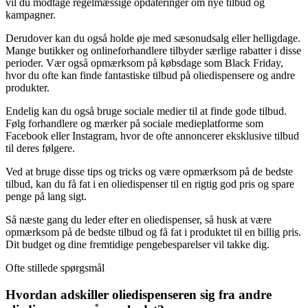
vil du modtage regelmæssige opdateringer om nye tilbud og
kampagner.
Derudover kan du også holde øje med sæsonudsalg eller helligdage.
Mange butikker og onlineforhandlere tilbyder særlige rabatter i disse
perioder. Vær også opmærksom på købsdage som Black Friday,
hvor du ofte kan finde fantastiske tilbud på oliedispensere og andre
produkter.
Endelig kan du også bruge sociale medier til at finde gode tilbud.
Følg forhandlere og mærker på sociale medieplatforme som
Facebook eller Instagram, hvor de ofte annoncerer eksklusive tilbud
til deres følgere.
Ved at bruge disse tips og tricks og være opmærksom på de bedste
tilbud, kan du få fat i en oliedispenser til en rigtig god pris og spare
penge på lang sigt.
Så næste gang du leder efter en oliedispenser, så husk at være
opmærksom på de bedste tilbud og få fat i produktet til en billig pris.
Dit budget og dine fremtidige pengebesparelser vil takke dig.
Ofte stillede spørgsmål
Hvordan adskiller oliedispenseren sig fra andre