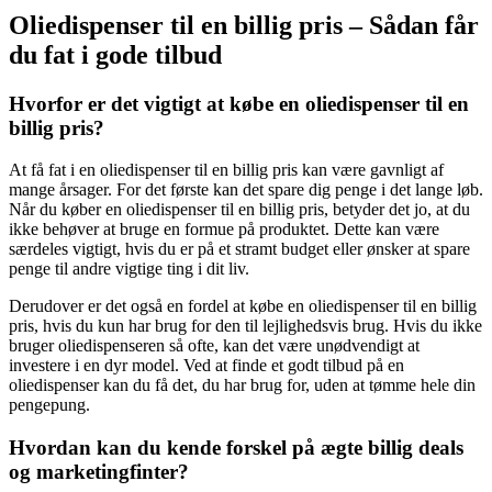
Oliedispenser til en billig pris – Sådan får
du fat i gode tilbud
Hvorfor er det vigtigt at købe en oliedispenser til en
billig pris?
At få fat i en oliedispenser til en billig pris kan være gavnligt af
mange årsager. For det første kan det spare dig penge i det lange løb.
Når du køber en oliedispenser til en billig pris, betyder det jo, at du
ikke behøver at bruge en formue på produktet. Dette kan være
særdeles vigtigt, hvis du er på et stramt budget eller ønsker at spare
penge til andre vigtige ting i dit liv.
Derudover er det også en fordel at købe en oliedispenser til en billig
pris, hvis du kun har brug for den til lejlighedsvis brug. Hvis du ikke
bruger oliedispenseren så ofte, kan det være unødvendigt at
investere i en dyr model. Ved at finde et godt tilbud på en
oliedispenser kan du få det, du har brug for, uden at tømme hele din
pengepung.
Hvordan kan du kende forskel på ægte billig deals
og marketingfinter?