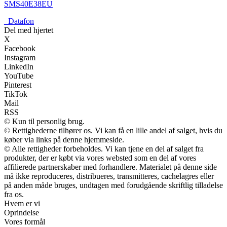
SMS40E38EU
_
Datafon
Del med hjertet
X
Facebook
Instagram
LinkedIn
YouTube
Pinterest
TikTok
Mail
RSS
© Kun til personlig brug.
© Rettighederne tilhører os. Vi kan få en lille andel af salget, hvis du
køber via links på denne hjemmeside.
© Alle rettigheder forbeholdes. Vi kan tjene en del af salget fra
produkter, der er købt via vores websted som en del af vores
affilierede partnerskaber med forhandlere. Materialet på denne side
må ikke reproduceres, distribueres, transmitteres, cachelagres eller
på anden måde bruges, undtagen med forudgående skriftlig tilladelse
fra os.
Hvem er vi
Oprindelse
Vores formål