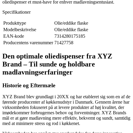
oliedispenser et must-have for enhver madlavningsentusiast.
Specifikationer
Produkttype
Olie/eddike flaske
Modelbeskrivelse
Olie/eddike flaske
EAN-kode
7314280175185
Producentens varenummer
71427758
Den optimale oliedispenser fra XYZ
Brand – Til sunde og holdbare
madlavningserfaringer
Historie og Eftermæle
XYZ Brand blev grundlagt i 20XX og har etableret sig som en af de
førende producenter af køkkenudstyr i Danmark. Gennem årene har
virksomheden fokuseret på at levere produkter af høj kvalitet, der
imødekommer forbrugernes behov og forventninger. XYZ Brands
mål er at gøre madlavning mere effektiv, bekvemt og sundt, samtidig
med at minimere stress og rod i køkkenet.