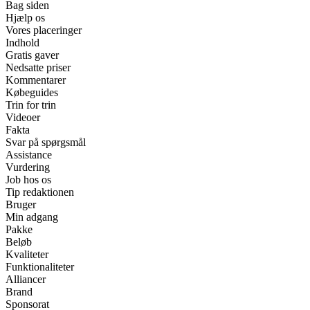
Bag siden
Hjælp os
Vores placeringer
Indhold
Gratis gaver
Nedsatte priser
Kommentarer
Købeguides
Trin for trin
Videoer
Fakta
Svar på spørgsmål
Assistance
Vurdering
Job hos os
Tip redaktionen
Bruger
Min adgang
Pakke
Beløb
Kvaliteter
Funktionaliteter
Alliancer
Brand
Sponsorat