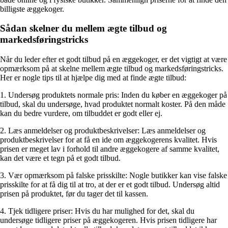
billigste æggekoger.
Sådan skelner du mellem ægte tilbud og
markedsføringstricks
Når du leder efter et godt tilbud på en æggekoger, er det vigtigt at være
opmærksom på at skelne mellem ægte tilbud og markedsføringstricks.
Her er nogle tips til at hjælpe dig med at finde ægte tilbud:
1. Undersøg produktets normale pris: Inden du køber en æggekoger på
tilbud, skal du undersøge, hvad produktet normalt koster. På den måde
kan du bedre vurdere, om tilbuddet er godt eller ej.
2. Læs anmeldelser og produktbeskrivelser: Læs anmeldelser og
produktbeskrivelser for at få en ide om æggekogerens kvalitet. Hvis
prisen er meget lav i forhold til andre æggekogere af samme kvalitet,
kan det være et tegn på et godt tilbud.
3. Vær opmærksom på falske prisskilte: Nogle butikker kan vise falske
prisskilte for at få dig til at tro, at der er et godt tilbud. Undersøg altid
prisen på produktet, før du tager det til kassen.
4. Tjek tidligere priser: Hvis du har mulighed for det, skal du
undersøge tidligere priser på æggekogeren. Hvis prisen tidligere har