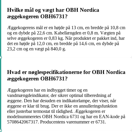
Hvilke mål og vægt har OBH Nordica
æggekogeren OBH6731?
Æggekogerens mål er en højde på 13 cm, en bredde på 10,8 cm
og en dybde på 22,6 cm. Kabellængden er 0,8 m. Vægten på
selve æggekogeren er 0,83 kg. Når produktet er pakket ind, har
det en højde på 12,0 cm, en bredde på 14,6 cm, en dybde på
23,2 cm og en vægt på 840,0 g.
Hvad er nøglespecifikationerne for OBH Nordica
æggekogeren OBH6731?
Æggekogeren har en indbygget timer og en
vandmængdeindikator, der sikrer optimal tilberedning af
æggene. Den har desuden en indikatorlampe, der viser, når
æggene er klar til brug. Der er ikke en annulleringsfunktion
eller justerbar termostat til rådighed. Æggekogeren er
modelnummeretes OBH Nordica 6731 og har en EAN-kode på
5708642067317. Producentens varenummer er 6731.