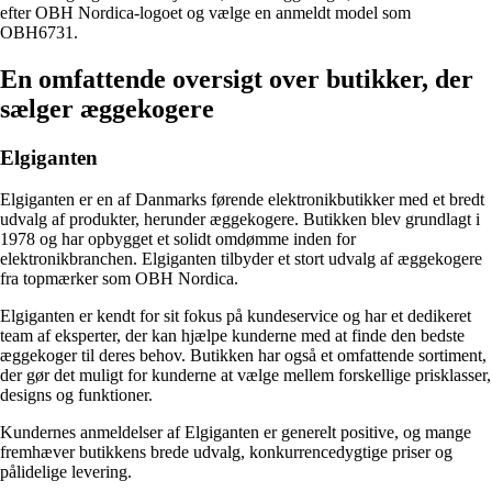
efter OBH Nordica-logoet og vælge en anmeldt model som
OBH6731.
En omfattende oversigt over butikker, der
sælger æggekogere
Elgiganten
Elgiganten er en af Danmarks førende elektronikbutikker med et bredt
udvalg af produkter, herunder æggekogere. Butikken blev grundlagt i
1978 og har opbygget et solidt omdømme inden for
elektronikbranchen. Elgiganten tilbyder et stort udvalg af æggekogere
fra topmærker som OBH Nordica.
Elgiganten er kendt for sit fokus på kundeservice og har et dedikeret
team af eksperter, der kan hjælpe kunderne med at finde den bedste
æggekoger til deres behov. Butikken har også et omfattende sortiment,
der gør det muligt for kunderne at vælge mellem forskellige prisklasser,
designs og funktioner.
Kundernes anmeldelser af Elgiganten er generelt positive, og mange
fremhæver butikkens brede udvalg, konkurrencedygtige priser og
pålidelige levering.