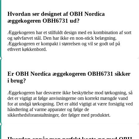
Hvordan ser designet af OBH Nordica
æggekogeren OBH6731 ud?
Æggekogeren har et stilfuldt design med en kombination af sort
og sølvfarvet stål. Den har ikke en non-stick belægning.
Æggekogeren er kompakt i størrelsen og vil se godt ud på
ethvert køkkenbord.
Er OBH Nordica æggekogeren OBH6731 sikker
i brug?
Æggekogeren har desværre ikke beskyttelse mod tørkogning, så
det er vigtigt at følge anvisningerne om korrekt mængde vand
for at undgå tørkogning. Det er altid vigtigt at være forsigtig ved
håndtering af varme apparater og følge de
sikkerhedsforanstaltninger, der følger med produktet.