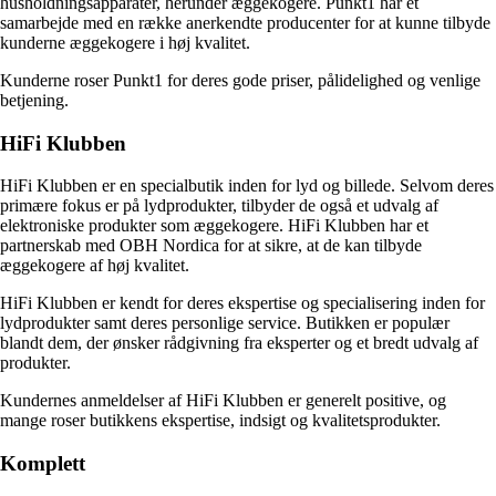
husholdningsapparater, herunder æggekogere. Punkt1 har et
samarbejde med en række anerkendte producenter for at kunne tilbyde
kunderne æggekogere i høj kvalitet.
Kunderne roser Punkt1 for deres gode priser, pålidelighed og venlige
betjening.
HiFi Klubben
HiFi Klubben er en specialbutik inden for lyd og billede. Selvom deres
primære fokus er på lydprodukter, tilbyder de også et udvalg af
elektroniske produkter som æggekogere. HiFi Klubben har et
partnerskab med OBH Nordica for at sikre, at de kan tilbyde
æggekogere af høj kvalitet.
HiFi Klubben er kendt for deres ekspertise og specialisering inden for
lydprodukter samt deres personlige service. Butikken er populær
blandt dem, der ønsker rådgivning fra eksperter og et bredt udvalg af
produkter.
Kundernes anmeldelser af HiFi Klubben er generelt positive, og
mange roser butikkens ekspertise, indsigt og kvalitetsprodukter.
Komplett