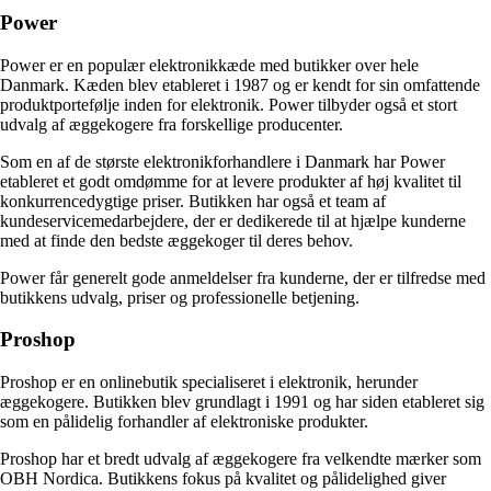
Power
Power er en populær elektronikkæde med butikker over hele
Danmark. Kæden blev etableret i 1987 og er kendt for sin omfattende
produktportefølje inden for elektronik. Power tilbyder også et stort
udvalg af æggekogere fra forskellige producenter.
Som en af de største elektronikforhandlere i Danmark har Power
etableret et godt omdømme for at levere produkter af høj kvalitet til
konkurrencedygtige priser. Butikken har også et team af
kundeservicemedarbejdere, der er dedikerede til at hjælpe kunderne
med at finde den bedste æggekoger til deres behov.
Power får generelt gode anmeldelser fra kunderne, der er tilfredse med
butikkens udvalg, priser og professionelle betjening.
Proshop
Proshop er en onlinebutik specialiseret i elektronik, herunder
æggekogere. Butikken blev grundlagt i 1991 og har siden etableret sig
som en pålidelig forhandler af elektroniske produkter.
Proshop har et bredt udvalg af æggekogere fra velkendte mærker som
OBH Nordica. Butikkens fokus på kvalitet og pålidelighed giver