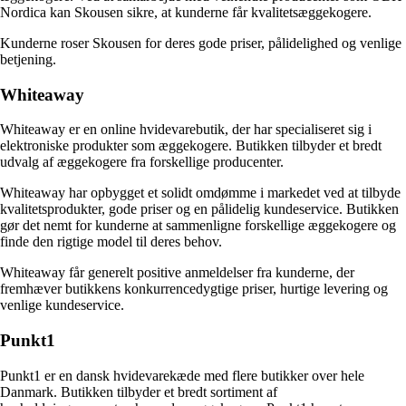
Nordica kan Skousen sikre, at kunderne får kvalitetsæggekogere.
Kunderne roser Skousen for deres gode priser, pålidelighed og venlige
betjening.
Whiteaway
Whiteaway er en online hvidevarebutik, der har specialiseret sig i
elektroniske produkter som æggekogere. Butikken tilbyder et bredt
udvalg af æggekogere fra forskellige producenter.
Whiteaway har opbygget et solidt omdømme i markedet ved at tilbyde
kvalitetsprodukter, gode priser og en pålidelig kundeservice. Butikken
gør det nemt for kunderne at sammenligne forskellige æggekogere og
finde den rigtige model til deres behov.
Whiteaway får generelt positive anmeldelser fra kunderne, der
fremhæver butikkens konkurrencedygtige priser, hurtige levering og
venlige kundeservice.
Punkt1
Punkt1 er en dansk hvidevarekæde med flere butikker over hele
Danmark. Butikken tilbyder et bredt sortiment af