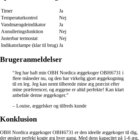
Timer
Ja
Temperaturkontrol
Nej
Vandmængdeindikator
Ja
Annulleringsfunktion
Nej
Justerbar termostat
Nej
Indikatorlampe (klar til brug)
Ja
Brugeranmeldelser
“Jeg har haft min OBH Nordica æggekoger OBH6731 i
flere måneder nu, og den har virkelig gjort æggekogning
til en leg. Jeg kan nemt tilberede mine æg præcist efter
mine præferencer, og æggene er altid perfekte! Kan klart
anbefale denne æggekoger.”
– Louise, æggelsker og tilfreds kunde
Konklusion
OBH Nordica æggekoger OBH6731 er den ideelle æggekoger til dig,
der ønsker perfekt kogte æg hver gang. Med dens kapacitet på 1-6 æg,