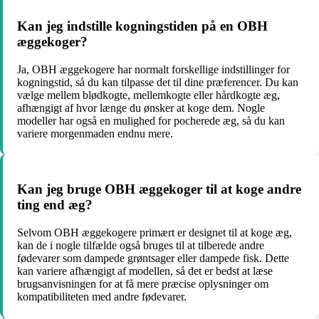
Kan jeg indstille kogningstiden på en OBH
æggekoger?
Ja, OBH æggekogere har normalt forskellige indstillinger for
kogningstid, så du kan tilpasse det til dine præferencer. Du kan
vælge mellem blødkogte, mellemkogte eller hårdkogte æg,
afhængigt af hvor længe du ønsker at koge dem. Nogle
modeller har også en mulighed for pocherede æg, så du kan
variere morgenmaden endnu mere.
Kan jeg bruge OBH æggekoger til at koge andre
ting end æg?
Selvom OBH æggekogere primært er designet til at koge æg,
kan de i nogle tilfælde også bruges til at tilberede andre
fødevarer som dampede grøntsager eller dampede fisk. Dette
kan variere afhængigt af modellen, så det er bedst at læse
brugsanvisningen for at få mere præcise oplysninger om
kompatibiliteten med andre fødevarer.