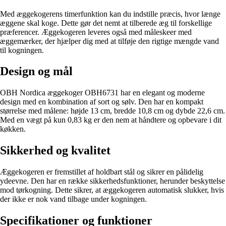
Med æggekogerens timerfunktion kan du indstille præcis, hvor længe
æggene skal koge. Dette gør det nemt at tilberede æg til forskellige
præferencer. Æggekogeren leveres også med måleskeer med
æggemærker, der hjælper dig med at tilføje den rigtige mængde vand
til kogningen.
Design og mål
OBH Nordica æggekoger OBH6731 har en elegant og moderne
design med en kombination af sort og sølv. Den har en kompakt
størrelse med målene: højde 13 cm, bredde 10,8 cm og dybde 22,6 cm.
Med en vægt på kun 0,83 kg er den nem at håndtere og opbevare i dit
køkken.
Sikkerhed og kvalitet
Æggekogeren er fremstillet af holdbart stål og sikrer en pålidelig
ydeevne. Den har en række sikkerhedsfunktioner, herunder beskyttelse
mod tørkogning. Dette sikrer, at æggekogeren automatisk slukker, hvis
der ikke er nok vand tilbage under kogningen.
Specifikationer og funktioner