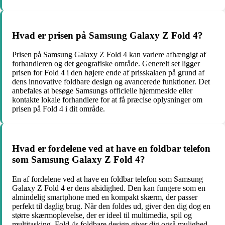
Hvad er prisen på Samsung Galaxy Z Fold 4?
Prisen på Samsung Galaxy Z Fold 4 kan variere afhængigt af
forhandleren og det geografiske område. Generelt set ligger
prisen for Fold 4 i den højere ende af prisskalaen på grund af
dens innovative foldbare design og avancerede funktioner. Det
anbefales at besøge Samsungs officielle hjemmeside eller
kontakte lokale forhandlere for at få præcise oplysninger om
prisen på Fold 4 i dit område.
Hvad er fordelene ved at have en foldbar telefon
som Samsung Galaxy Z Fold 4?
En af fordelene ved at have en foldbar telefon som Samsung
Galaxy Z Fold 4 er dens alsidighed. Den kan fungere som en
almindelig smartphone med en kompakt skærm, der passer
perfekt til daglig brug. Når den foldes ud, giver den dig dog en
større skærmoplevelse, der er ideel til multimedia, spil og
multitasking. Fold 4s foldbare design giver dig også mulighed