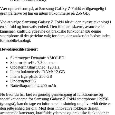
Vær opmærksom på, at Samsung Galaxy Z Fold4 er tilgængelig i
grøngrå farve og har en intern hukommelse på 256 GB.
Ved at vælge Samsung Galaxy Z Fold4 får du den nyeste teknologi i
en stilfuld og innovativ enhed. Den foldbare skærm, avancerede
kameraer, kraftfuld ydeevne og praktiske funktioner gør denne
smartphone til det perfekte valg for dem, der ønsker det bedste inden
for mobilteknologi.
Hovedspecifikationer:
Skærmtype: Dynamic AMOLED
Skærmstørrelse: 7.3 tommer
Opdateringshastighed: 120 Hz
Intern hukommelse RAM: 12 GB
Intern lagerplads: 256 GB
Understøtter 5G
Batterikapacitet: 4.400 mAh
Nu hvor du har fået en grundig gennemgang af funktionerne og
specifikationerne for Samsung Galaxy Z Fold4 smartphone 12/256
(grøngrå), kan du tage en informeret beslutning om, hvorvidt dette er
den rette enhed for dig. Med dens innovative foldbare design,
avancerede kameraer, kraftfulde ydeevne og praktiske funktioner er