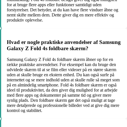
for at bruge flere apps eller funktioner samtidigt uden
forstyrrelser. Det betyder, at du kan have flere vinduer åbne og
nemt skifte mellem dem. Dette giver dig en mere effektiv og
produktiv oplevelse.
Hvad er nogle praktiske anvendelser af Samsung
Galaxy Z Fold 4s foldbare skærm?
Samsung Galaxy Z Fold 4s foldbare skærm åbner op for en
række praktiske anvendelser. For eksempel kan du bruge den
udvidede skærm til at se film eller videoer på en større skærm
uden at skulle bruge en ekstern enhed. Du kan også surfe på
internettet og se mere indhold uden at skulle rulle så meget som
på en almindelig smartphone. Fold 4s foldbare skærm er også
ideel til produktivitet, da den giver dig mulighed for at arbejde
med flere apps og dokumenter på samme tid og giver mere
synlig plads. Den foldbare skærm gør det også muligt at tage
mere detaljerede og professionelle billeder ved at give dig mere
kontrol og stabilitet.