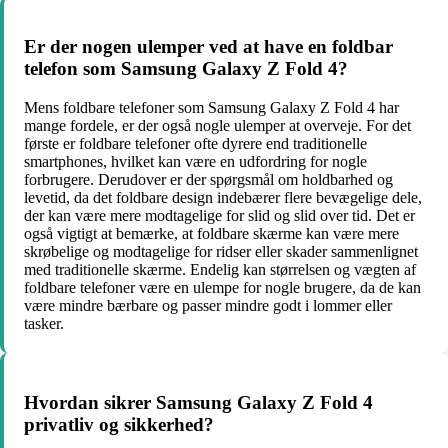
Er der nogen ulemper ved at have en foldbar
telefon som Samsung Galaxy Z Fold 4?
Mens foldbare telefoner som Samsung Galaxy Z Fold 4 har
mange fordele, er der også nogle ulemper at overveje. For det
første er foldbare telefoner ofte dyrere end traditionelle
smartphones, hvilket kan være en udfordring for nogle
forbrugere. Derudover er der spørgsmål om holdbarhed og
levetid, da det foldbare design indebærer flere bevægelige dele,
der kan være mere modtagelige for slid og slid over tid. Det er
også vigtigt at bemærke, at foldbare skærme kan være mere
skrøbelige og modtagelige for ridser eller skader sammenlignet
med traditionelle skærme. Endelig kan størrelsen og vægten af
foldbare telefoner være en ulempe for nogle brugere, da de kan
være mindre bærbare og passer mindre godt i lommer eller
tasker.
Hvordan sikrer Samsung Galaxy Z Fold 4
privatliv og sikkerhed?