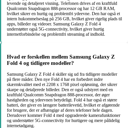
levende og detaljeret visning. Telefonen drives af en kraftfuld
Qualcomm Snapdragon 888-processor og har 12 GB RAM,
hvilket sikrer en hurtig og problemfri ydeevne. Den har også et
intern hukommelseslag på 256 GB, hvilket giver rigelig plads til
apps, billeder og videoer. Samsung Galaxy Z Fold 4
understøtter også 5G-connectivity, hvilket giver hurtig
internetforbindelse og problemfri streaming af indhold.
Hvad er forskellen mellem Samsung Galaxy Z
Fold 4 og tidligere modeller?
Samsung Galaxy Z Fold 4 skiller sig ud fra tidligere modeller
på flere måder. Den nye Fold 4 har en forbedret indre
skærmkvalitet med et 2208 x 1768 pixel opløsning, der sikrer
skarpe og detaljerede billeder. Den er også udstyret med en
kraftfuld Qualcomm Snapdragon 888-processor, der øger
hastigheden og ydeevnen betydeligt. Fold 4 har også et større
batteri, der giver en længere batterilevetid, hvilket er afgørende
for brugere, der er afhængige af deres telefoner hele dagen.
Derudover kommer Fold 4 med opgraderede kamerafunktioner
og understøtter 5G-connectivity for hurtigere og mere pålidelig
internetadgang.