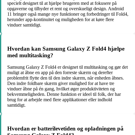
specielt designet til at hjælpe brugeren med at fokusere på
opgaverne og tilbyder et rent og overskueligt design. Android
11 bringer også mange nye funktioner og forbedringer til Fold4,
herunder app-kontinuitet og muligheden for at køre flere
vinduer samtidigt.
Hvordan kan Samsung Galaxy Z Fold4 hjælpe
med multitasking?
Samsung Galaxy Z Fold4 er designet til multitasking og gør det
muligt at åbne en app på den forreste skærm og derefter
problemfrit flytte den til den indre skærm, når enheden åbnes.
Den indre foldbare skærm giver mulighed for at have tre
vinduer åbne på én gang, hvilket øger produktiviteten og
bekvemmeligheden. Denne funktion er ideel til folk, der har
brug for at arbejde med flere applikationer eller indhold
samtidigt.
Hvordan er batterilevetiden og opladningen på