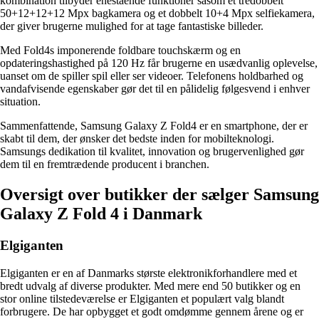
kombination tilbyder enestående funktioner såsom et tredobbelt
50+12+12+12 Mpx bagkamera og et dobbelt 10+4 Mpx selfiekamera,
der giver brugerne mulighed for at tage fantastiske billeder.
Med Fold4s imponerende foldbare touchskærm og en
opdateringshastighed på 120 Hz får brugerne en usædvanlig oplevelse,
uanset om de spiller spil eller ser videoer. Telefonens holdbarhed og
vandafvisende egenskaber gør det til en pålidelig følgesvend i enhver
situation.
Sammenfattende, Samsung Galaxy Z Fold4 er en smartphone, der er
skabt til dem, der ønsker det bedste inden for mobilteknologi.
Samsungs dedikation til kvalitet, innovation og brugervenlighed gør
dem til en fremtrædende producent i branchen.
Oversigt over butikker der sælger Samsung
Galaxy Z Fold 4 i Danmark
Elgiganten
Elgiganten er en af Danmarks største elektronikforhandlere med et
bredt udvalg af diverse produkter. Med mere end 50 butikker og en
stor online tilstedeværelse er Elgiganten et populært valg blandt
forbrugere. De har opbygget et godt omdømme gennem årene og er