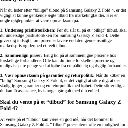
Når du leder efter “billige” tilbud på Samsung Galaxy Z Fold 4, er det
vigtigt at kunne genkende ægte tilbud fra marketingfælder. Her er
nogle nøglepunkter at være opmærksom på:
1. Undersøg prishistorikken:
Før du slår til på et “billigt” tilbud, skal
du undersøge prishistorikken for Samsung Galaxy Z Fold 4. Dette
giver dig indsigt i, om prisen er lavere end den gennemsnitlige
markedspris og dermed et reelt tilbud.
2. Sammenlign priser:
Brug tid på at sammenligne priserne hos
forskellige forhandlere. Ofte kan du finde forskelle i priserne og
muligvis spare penge ved at købe fra en pålidelig og dygtig forhandler.
3. Vær opmærksom på garantier og returpolitik:
Når du køber en
“billig” Samsung Galaxy Z Fold 4, er det vigtigt at sikre dig, at der
stadig følger garantier og en returpolitik med købet. Dette sikrer dig, at
du kan få assistance, hvis noget går galt med din enhed.
Skal du vente på et “tilbud” for Samsung Galaxy Z
Fold 4?
At vente på et “tilbud” kan være en god idé, når det kommer til
Samsung Galaxy Z Fold 4. “Tilbud” præsenterer ofte en mulighed for