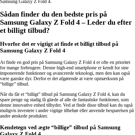
Samsung Galaxy Z Fold 4.
Sådan finder du den bedste pris på
Samsung Galaxy Z Fold 4 – Leder du efter
et billigt tilbud?
Hvorfor det er vigtigt at finde et billigt tilbud på
Samsung Galaxy Z Fold 4
At finde en god pris på Samsung Galaxy Z Fold 4 er ofte en prioritet
for mange forbrugere. Denne high-end smartphone er kendt for sine
imponerende funktioner og avancerede teknologi, men den kan også
være ganske dyr. Derfor er det afgørende at være opmærksom på
“billige” tilbud.
Når du får et “billigt” tilbud på Samsung Galaxy Z Fold 4, kan du
spare penge og stadig få glæde af alle de fantastiske funktioner, som
denne innovative enhed tilbyder. Ved at finde disse tilbud kan du også
muligvis investere i andre vigtige tilbehør eller anvende besparelsen på
andre ønskede produkter.
Kendetegn ved ægte “billige” tilbud på Samsung
Galaxy Z Fold 4