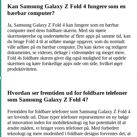
Kan Samsung Galaxy Z Fold 4 fungere som en
bærbar computer?
Ja, Samsung Galaxy Z Fold 4 kan fungere som en bærbar
computer med dens foldbare skærm. Med sin større
skærmstørrelse og understøttelse af flere apps på samme tid, kan
du bruge Fold 4 til at udføre mange opgaver, som du normalt
ville udføre på en bærbar computer. Du kan skrive og redigere
dokumenter, se videoer, deltage i videomøder og meget mere.
Fold 4s foldbare skærm giver dig også mulighed for at opdele
skærmen og køre forskellige apps side om side, hvilket øger
produktiviteten.
Hvordan ser fremtiden ud for foldbare telefoner
som Samsung Galaxy Z Fold 4?
Fremtiden for foldbare telefoner som Samsung Galaxy Z Fold 4
ser lovende ud. Disse typer telefoner repræsenterer en ny bølge
af innovation inden for mobilteknologi og har potentialet til at
ændre måden, vi bruger vores telefoner på. Med forbedret
teknologi og mere modenhed i foldbare designs forventes det, at