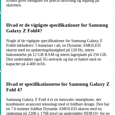
hvilket giver mulighed for præcis skrivning og tegning på
skærmen.
Hvad er de vigtigste specifikationer for Samsung
Galaxy Z Fold4?
Nogle af de vigtigste specifikationer for Samsung Galaxy Z
Fold4 inkluderer: 5 kameraer i alt, en Dynamic AMOLED
skærm med en opdateringshastighed på 120 Hz, intern
hukommelse på 12 GB RAM og intern lagerplads på 256 GB.
Den understøtter også 5G-netværk og har et batteri med en
kapacitet på 4.400 mAh.
Hvad er specifikationerne for Samsung Galaxy Z
Fold 4?
Samsung Galaxy Z Fold 4 er en innovativ smartphone, der
kombinerer avanceret teknologi med et foldbart design. Den har
en 7.6 tommer foldbar Dynamic AMOLED-skærm med en
opløsning på 2208 x 1768 pixel og understøtter HDR10+ for en