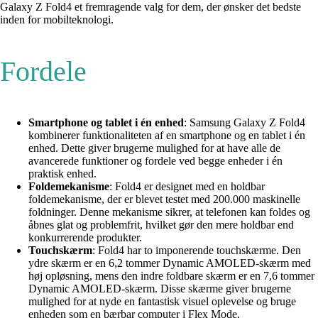
Galaxy Z Fold4 et fremragende valg for dem, der ønsker det bedste
inden for mobilteknologi.
Fordele
Smartphone og tablet i én enhed
: Samsung Galaxy Z Fold4
kombinerer funktionaliteten af en smartphone og en tablet i én
enhed. Dette giver brugerne mulighed for at have alle de
avancerede funktioner og fordele ved begge enheder i én
praktisk enhed.
Foldemekanisme
: Fold4 er designet med en holdbar
foldemekanisme, der er blevet testet med 200.000 maskinelle
foldninger. Denne mekanisme sikrer, at telefonen kan foldes og
åbnes glat og problemfrit, hvilket gør den mere holdbar end
konkurrerende produkter.
Touchskærm
: Fold4 har to imponerende touchskærme. Den
ydre skærm er en 6,2 tommer Dynamic AMOLED-skærm med
høj opløsning, mens den indre foldbare skærm er en 7,6 tommer
Dynamic AMOLED-skærm. Disse skærme giver brugerne
mulighed for at nyde en fantastisk visuel oplevelse og bruge
enheden som en bærbar computer i Flex Mode.