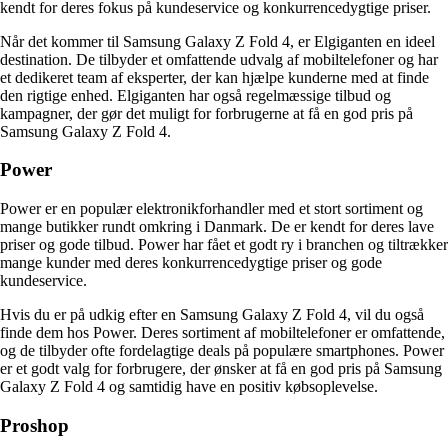
kendt for deres fokus på kundeservice og konkurrencedygtige priser.
Når det kommer til Samsung Galaxy Z Fold 4, er Elgiganten en ideel
destination. De tilbyder et omfattende udvalg af mobiltelefoner og har
et dedikeret team af eksperter, der kan hjælpe kunderne med at finde
den rigtige enhed. Elgiganten har også regelmæssige tilbud og
kampagner, der gør det muligt for forbrugerne at få en god pris på
Samsung Galaxy Z Fold 4.
Power
Power er en populær elektronikforhandler med et stort sortiment og
mange butikker rundt omkring i Danmark. De er kendt for deres lave
priser og gode tilbud. Power har fået et godt ry i branchen og tiltrækker
mange kunder med deres konkurrencedygtige priser og gode
kundeservice.
Hvis du er på udkig efter en Samsung Galaxy Z Fold 4, vil du også
finde dem hos Power. Deres sortiment af mobiltelefoner er omfattende,
og de tilbyder ofte fordelagtige deals på populære smartphones. Power
er et godt valg for forbrugere, der ønsker at få en god pris på Samsung
Galaxy Z Fold 4 og samtidig have en positiv købsoplevelse.
Proshop