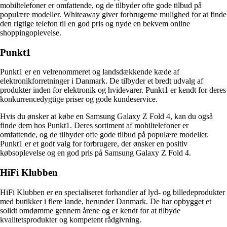
mobiltelefoner er omfattende, og de tilbyder ofte gode tilbud på
populære modeller. Whiteaway giver forbrugerne mulighed for at finde
den rigtige telefon til en god pris og nyde en bekvem online
shoppingoplevelse.
Punkt1
Punkt1 er en velrenommeret og landsdækkende kæde af
elektronikforretninger i Danmark. De tilbyder et bredt udvalg af
produkter inden for elektronik og hvidevarer. Punkt1 er kendt for deres
konkurrencedygtige priser og gode kundeservice.
Hvis du ønsker at købe en Samsung Galaxy Z Fold 4, kan du også
finde dem hos Punkt1. Deres sortiment af mobiltelefoner er
omfattende, og de tilbyder ofte gode tilbud på populære modeller.
Punkt1 er et godt valg for forbrugere, der ønsker en positiv
købsoplevelse og en god pris på Samsung Galaxy Z Fold 4.
HiFi Klubben
HiFi Klubben er en specialiseret forhandler af lyd- og billedeprodukter
med butikker i flere lande, herunder Danmark. De har opbygget et
solidt omdømme gennem årene og er kendt for at tilbyde
kvalitetsprodukter og kompetent rådgivning.