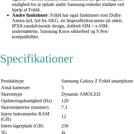
mulighed for at oplade andre Samsung-enheder trådløst ved
hjælp af Fold4.
Andre funktioner
: Fold4 har også funktioner som Dolby
Atmos-lyd, lyd fra AKG, en fingeraftryksscanner på siden,
IPX8-vandafvisende design, dobbelt SIM + e-SIM-
understøttelse, Samsung Knox-sikkerhed og S Pen-
kompatibilitet.
Specifikationer
Produkttype
Samsung Galaxy Z Fold4 smartphone
Antal kameraer
5
Skærmtype
Dynamic AMOLED
Opdateringshastighed (Hz)
120
Skærmstørrelse (tommer)
7.3
Intern hukommelse RAM
12
(GB)
Intern lagerplads (GB)
256
5G
Ja