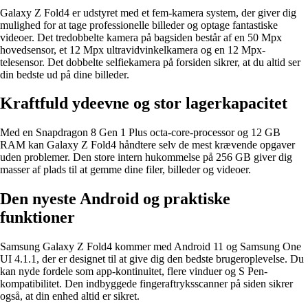
Galaxy Z Fold4 er udstyret med et fem-kamera system, der giver dig
mulighed for at tage professionelle billeder og optage fantastiske
videoer. Det tredobbelte kamera på bagsiden består af en 50 Mpx
hovedsensor, et 12 Mpx ultravidvinkelkamera og en 12 Mpx-
telesensor. Det dobbelte selfiekamera på forsiden sikrer, at du altid ser
din bedste ud på dine billeder.
Kraftfuld ydeevne og stor lagerkapacitet
Med en Snapdragon 8 Gen 1 Plus octa-core-processor og 12 GB
RAM kan Galaxy Z Fold4 håndtere selv de mest krævende opgaver
uden problemer. Den store intern hukommelse på 256 GB giver dig
masser af plads til at gemme dine filer, billeder og videoer.
Den nyeste Android og praktiske
funktioner
Samsung Galaxy Z Fold4 kommer med Android 11 og Samsung One
UI 4.1.1, der er designet til at give dig den bedste brugeroplevelse. Du
kan nyde fordele som app-kontinuitet, flere vinduer og S Pen-
kompatibilitet. Den indbyggede fingeraftryksscanner på siden sikrer
også, at din enhed altid er sikret.