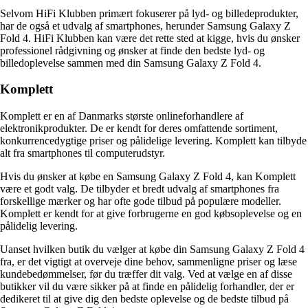
Selvom HiFi Klubben primært fokuserer på lyd- og billedeprodukter,
har de også et udvalg af smartphones, herunder Samsung Galaxy Z
Fold 4. HiFi Klubben kan være det rette sted at kigge, hvis du ønsker
professionel rådgivning og ønsker at finde den bedste lyd- og
billedoplevelse sammen med din Samsung Galaxy Z Fold 4.
Komplett
Komplett er en af Danmarks største onlineforhandlere af
elektronikprodukter. De er kendt for deres omfattende sortiment,
konkurrencedygtige priser og pålidelige levering. Komplett kan tilbyde
alt fra smartphones til computerudstyr.
Hvis du ønsker at købe en Samsung Galaxy Z Fold 4, kan Komplett
være et godt valg. De tilbyder et bredt udvalg af smartphones fra
forskellige mærker og har ofte gode tilbud på populære modeller.
Komplett er kendt for at give forbrugerne en god købsoplevelse og en
pålidelig levering.
Uanset hvilken butik du vælger at købe din Samsung Galaxy Z Fold 4
fra, er det vigtigt at overveje dine behov, sammenligne priser og læse
kundebedømmelser, før du træffer dit valg. Ved at vælge en af ​​disse
butikker vil du være sikker på at finde en pålidelig forhandler, der er
dedikeret til at give dig den bedste oplevelse og de bedste tilbud på