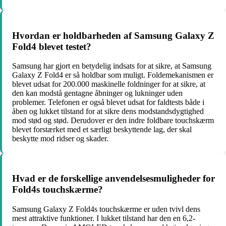
Hvordan er holdbarheden af Samsung Galaxy Z
Fold4 blevet testet?
Samsung har gjort en betydelig indsats for at sikre, at Samsung
Galaxy Z Fold4 er så holdbar som muligt. Foldemekanismen er
blevet udsat for 200.000 maskinelle foldninger for at sikre, at
den kan modstå gentagne åbninger og lukninger uden
problemer. Telefonen er også blevet udsat for faldtests både i
åben og lukket tilstand for at sikre dens modstandsdygtighed
mod stød og stød. Derudover er den indre foldbare touchskærm
blevet forstærket med et særligt beskyttende lag, der skal
beskytte mod ridser og skader.
Hvad er de forskellige anvendelsesmuligheder for
Fold4s touchskærme?
Samsung Galaxy Z Fold4s touchskærme er uden tvivl dens
mest attraktive funktioner. I lukket tilstand har den en 6,2-