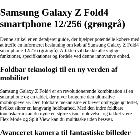
Samsung Galaxy Z Fold4
smartphone 12/256 (grøngrå)
Denne artikel er en detaljeret guide, der hjælper potentielle købere med
at træffe en informeret beslutning om køb af Samsung Galaxy Z Fold4
smartphone 12/256 (grøngrå). Artiklen vil dække alle vigtige
funktioner, specifikationer og fordele ved denne innovative enhed.
Foldbar teknologi til en ny verden af
mobilitet
Samsung Galaxy Z Fold4 er en revolutionerende kombination af en
smartphone og en tablet, der giver brugerne den ultimative
mobiloplevelse. Den foldbare mekanisme er blevet omhyggeligt testet,
hvilket sikrer en langvarig holdbarhed. Med den indre foldbare
touchskærm kan du nyde en større visuel oplevelse, og takket være
Flex Mode og Split View kan du multitaske uden besvær.
Avanceret kamera til fantastiske billeder