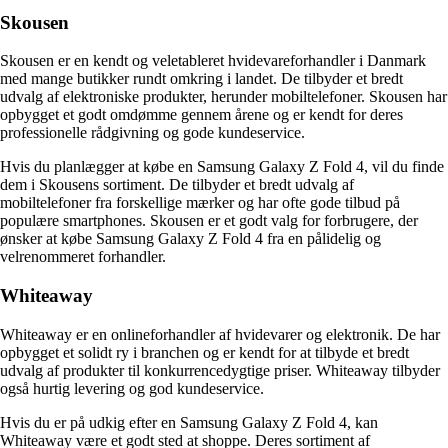
Skousen
Skousen er en kendt og veletableret hvidevareforhandler i Danmark
med mange butikker rundt omkring i landet. De tilbyder et bredt
udvalg af elektroniske produkter, herunder mobiltelefoner. Skousen har
opbygget et godt omdømme gennem årene og er kendt for deres
professionelle rådgivning og gode kundeservice.
Hvis du planlægger at købe en Samsung Galaxy Z Fold 4, vil du finde
dem i Skousens sortiment. De tilbyder et bredt udvalg af
mobiltelefoner fra forskellige mærker og har ofte gode tilbud på
populære smartphones. Skousen er et godt valg for forbrugere, der
ønsker at købe Samsung Galaxy Z Fold 4 fra en pålidelig og
velrenommeret forhandler.
Whiteaway
Whiteaway er en onlineforhandler af hvidevarer og elektronik. De har
opbygget et solidt ry i branchen og er kendt for at tilbyde et bredt
udvalg af produkter til konkurrencedygtige priser. Whiteaway tilbyder
også hurtig levering og god kundeservice.
Hvis du er på udkig efter en Samsung Galaxy Z Fold 4, kan
Whiteaway være et godt sted at shoppe. Deres sortiment af