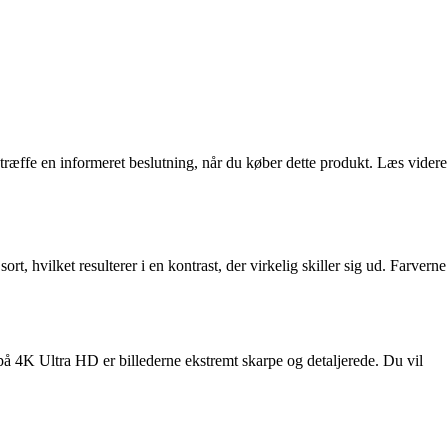
æffe en informeret beslutning, når du køber dette produkt. Læs videre
ilket resulterer i en kontrast, der virkelig skiller sig ud. Farverne
på 4K Ultra HD er billederne ekstremt skarpe og detaljerede. Du vil