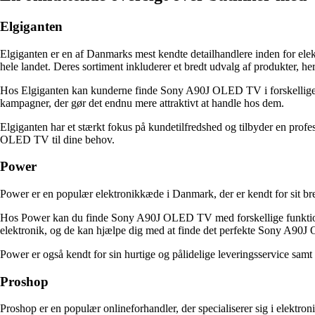
Elgiganten
Elgiganten er en af Danmarks mest kendte detailhandlere inden for ele
hele landet. Deres sortiment inkluderer et bredt udvalg af produkter,
Hos Elgiganten kan kunderne finde Sony A90J OLED TV i forskellige st
kampagner, der gør det endnu mere attraktivt at handle hos dem.
Elgiganten har et stærkt fokus på kundetilfredshed og tilbyder en profe
OLED TV til dine behov.
Power
Power er en populær elektronikkæde i Danmark, der er kendt for sit br
Hos Power kan du finde Sony A90J OLED TV med forskellige funktioner
elektronik, og de kan hjælpe dig med at finde det perfekte Sony A90J
Power er også kendt for sin hurtige og pålidelige leveringsservice sa
Proshop
Proshop er en populær onlineforhandler, der specialiserer sig i elekt