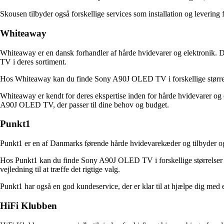
Skousen tilbyder også forskellige services som installation og lever
Whiteaway
Whiteaway er en dansk forhandler af hårde hvidevarer og elektronik. D
TV i deres sortiment.
Hos Whiteaway kan du finde Sony A90J OLED TV i forskellige størrelse
Whiteaway er kendt for deres ekspertise inden for hårde hvidevarer og e
A90J OLED TV, der passer til dine behov og budget.
Punkt1
Punkt1 er en af Danmarks førende hårde hvidevarekæder og tilbyder
Hos Punkt1 kan du finde Sony A90J OLED TV i forskellige størrelser og
vejledning til at træffe det rigtige valg.
Punkt1 har også en god kundeservice, der er klar til at hjælpe dig m
HiFi Klubben