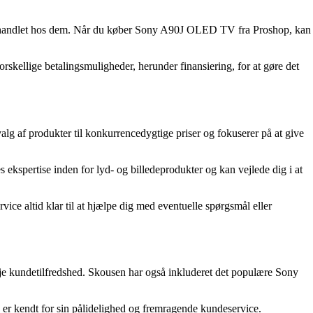
 har handlet hos dem. Når du køber Sony A90J OLED TV fra Proshop, kan
orskellige betalingsmuligheder, herunder finansiering, for at gøre det
lg af produkter til konkurrencedygtige priser og fokuserer på at give
kspertise inden for lyd- og billedeprodukter og kan vejlede dig i at
vice altid klar til at hjælpe dig med eventuelle spørgsmål eller
øje kundetilfredshed. Skousen har også inkluderet det populære Sony
er kendt for sin pålidelighed og fremragende kundeservice.