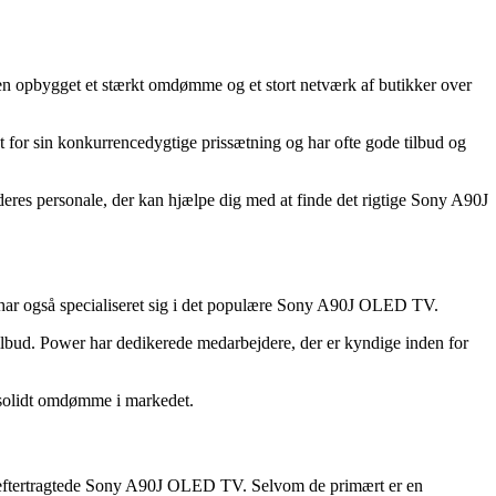
ten opbygget et stærkt omdømme og et stort netværk af butikker over
or sin konkurrencedygtige prissætning og har ofte gode tilbud og
deres personale, der kan hjælpe dig med at finde det rigtige Sony A90J
 har også specialiseret sig i det populære Sony A90J OLED TV.
lbud. Power har dedikerede medarbejdere, der er kyndige inden for
t solidt omdømme i markedet.
det eftertragtede Sony A90J OLED TV. Selvom de primært er en