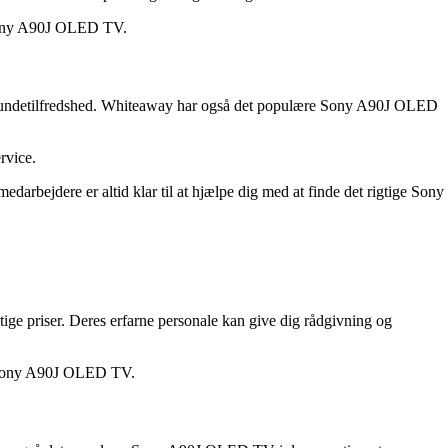
e Sony A90J OLED TV.
rer kundetilfredshed. Whiteaway har også det populære Sony A90J OLED
rvice.
arbejdere er altid klar til at hjælpe dig med at finde det rigtige Sony
ge priser. Deres erfarne personale kan give dig rådgivning og
it Sony A90J OLED TV.