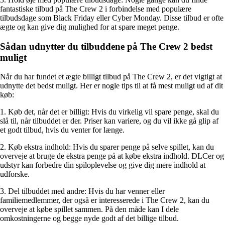
fantastiske tilbud på The Crew 2 i forbindelse med populære
tilbudsdage som Black Friday eller Cyber Monday. Disse tilbud er ofte
ægte og kan give dig mulighed for at spare meget penge.
Sådan udnytter du tilbuddene på The Crew 2 bedst
muligt
Når du har fundet et ægte billigt tilbud på The Crew 2, er det vigtigt at
udnytte det bedst muligt. Her er nogle tips til at få mest muligt ud af dit
køb:
1. Køb det, når det er billigt: Hvis du virkelig vil spare penge, skal du
slå til, når tilbuddet er der. Priser kan variere, og du vil ikke gå glip af
et godt tilbud, hvis du venter for længe.
2. Køb ekstra indhold: Hvis du sparer penge på selve spillet, kan du
overveje at bruge de ekstra penge på at købe ekstra indhold. DLCer og
udstyr kan forbedre din spiloplevelse og give dig mere indhold at
udforske.
3. Del tilbuddet med andre: Hvis du har venner eller
familiemedlemmer, der også er interesserede i The Crew 2, kan du
overveje at købe spillet sammen. På den måde kan I dele
omkostningerne og begge nyde godt af det billige tilbud.