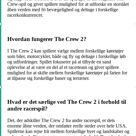
Crew-spil og giver spillere mulighed for at udforske en storslået
åben verden med fri bevægelighed og deltage i forskellige
racerkonkurrencer.
Hvordan fungerer The Crew 2?
I The Crew 2 kan spillere vælge mellem forskellige køretøjer
som biler, motorcykler, både og fly og deltage i forskellige løb
og udfordringer. Spillet fokuserer på at tilbyde en sand
oplevelse af at være en del af et racerteam og giver spillere
mulighed for at skifte mellem forskellige køretøjer på farten for
at tilpasse sig forskellige baner og terræner.
Hvad er det særlige ved The Crew 2 i forhold til
andre racerspil?
Det, der adskiller The Crew 2 fra andre racerspil, er dets
enorme åbne verden, der omfatter reelle steder over hele USA.
Spillerne kan rejse frit mellem forskellige byer og landskaber og