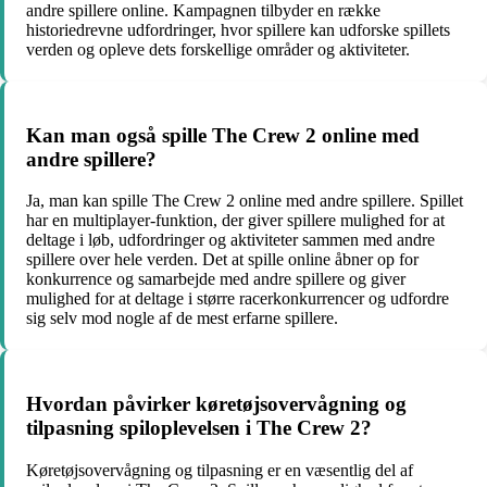
andre spillere online. Kampagnen tilbyder en række
historiedrevne udfordringer, hvor spillere kan udforske spillets
verden og opleve dets forskellige områder og aktiviteter.
Kan man også spille The Crew 2 online med
andre spillere?
Ja, man kan spille The Crew 2 online med andre spillere. Spillet
har en multiplayer-funktion, der giver spillere mulighed for at
deltage i løb, udfordringer og aktiviteter sammen med andre
spillere over hele verden. Det at spille online åbner op for
konkurrence og samarbejde med andre spillere og giver
mulighed for at deltage i større racerkonkurrencer og udfordre
sig selv mod nogle af de mest erfarne spillere.
Hvordan påvirker køretøjsovervågning og
tilpasning spiloplevelsen i The Crew 2?
Køretøjsovervågning og tilpasning er en væsentlig del af