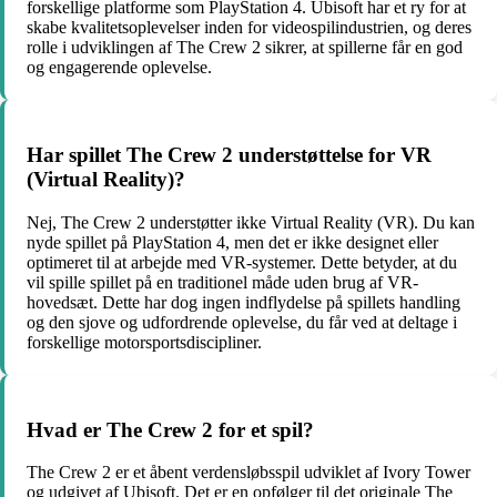
forskellige platforme som PlayStation 4. Ubisoft har et ry for at
skabe kvalitetsoplevelser inden for videospilindustrien, og deres
rolle i udviklingen af ​​The Crew 2 sikrer, at spillerne får en god
og engagerende oplevelse.
Har spillet The Crew 2 understøttelse for VR
(Virtual Reality)?
Nej, The Crew 2 understøtter ikke Virtual Reality (VR). Du kan
nyde spillet på PlayStation 4, men det er ikke designet eller
optimeret til at arbejde med VR-systemer. Dette betyder, at du
vil spille spillet på en traditionel måde uden brug af VR-
hovedsæt. Dette har dog ingen indflydelse på spillets handling
og den sjove og udfordrende oplevelse, du får ved at deltage i
forskellige motorsportsdiscipliner.
Hvad er The Crew 2 for et spil?
The Crew 2 er et åbent verdensløbsspil udviklet af Ivory Tower
og udgivet af Ubisoft. Det er en opfølger til det originale The