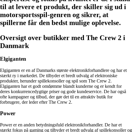
til at levere et produkt, der skiller sig ud i
motorsportsspil-genren og sikrer, at
spillerne får den bedst mulige oplevelse.
Oversigt over butikker med The Crew 2 i
Danmark
Elgiganten
Elgiganten er en af Danmarks største elektronikforhandlere og har et
stærkt ry i markedet. De tilbyder et bredt udvalg af elektroniske
produkter, herunder spillekonsoller og spil som The Crew 2.
Elgiganten har et godt omdømme blandt kunderne og er kendt for
deres konkurrencedygtige priser og gode kundeservice. De har også
ofte kampagner og tilbud, der gør det til en attraktiv butik for
forbrugere, der leder efter The Crew 2.
Power
Power er en anden betydningsfuld elektronikforhandler. De har et
stærkt fokus på gaming og tilbyder et bredt udvalg af spillekonsoller og