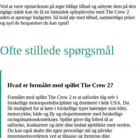
Ved at være opmærksom på ægte billige tilbud og udnytte dem på den
rigtige måde kan du få en fantastisk spiloplevelse med The Crew 2
uden at sprænge budgettet. Så hold øje med tilbud, sammenlign priser
og nyd de besparelser du kan opnå!
Ofte stillede spørgsmål
Hvad er formålet med spillet The Crew 2?
Formålet med spillet The Crew 2 er at udfordre dig selv i
forskellige motorsportsdiscipliner og dominere i hele USA. Du
får mulighed for at køre i forskellige typer køretøjer som biler,
motorcykler, både og fly og eksperimentere med forskellige
racingsituationskontekster. Spillet giver dig frihed til at
udforske, konkurrere og dele dine bedste øjeblikke med verden.
Du kan også skabe din egen personlige stil og påvirke
motorsportsverdenen ved at tilpasse og fremvise dine