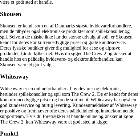
være et godt sted at handle.
Skousen
Skousen er kendt som en af Danmarks største hvidevareforhandlere,
men de tilbyder også elektroniske produkter som spillekonsoller og
spil. Selvom de måske ikke har det største udvalg af spil, er Skousen
kendt for deres konkurrencedygtige priser og gode kundeservice.
Deres fysiske butikker giver dig mulighed for at se og afprøve
produktet, før du køber det. Hvis du søger The Crew 2 og ønsker at
handle hos en pålidelig hvidevare- og elektronikforhandler, kan
Skousen være et godt valg.
Whiteaway
Whiteaway er en onlineforhandler af hvidevarer og elektronik,
herunder spillekonsoller og spil som The Crew 2. De er kendt for deres
konkurrencedygtige priser og brede sortiment. Whiteaway har også en
god kundeservice og hurtig levering. Kundeanmeldelser af Whiteaway
er positive og fremhæver ofte deres pålidelighed og imødekommende
supportteam. Hvis du foretrækker at handle online og ønsker at købe
The Crew 2, kan Whiteaway være et godt sted at kigge.
Punkt1