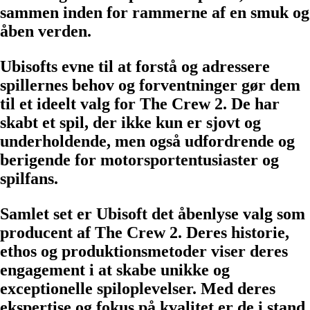
sammen inden for rammerne af en smuk og
åben verden.
Ubisofts evne til at forstå og adressere
spillernes behov og forventninger gør dem
til et ideelt valg for The Crew 2. De har
skabt et spil, der ikke kun er sjovt og
underholdende, men også udfordrende og
berigende for motorsportentusiaster og
spilfans.
Samlet set er Ubisoft det åbenlyse valg som
producent af The Crew 2. Deres historie,
ethos og produktionsmetoder viser deres
engagement i at skabe unikke og
exceptionelle spiloplevelser. Med deres
ekspertise og fokus på kvalitet er de i stand