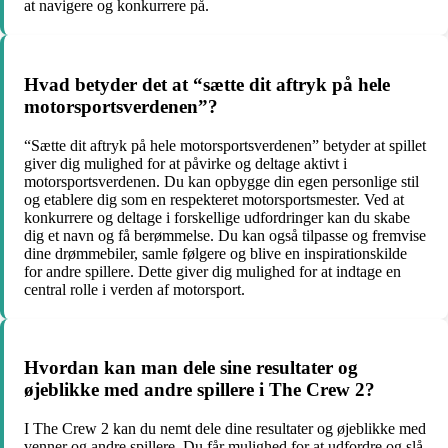
at navigere og konkurrere på.
Hvad betyder det at “sætte dit aftryk på hele
motorsportsverdenen”?
“Sætte dit aftryk på hele motorsportsverdenen” betyder at spillet
giver dig mulighed for at påvirke og deltage aktivt i
motorsportsverdenen. Du kan opbygge din egen personlige stil
og etablere dig som en respekteret motorsportsmester. Ved at
konkurrere og deltage i forskellige udfordringer kan du skabe
dig et navn og få berømmelse. Du kan også tilpasse og fremvise
dine drømmebiler, samle følgere og blive en inspirationskilde
for andre spillere. Dette giver dig mulighed for at indtage en
central rolle i verden af ​​motorsport.
Hvordan kan man dele sine resultater og
øjeblikke med andre spillere i The Crew 2?
I The Crew 2 kan du nemt dele dine resultater og øjeblikke med
venner og andre spillere. Du får mulighed for at udfordre og slå