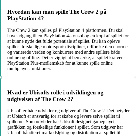
Hvordan kan man spille The Crew 2 på
PlayStation 4?
The Crew 2 kan spilles på PlayStation 4-platformen. Du skal
have adgang til en PlayStation 4-konsol og en kopi af spillet for
at kunne nyde det fulde potentiale af spillet. Du kan opleve
spillets forskellige motorsportsdiscipliner, udforske den enorme
og varierede verden og konkurrere med andre spillere både
online og offline. Det er vigtigt at bemærke, at spillet kræver
PlayStation Plus-medlemskab for at kunne spille online
multiplayer-funktioner.
Hvad er Ubisofts rolle i udviklingen og
udgivelsen af The Crew 2?
Ubisoft er både udvikler og udgiver af The Crew 2. Det betyder
at Ubisoft er ansvarlig for at skabe og levere selve spillet til
spillerne. Som udvikler har Ubisoft designet gameplayet,
grafikken og forskellige funktioner i spillet. Som udgiver har
Ubisoft håndteret markedsføring og distribution af spillet til