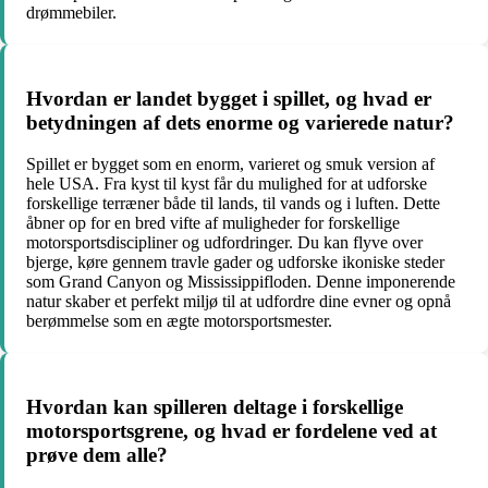
drømmebiler.
Hvordan er landet bygget i spillet, og hvad er
betydningen af dets enorme og varierede natur?
Spillet er bygget som en enorm, varieret og smuk version af
hele USA. Fra kyst til kyst får du mulighed for at udforske
forskellige terræner både til lands, til vands og i luften. Dette
åbner op for en bred vifte af muligheder for forskellige
motorsportsdiscipliner og udfordringer. Du kan flyve over
bjerge, køre gennem travle gader og udforske ikoniske steder
som Grand Canyon og Mississippifloden. Denne imponerende
natur skaber et perfekt miljø til at udfordre dine evner og opnå
berømmelse som en ægte motorsportsmester.
Hvordan kan spilleren deltage i forskellige
motorsportsgrene, og hvad er fordelene ved at
prøve dem alle?