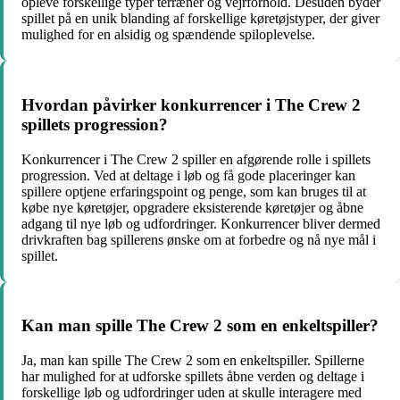
opleve forskellige typer terræner og vejrforhold. Desuden byder
spillet på en unik blanding af forskellige køretøjstyper, der giver
mulighed for en alsidig og spændende spiloplevelse.
Hvordan påvirker konkurrencer i The Crew 2
spillets progression?
Konkurrencer i The Crew 2 spiller en afgørende rolle i spillets
progression. Ved at deltage i løb og få gode placeringer kan
spillere optjene erfaringspoint og penge, som kan bruges til at
købe nye køretøjer, opgradere eksisterende køretøjer og åbne
adgang til nye løb og udfordringer. Konkurrencer bliver dermed
drivkraften bag spillerens ønske om at forbedre og nå nye mål i
spillet.
Kan man spille The Crew 2 som en enkeltspiller?
Ja, man kan spille The Crew 2 som en enkeltspiller. Spillerne
har mulighed for at udforske spillets åbne verden og deltage i
forskellige løb og udfordringer uden at skulle interagere med