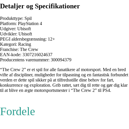
Detaljer og Specifikationer
Produkttype: Spil
Platform: PlayStation 4
Udgiver: Ubisoft
Udvikler: Ubisoft
PEGI aldersbegrænsning: 12+
Kategori: Racing
Franchise: The Crew
EAN-kode: 3307216024637
Producentens varenummer: 300094379
“The Crew 2” er et spil for alle fanatikere af motorsport. Med en bred
vifte af discipliner, muligheder for tilpasning og en fantastisk forbundet
verden er dette spil sikker på at tilfredsstille dine behov for fart,
konkurrence og exploration. Grib rattet, sæt dig til rette og gør dig klar
til at blive en ægte motorsportsmester i “The Crew 2” til PS4.
Fordele