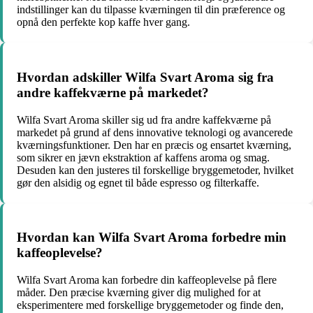
indstillinger kan du tilpasse kværningen til din præference og
opnå den perfekte kop kaffe hver gang.
Hvordan adskiller Wilfa Svart Aroma sig fra
andre kaffekværne på markedet?
Wilfa Svart Aroma skiller sig ud fra andre kaffekværne på
markedet på grund af dens innovative teknologi og avancerede
kværningsfunktioner. Den har en præcis og ensartet kværning,
som sikrer en jævn ekstraktion af kaffens aroma og smag.
Desuden kan den justeres til forskellige bryggemetoder, hvilket
gør den alsidig og egnet til både espresso og filterkaffe.
Hvordan kan Wilfa Svart Aroma forbedre min
kaffeoplevelse?
Wilfa Svart Aroma kan forbedre din kaffeoplevelse på flere
måder. Den præcise kværning giver dig mulighed for at
eksperimentere med forskellige bryggemetoder og finde den,