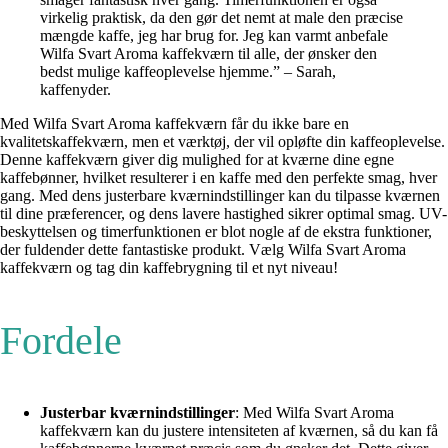
virkelig praktisk, da den gør det nemt at male den præcise
mængde kaffe, jeg har brug for. Jeg kan varmt anbefale
Wilfa Svart Aroma kaffekværn til alle, der ønsker den
bedst mulige kaffeoplevelse hjemme.” – Sarah,
kaffenyder.
Med Wilfa Svart Aroma kaffekværn får du ikke bare en
kvalitetskaffekværn, men et værktøj, der vil opløfte din kaffeoplevelse.
Denne kaffekværn giver dig mulighed for at kværne dine egne
kaffebønner, hvilket resulterer i en kaffe med den perfekte smag, hver
gang. Med dens justerbare kværnindstillinger kan du tilpasse kværnen
til dine præferencer, og dens lavere hastighed sikrer optimal smag. UV-
beskyttelsen og timerfunktionen er blot nogle af de ekstra funktioner,
der fuldender dette fantastiske produkt. Vælg Wilfa Svart Aroma
kaffekværn og tag din kaffebrygning til et nyt niveau!
Fordele
Justerbar kværnindstillinger
: Med Wilfa Svart Aroma
kaffekværn kan du justere intensiteten af kværnen, så du kan få