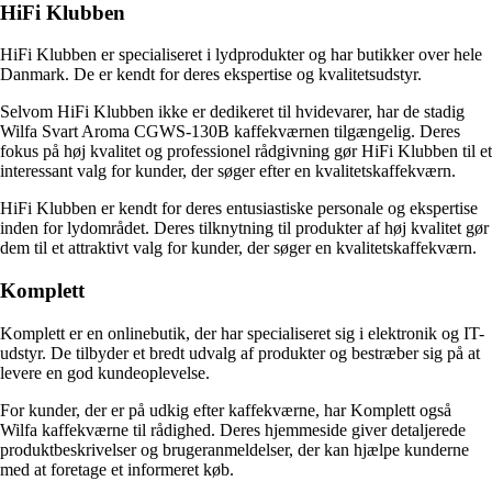
HiFi Klubben
HiFi Klubben er specialiseret i lydprodukter og har butikker over hele
Danmark. De er kendt for deres ekspertise og kvalitetsudstyr.
Selvom HiFi Klubben ikke er dedikeret til hvidevarer, har de stadig
Wilfa Svart Aroma CGWS-130B kaffekværnen tilgængelig. Deres
fokus på høj kvalitet og professionel rådgivning gør HiFi Klubben til et
interessant valg for kunder, der søger efter en kvalitetskaffekværn.
HiFi Klubben er kendt for deres entusiastiske personale og ekspertise
inden for lydområdet. Deres tilknytning til produkter af høj kvalitet gør
dem til et attraktivt valg for kunder, der søger en kvalitetskaffekværn.
Komplett
Komplett er en onlinebutik, der har specialiseret sig i elektronik og IT-
udstyr. De tilbyder et bredt udvalg af produkter og bestræber sig på at
levere en god kundeoplevelse.
For kunder, der er på udkig efter kaffekværne, har Komplett også
Wilfa kaffekværne til rådighed. Deres hjemmeside giver detaljerede
produktbeskrivelser og brugeranmeldelser, der kan hjælpe kunderne
med at foretage et informeret køb.