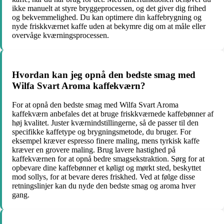
ikke manuelt at styre bryggeprocessen, og det giver dig frihed
og bekvemmelighed. Du kan optimere din kaffebrygning og
nyde friskkværnet kaffe uden at bekymre dig om at måle eller
overvåge kværningsprocessen.
Hvordan kan jeg opnå den bedste smag med
Wilfa Svart Aroma kaffekværn?
For at opnå den bedste smag med Wilfa Svart Aroma
kaffekværn anbefales det at bruge friskkværnede kaffebønner af
høj kvalitet. Juster kværnindstillingerne, så de passer til den
specifikke kaffetype og brygningsmetode, du bruger. For
eksempel kræver espresso finere maling, mens tyrkisk kaffe
kræver en grovere maling. Brug lavere hastighed på
kaffekværnen for at opnå bedre smagsekstraktion. Sørg for at
opbevare dine kaffebønner et køligt og mørkt sted, beskyttet
mod sollys, for at bevare deres friskhed. Ved at følge disse
retningslinjer kan du nyde den bedste smag og aroma hver
gang.