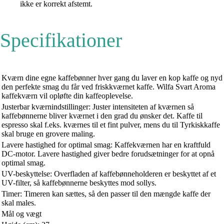
ikke er korrekt afstemt.
Specifikationer
Kværn dine egne kaffebønner hver gang du laver en kop kaffe og nyd
den perfekte smag du får ved friskkværnet kaffe. Wilfa Svart Aroma
kaffekværn vil opløfte din kaffeoplevelse.
Justerbar kværnindstillinger: Juster intensiteten af kværnen så
kaffebønnerne bliver kværnet i den grad du ønsker det. Kaffe til
espresso skal f.eks. kværnes til et fint pulver, mens du til Tyrkiskkaffe
skal bruge en grovere maling.
Lavere hastighed for optimal smag: Kaffekværnen har en kraftfuld
DC-motor. Lavere hastighed giver bedre forudsætninger for at opnå
optimal smag.
UV-beskyttelse: Overfladen af kaffebønneholderen er beskyttet af et
UV-filter, så kaffebønnerne beskyttes mod sollys.
Timer: Timeren kan sættes, så den passer til den mængde kaffe der
skal males.
Mål og vægt