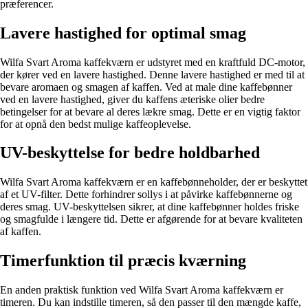
præferencer.
Lavere hastighed for optimal smag
Wilfa Svart Aroma kaffekværn er udstyret med en kraftfuld DC-motor,
der kører ved en lavere hastighed. Denne lavere hastighed er med til at
bevare aromaen og smagen af kaffen. Ved at male dine kaffebønner
ved en lavere hastighed, giver du kaffens æteriske olier bedre
betingelser for at bevare al deres lækre smag. Dette er en vigtig faktor
for at opnå den bedst mulige kaffeoplevelse.
UV-beskyttelse for bedre holdbarhed
Wilfa Svart Aroma kaffekværn er en kaffebønneholder, der er beskyttet
af et UV-filter. Dette forhindrer sollys i at påvirke kaffebønnerne og
deres smag. UV-beskyttelsen sikrer, at dine kaffebønner holdes friske
og smagfulde i længere tid. Dette er afgørende for at bevare kvaliteten
af kaffen.
Timerfunktion til præcis kværning
En anden praktisk funktion ved Wilfa Svart Aroma kaffekværn er
timeren. Du kan indstille timeren, så den passer til den mængde kaffe,