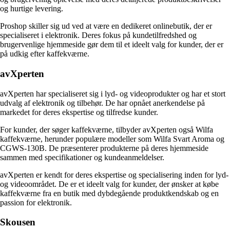
og hurtige levering.
Proshop skiller sig ud ved at være en dedikeret onlinebutik, der er
specialiseret i elektronik. Deres fokus på kundetilfredshed og
brugervenlige hjemmeside gør dem til et ideelt valg for kunder, der er
på udkig efter kaffekværne.
avXperten
avXperten har specialiseret sig i lyd- og videoprodukter og har et stort
udvalg af elektronik og tilbehør. De har opnået anerkendelse på
markedet for deres ekspertise og tilfredse kunder.
For kunder, der søger kaffekværne, tilbyder avXperten også Wilfa
kaffekværne, herunder populære modeller som Wilfa Svart Aroma og
CGWS-130B. De præsenterer produkterne på deres hjemmeside
sammen med specifikationer og kundeanmeldelser.
avXperten er kendt for deres ekspertise og specialisering inden for lyd-
og videoområdet. De er et ideelt valg for kunder, der ønsker at købe
kaffekværne fra en butik med dybdegående produktkendskab og en
passion for elektronik.
Skousen