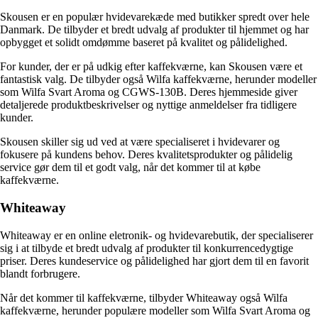
Skousen er en populær hvidevarekæde med butikker spredt over hele
Danmark. De tilbyder et bredt udvalg af produkter til hjemmet og har
opbygget et solidt omdømme baseret på kvalitet og pålidelighed.
For kunder, der er på udkig efter kaffekværne, kan Skousen være et
fantastisk valg. De tilbyder også Wilfa kaffekværne, herunder modeller
som Wilfa Svart Aroma og CGWS-130B. Deres hjemmeside giver
detaljerede produktbeskrivelser og nyttige anmeldelser fra tidligere
kunder.
Skousen skiller sig ud ved at være specialiseret i hvidevarer og
fokusere på kundens behov. Deres kvalitetsprodukter og pålidelig
service gør dem til et godt valg, når det kommer til at købe
kaffekværne.
Whiteaway
Whiteaway er en online eletronik- og hvidevarebutik, der specialiserer
sig i at tilbyde et bredt udvalg af produkter til konkurrencedygtige
priser. Deres kundeservice og pålidelighed har gjort dem til en favorit
blandt forbrugere.
Når det kommer til kaffekværne, tilbyder Whiteaway også Wilfa
kaffekværne, herunder populære modeller som Wilfa Svart Aroma og