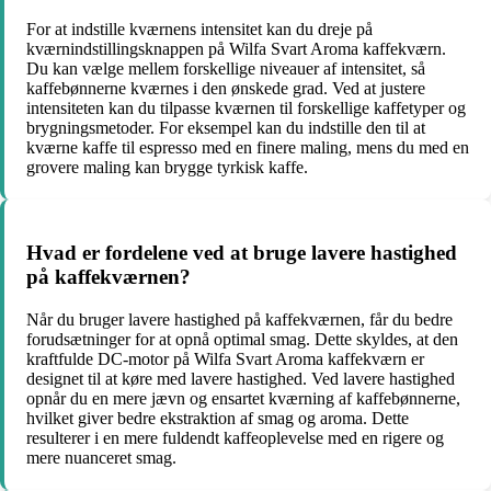
For at indstille kværnens intensitet kan du dreje på
kværnindstillingsknappen på Wilfa Svart Aroma kaffekværn.
Du kan vælge mellem forskellige niveauer af intensitet, så
kaffebønnerne kværnes i den ønskede grad. Ved at justere
intensiteten kan du tilpasse kværnen til forskellige kaffetyper og
brygningsmetoder. For eksempel kan du indstille den til at
kværne kaffe til espresso med en finere maling, mens du med en
grovere maling kan brygge tyrkisk kaffe.
Hvad er fordelene ved at bruge lavere hastighed
på kaffekværnen?
Når du bruger lavere hastighed på kaffekværnen, får du bedre
forudsætninger for at opnå optimal smag. Dette skyldes, at den
kraftfulde DC-motor på Wilfa Svart Aroma kaffekværn er
designet til at køre med lavere hastighed. Ved lavere hastighed
opnår du en mere jævn og ensartet kværning af kaffebønnerne,
hvilket giver bedre ekstraktion af smag og aroma. Dette
resulterer i en mere fuldendt kaffeoplevelse med en rigere og
mere nuanceret smag.