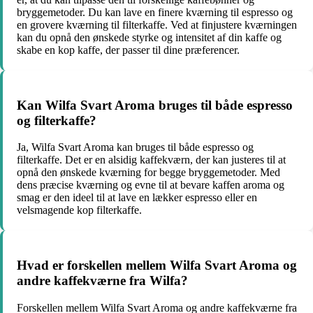
bryggemetoder. Du kan lave en finere kværning til espresso og
en grovere kværning til filterkaffe. Ved at finjustere kværningen
kan du opnå den ønskede styrke og intensitet af din kaffe og
skabe en kop kaffe, der passer til dine præferencer.
Kan Wilfa Svart Aroma bruges til både espresso
og filterkaffe?
Ja, Wilfa Svart Aroma kan bruges til både espresso og
filterkaffe. Det er en alsidig kaffekværn, der kan justeres til at
opnå den ønskede kværning for begge bryggemetoder. Med
dens præcise kværning og evne til at bevare kaffen aroma og
smag er den ideel til at lave en lækker espresso eller en
velsmagende kop filterkaffe.
Hvad er forskellen mellem Wilfa Svart Aroma og
andre kaffekværne fra Wilfa?
Forskellen mellem Wilfa Svart Aroma og andre kaffekværne fra