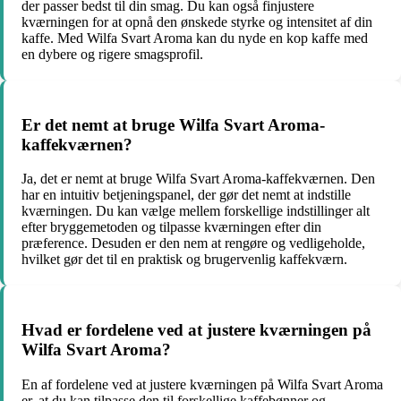
der passer bedst til din smag. Du kan også finjustere
kværningen for at opnå den ønskede styrke og intensitet af din
kaffe. Med Wilfa Svart Aroma kan du nyde en kop kaffe med
en dybere og rigere smagsprofil.
Er det nemt at bruge Wilfa Svart Aroma-
kaffekværnen?
Ja, det er nemt at bruge Wilfa Svart Aroma-kaffekværnen. Den
har en intuitiv betjeningspanel, der gør det nemt at indstille
kværningen. Du kan vælge mellem forskellige indstillinger alt
efter bryggemetoden og tilpasse kværningen efter din
præference. Desuden er den nem at rengøre og vedligeholde,
hvilket gør det til en praktisk og brugervenlig kaffekværn.
Hvad er fordelene ved at justere kværningen på
Wilfa Svart Aroma?
En af fordelene ved at justere kværningen på Wilfa Svart Aroma
er, at du kan tilpasse den til forskellige kaffebønner og