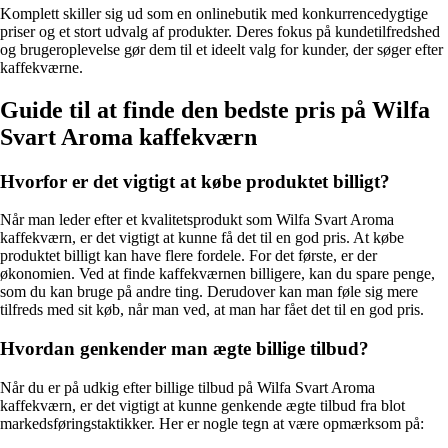
Komplett skiller sig ud som en onlinebutik med konkurrencedygtige
priser og et stort udvalg af produkter. Deres fokus på kundetilfredshed
og brugeroplevelse gør dem til et ideelt valg for kunder, der søger efter
kaffekværne.
Guide til at finde den bedste pris på Wilfa
Svart Aroma kaffekværn
Hvorfor er det vigtigt at købe produktet billigt?
Når man leder efter et kvalitetsprodukt som Wilfa Svart Aroma
kaffekværn, er det vigtigt at kunne få det til en god pris. At købe
produktet billigt kan have flere fordele. For det første, er der
økonomien. Ved at finde kaffekværnen billigere, kan du spare penge,
som du kan bruge på andre ting. Derudover kan man føle sig mere
tilfreds med sit køb, når man ved, at man har fået det til en god pris.
Hvordan genkender man ægte billige tilbud?
Når du er på udkig efter billige tilbud på Wilfa Svart Aroma
kaffekværn, er det vigtigt at kunne genkende ægte tilbud fra blot
markedsføringstaktikker. Her er nogle tegn at være opmærksom på: