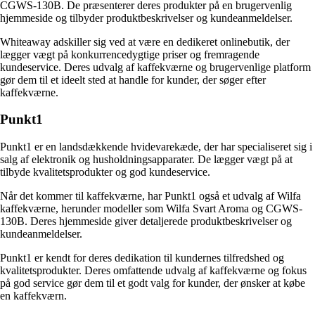
CGWS-130B. De præsenterer deres produkter på en brugervenlig
hjemmeside og tilbyder produktbeskrivelser og kundeanmeldelser.
Whiteaway adskiller sig ved at være en dedikeret onlinebutik, der
lægger vægt på konkurrencedygtige priser og fremragende
kundeservice. Deres udvalg af kaffekværne og brugervenlige platform
gør dem til et ideelt sted at handle for kunder, der søger efter
kaffekværne.
Punkt1
Punkt1 er en landsdækkende hvidevarekæde, der har specialiseret sig i
salg af elektronik og husholdningsapparater. De lægger vægt på at
tilbyde kvalitetsprodukter og god kundeservice.
Når det kommer til kaffekværne, har Punkt1 også et udvalg af Wilfa
kaffekværne, herunder modeller som Wilfa Svart Aroma og CGWS-
130B. Deres hjemmeside giver detaljerede produktbeskrivelser og
kundeanmeldelser.
Punkt1 er kendt for deres dedikation til kundernes tilfredshed og
kvalitetsprodukter. Deres omfattende udvalg af kaffekværne og fokus
på god service gør dem til et godt valg for kunder, der ønsker at købe
en kaffekværn.