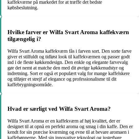
kaffekværne på markedet for at træffe det bedste
købsbeslutning.
Hvilke farver er Wilfa Svart Aroma kaffekværn
tilgængelig i?
Wilfa Svart Aroma kaffekværn fås i farven sort. Den sorte farve
giver et stilfuldt og tidløst look til kaffekværnen og passer godt
ind i de fleste køkkendesign. Den enkle og elegante farvevalg
gør det nemt at matche den med dit øvrige køkkenudstyr og
indretning. Sort er også et populært valg for mange kaffelskere
og tilføjer et strejf af elegance og professionalisme til dit
kaffebrygningsområde.
Hvad er særligt ved Wilfa Svart Aroma?
Wilfa Svart Aroma er en kaffekværn af høj kvalitet, der er
designet til at opnå en perfekt aroma og smag i din kaffe. Den er
kendt for sin præcise kværning og evne til at bevare aromaen i
kaffebønnerne. Med sin innovative teknologi og justerbare