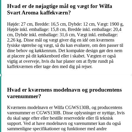
Hvad er de nøjagtige mål og vægt for Wilfa
Svart Aroma kaffekværn?
Højde: 27 cm, Bredde: 16,5 cm, Dybde: 12 cm, Vægt: 1900 g,
Højde inkl. emballage: 15,8 cm, Bredde inkl. emballage: 20,4
cm, Dybde inkl. emballage: 31,6 cm, Vægt inkl. emballage:
2,26 kg. Disse mål og vægt giver dig en idé om kværnens
fysiske størrelse og vægt, så du kan evaluere, om den passer til
dine behov og køkkenrum. Det kompakte design gør den nem
at placere på dit køkkenbord eller i skabet. Vægten er også
vigtig at overveje, hvis du har planer om at flytte rundt på
kaffekværnen eller tage den med dig på rejser.
Hvad er kværnens modelnavn og producentens
varenummer?
Kværnens modelnavn er Wilfa CGWS130B, og producentens
varenummer er CGWS130B. Disse oplysninger er nyttige, hvis
du skal søge efter eller bestille reservedele eller få teknisk
support. Ved at have modelnavn og varenummer kan du også
sammenligne specifikationer og funktioner med andre