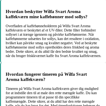
Hvordan beskytter Wilfa Svart Aroma
kaffekværn mine kaffebønner mod sollys?
Overfladen af kaffebønneholderen på Wilfa Svart Aroma
kaffekværn er beskyttet af et UV-filter. Dette filter forhindrer
sollyset i at trænge igennem og påvirke kaffebønnerne. Når
kaffebønnerne udsættes for sollys, kan det resultere i oxidation,
hvilket kan påvirke smag og kvalitet negativt. Ved at beskytte
kaffebønnerne mod sollys opretholdes deres friskhed og aroma
bedre. Dette sikrer, at du altid får den bedste kvalitet og smag,
når du bruger friskkværnet kaffe fra Svart Aroma kaffekværnen.
Hvordan fungerer timeren på Wilfa Svart
Aroma kaffekværn?
Timeren på Wilfa Svart Aroma kaffekværn giver dig mulighed
for at indstille den til at male den rette mængde kaffe. Du kan
programmere timeren til at passe til din specifikke
kaffemængde. Dette sikrer, at du altid har den rette mængde
kaffe, når du har brug for det. Med timerfunktionen behøver du