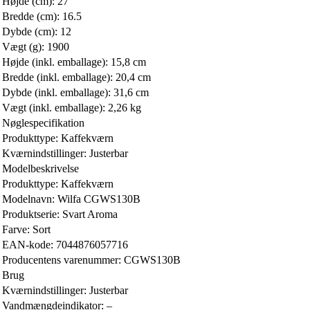
Højde (cm): 27
Bredde (cm): 16.5
Dybde (cm): 12
Vægt (g): 1900
Højde (inkl. emballage): 15,8 cm
Bredde (inkl. emballage): 20,4 cm
Dybde (inkl. emballage): 31,6 cm
Vægt (inkl. emballage): 2,26 kg
Nøglespecifikation
Produkttype: Kaffekværn
Kværnindstillinger: Justerbar
Modelbeskrivelse
Produkttype: Kaffekværn
Modelnavn: Wilfa CGWS130B
Produktserie: Svart Aroma
Farve: Sort
EAN-kode: 7044876057716
Producentens varenummer: CGWS130B
Brug
Kværnindstillinger: Justerbar
Vandmængdeindikator: –