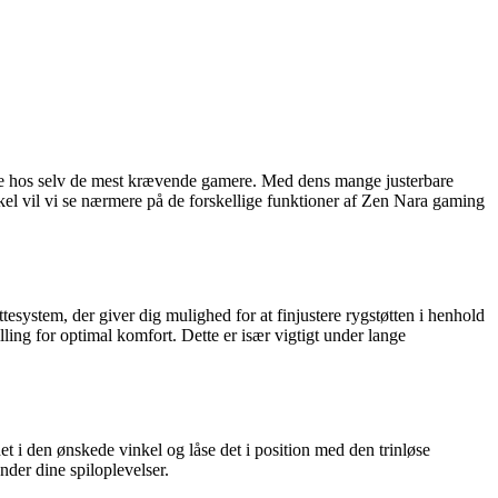
ene hos selv de mest krævende gamere. Med dens mange justerbare
tikel vil vi se nærmere på de forskellige funktioner af Zen Nara gaming
tesystem, der giver dig mulighed for at finjustere rygstøtten i henhold
lling for optimal komfort. Dette er især vigtigt under lange
t i den ønskede vinkel og låse det i position med den trinløse
nder dine spiloplevelser.