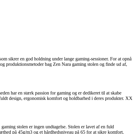
som sikrer en god holdning under lange gaming-sessioner. For at opnå
s, og produktionsmetoder bag Zen Nara gaming stolen og finde ud af,
en har en stærk passion for gaming og er dedikeret til at skabe
tilfuldt design, ergonomisk komfort og holdbarhed i deres produkter. XX
gaming stolen er ingen undtagelse. Stolen er lavet af en fuld
æthed på 45g/m3 og et hårdhedsniveau på 65 for at sikre komfort.