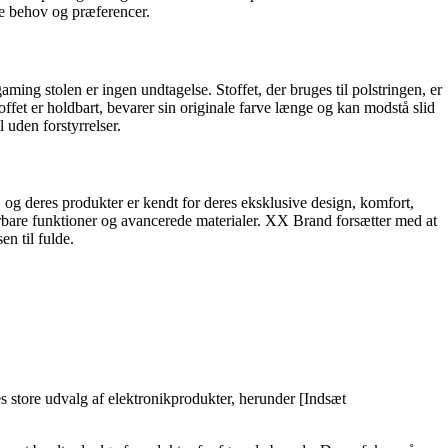
le behov og præferencer.
ming stolen er ingen undtagelse. Stoffet, der bruges til polstringen, er
ffet er holdbart, bevarer sin originale farve længe og kan modstå slid
 uden forstyrrelser.
 og deres produkter er kendt for deres eksklusive design, komfort,
erbare funktioner og avancerede materialer. XX Brand forsætter med at
en til fulde.
s store udvalg af elektronikprodukter, herunder [Indsæt