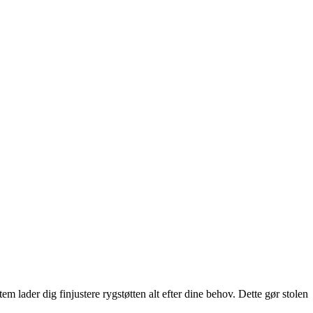
m lader dig finjustere rygstøtten alt efter dine behov. Dette gør stolen