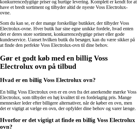
konkurrencedygtige priser og hurtige levering. Komplett er kendt for at
have et bredt sortiment og tilbyder altid de nyeste Voss Electrolux-
ovne.
Som du kan se, er der mange forskellige butikker, der tilbyder Voss
Electrolux-ovne. Hver butik har sine egne unikke fordele, hvad enten
det er deres store sortiment, konkurrencedygtige priser eller gode
kundeservice. Uanset hvilken butik du besøger, kan du være sikker på
at finde den perfekte Voss Electrolux-ovn til dine behov.
Gør et godt køb med en billig Voss
Electrolux ovn på tilbud
Hvad er en billig Voss Electrolux ovn?
En billig Voss Electrolux ovn er en ovn fra det anerkendte mærke Voss
Electrolux, som tilbyder en høj kvalitet til en fordelagtig pris. Mange
mennesker leder efter billigere alternativer, når de køber en ovn, men
det er vigtigt at vælge en ovn, der opfylder dine behov og varer længe.
Hvorfor er det vigtigt at finde en billig Voss Electrolux
ovn?