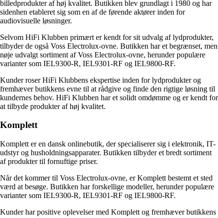
billedprodukter af høj kvalitet. Butikken blev grundlagt i 1980 og har
sidenhen etableret sig som en af de førende aktører inden for
audiovisuelle løsninger.
Selvom HiFi Klubben primært er kendt for sit udvalg af lydprodukter,
tilbyder de også Voss Electrolux-ovne. Butikken har et begrænset, men
nøje udvalgt sortiment af Voss Electrolux-ovne, herunder populære
varianter som IEL9300-R, IEL9301-RF og IEL9800-RF.
Kunder roser HiFi Klubbens ekspertise inden for lydprodukter og
fremhæver butikkens evne til at rådgive og finde den rigtige løsning til
kundernes behov. HiFi Klubben har et solidt omdømme og er kendt for
at tilbyde produkter af høj kvalitet.
Komplett
Komplett er en dansk onlinebutik, der specialiserer sig i elektronik, IT-
udstyr og husholdningsapparater. Butikken tilbyder et bredt sortiment
af produkter til fornuftige priser.
Når det kommer til Voss Electrolux-ovne, er Komplett bestemt et sted
værd at besøge. Butikken har forskellige modeller, herunder populære
varianter som IEL9300-R, IEL9301-RF og IEL9800-RF.
Kunder har positive oplevelser med Komplett og fremhæver butikkens