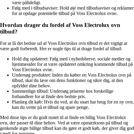
være pålideligt.
Følg med i tilbudsaviser: Hold øje med tilbudsaviser og reklamer
for at opdage potentielle tilbud på Voss Electrolux ovne.
Hvordan drager du fordel af Voss Electrolux ovn
tilbud?
For at få det bedste ud af Voss Electrolux ovn tilbud er det vigtigt at
være godt forberedt. Her er nogle tips til at drage fordel af tilbud:
Hold dig opdateret: Følg med i nyhedsbreve, sociale medier og
hjemmesider for at være opdateret omkring kommende tilbud på
Voss Electrolux ovne.
Undersøg produktet: Inden du køber en Voss Electrolux ovn på
tilbud, skal du læse om dens funktioner og sikre dig, at den
opfylder dine behov.
Sammenlign tilbud: Undersøg priserne hos forskellige
forhandlere for at finde den bedste pris.
Planlæg dit køb: Hvis du ved, at du snart har brug for en ny ovn,
kan du vente på et tilbud og spare penge.
Med disse tips er du godt rustet til at finde en billig Voss Electrolux
ovn, der passer til dine behov. Ved at være opmærksom på tilbud og
genkende ægte billige tilbud kan du gøre et godt køb, der giver dig god
værdi for pengene.