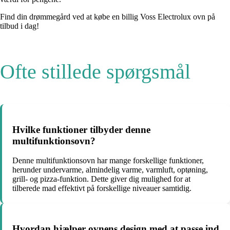
Find din drømmegård ved at købe en billig Voss Electrolux ovn på
tilbud i dag!
Ofte stillede spørgsmål
Hvilke funktioner tilbyder denne
multifunktionsovn?
Denne multifunktionsovn har mange forskellige funktioner,
herunder undervarme, almindelig varme, varmluft, optøning,
grill- og pizza-funktion. Dette giver dig mulighed for at
tilberede mad effektivt på forskellige niveauer samtidig.
Hvordan hjælper ovnens design med at passe ind