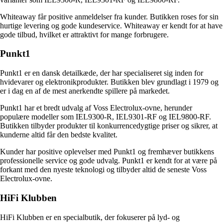
Whiteaway får positive anmeldelser fra kunder. Butikken roses for sin
hurtige levering og gode kundeservice. Whiteaway er kendt for at have
gode tilbud, hvilket er attraktivt for mange forbrugere.
Punkt1
Punkt1 er en dansk detailkæde, der har specialiseret sig inden for
hvidevarer og elektronikprodukter. Butikken blev grundlagt i 1979 og
er i dag en af de mest anerkendte spillere på markedet.
Punkt1 har et bredt udvalg af Voss Electrolux-ovne, herunder
populære modeller som IEL9300-R, IEL9301-RF og IEL9800-RF.
Butikken tilbyder produkter til konkurrencedygtige priser og sikrer, at
kunderne altid får den bedste kvalitet.
Kunder har positive oplevelser med Punkt1 og fremhæver butikkens
professionelle service og gode udvalg. Punkt1 er kendt for at være på
forkant med den nyeste teknologi og tilbyder altid de seneste Voss
Electrolux-ovne.
HiFi Klubben
HiFi Klubben er en specialbutik, der fokuserer på lyd- og