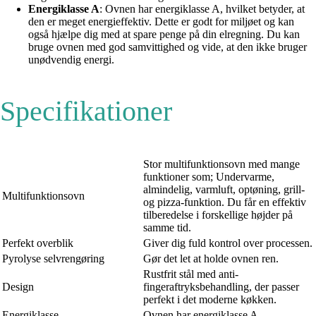
Energiklasse A
: Ovnen har energiklasse A, hvilket betyder, at
den er meget energieffektiv. Dette er godt for miljøet og kan
også hjælpe dig med at spare penge på din elregning. Du kan
bruge ovnen med god samvittighed og vide, at den ikke bruger
unødvendig energi.
Specifikationer
Stor multifunktionsovn med mange
funktioner som; Undervarme,
almindelig, varmluft, optøning, grill-
Multifunktionsovn
og pizza-funktion. Du får en effektiv
tilberedelse i forskellige højder på
samme tid.
Perfekt overblik
Giver dig fuld kontrol over processen.
Pyrolyse selvrengøring
Gør det let at holde ovnen ren.
Rustfrit stål med anti-
Design
fingeraftryksbehandling, der passer
perfekt i det moderne køkken.
Energiklasse
Ovnen har energiklasse A.