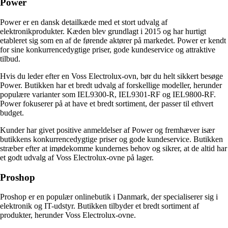
Power
Power er en dansk detailkæde med et stort udvalg af
elektronikprodukter. Kæden blev grundlagt i 2015 og har hurtigt
etableret sig som en af de førende aktører på markedet. Power er kendt
for sine konkurrencedygtige priser, gode kundeservice og attraktive
tilbud.
Hvis du leder efter en Voss Electrolux-ovn, bør du helt sikkert besøge
Power. Butikken har et bredt udvalg af forskellige modeller, herunder
populære varianter som IEL9300-R, IEL9301-RF og IEL9800-RF.
Power fokuserer på at have et bredt sortiment, der passer til ethvert
budget.
Kunder har givet positive anmeldelser af Power og fremhæver især
butikkens konkurrencedygtige priser og gode kundeservice. Butikken
stræber efter at imødekomme kundernes behov og sikrer, at de altid har
et godt udvalg af Voss Electrolux-ovne på lager.
Proshop
Proshop er en populær onlinebutik i Danmark, der specialiserer sig i
elektronik og IT-udstyr. Butikken tilbyder et bredt sortiment af
produkter, herunder Voss Electrolux-ovne.