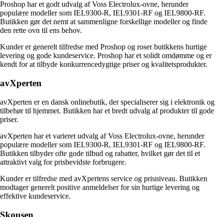
Proshop har et godt udvalg af Voss Electrolux-ovne, herunder
populære modeller som IEL9300-R, IEL9301-RF og IEL9800-RF.
Butikken gør det nemt at sammenligne forskellige modeller og finde
den rette ovn til ens behov.
Kunder er generelt tilfredse med Proshop og roser butikkens hurtige
levering og gode kundeservice. Proshop har et solidt omdømme og er
kendt for at tilbyde konkurrencedygtige priser og kvalitetsprodukter.
avXperten
avXperten er en dansk onlinebutik, der specialiserer sig i elektronik og
tilbehør til hjemmet. Butikken har et bredt udvalg af produkter til gode
priser.
avXperten har et varieret udvalg af Voss Electrolux-ovne, herunder
populære modeller som IEL9300-R, IEL9301-RF og IEL9800-RF.
Butikken tilbyder ofte gode tilbud og rabatter, hvilket gør det til et
attraktivt valg for prisbevidste forbrugere.
Kunder er tilfredse med avXpertens service og prisniveau. Butikken
modtager generelt positive anmeldelser for sin hurtige levering og
effektive kundeservice.
Skousen