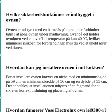
Hvilke sikkerhedsfunktioner er indbygget i
ovnen?
Ovnen er udstyret med en barnelås på døren, der forhindrer
børn i at åbne ovnen under madlavning. Ovenpå det holdes
ovndøren ved en overfladetemperatur på kun 40 °C, hvilket
minimerer risikoen for forbrændinger, hvis du ved et uheld rører
ved døren.
Hvordan kan jeg installere ovnen i mit køkken?
For at installere ovnen kræves en niche med en minimumshøjde
på 59 cm, en minimumsbredde på 56 cm og en dybde på 55 cm.
Det anbefales, at installationen udføres af en fagmand for at
sikre en korrekt tilslutning og placering af ovnen.
Hvordan fungerer Voss Electrolux ovn iel9300-r?