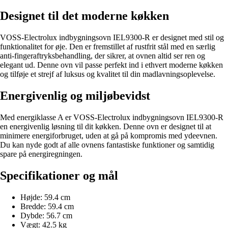
Designet til det moderne køkken
VOSS-Electrolux indbygningsovn IEL9300-R er designet med stil og
funktionalitet for øje. Den er fremstillet af rustfrit stål med en særlig
anti-fingeraftryksbehandling, der sikrer, at ovnen altid ser ren og
elegant ud. Denne ovn vil passe perfekt ind i ethvert moderne køkken
og tilføje et strejf af luksus og kvalitet til din madlavningsoplevelse.
Energivenlig og miljøbevidst
Med energiklasse A er VOSS-Electrolux indbygningsovn IEL9300-R
en energivenlig løsning til dit køkken. Denne ovn er designet til at
minimere energiforbruget, uden at gå på kompromis med ydeevnen.
Du kan nyde godt af alle ovnens fantastiske funktioner og samtidig
spare på energiregningen.
Specifikationer og mål
Højde: 59.4 cm
Bredde: 59.4 cm
Dybde: 56.7 cm
Vægt: 42.5 kg