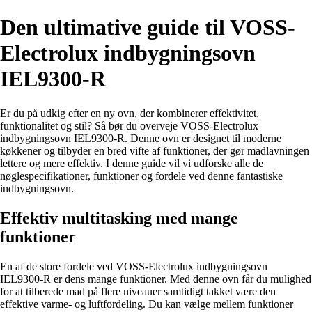
Den ultimative guide til VOSS-
Electrolux indbygningsovn
IEL9300-R
Er du på udkig efter en ny ovn, der kombinerer effektivitet,
funktionalitet og stil? Så bør du overveje VOSS-Electrolux
indbygningsovn IEL9300-R. Denne ovn er designet til moderne
køkkener og tilbyder en bred vifte af funktioner, der gør madlavningen
lettere og mere effektiv. I denne guide vil vi udforske alle de
nøglespecifikationer, funktioner og fordele ved denne fantastiske
indbygningsovn.
Effektiv multitasking med mange
funktioner
En af de store fordele ved VOSS-Electrolux indbygningsovn
IEL9300-R er dens mange funktioner. Med denne ovn får du mulighed
for at tilberede mad på flere niveauer samtidigt takket være den
effektive varme- og luftfordeling. Du kan vælge mellem funktioner