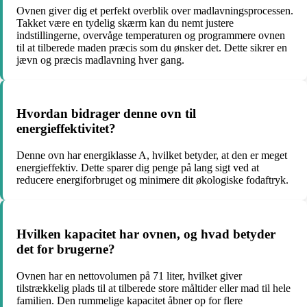
Ovnen giver dig et perfekt overblik over madlavningsprocessen.
Takket være en tydelig skærm kan du nemt justere
indstillingerne, overvåge temperaturen og programmere ovnen
til at tilberede maden præcis som du ønsker det. Dette sikrer en
jævn og præcis madlavning hver gang.
Hvordan bidrager denne ovn til
energieffektivitet?
Denne ovn har energiklasse A, hvilket betyder, at den er meget
energieffektiv. Dette sparer dig penge på lang sigt ved at
reducere energiforbruget og minimere dit økologiske fodaftryk.
Hvilken kapacitet har ovnen, og hvad betyder
det for brugerne?
Ovnen har en nettovolumen på 71 liter, hvilket giver
tilstrækkelig plads til at tilberede store måltider eller mad til hele
familien. Den rummelige kapacitet åbner op for flere