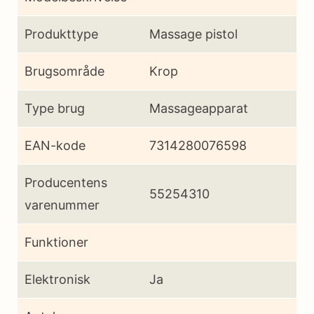
Produkttype
Massage pistol
Brugsområde
Krop
Type brug
Massageapparat
EAN-kode
7314280076598
Producentens
55254310
varenummer
Funktioner
Elektronisk
Ja