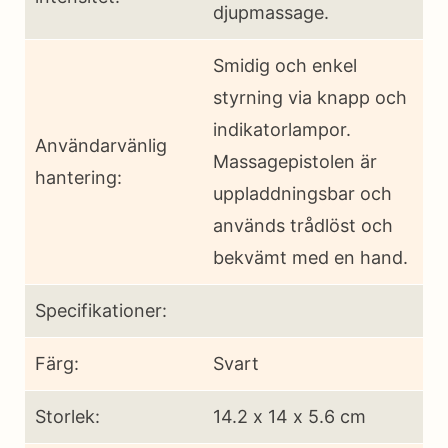
djupmassage.
Smidig och enkel
styrning via knapp och
indikatorlampor.
Användarvänlig
Massagepistolen är
hantering:
uppladdningsbar och
används trådlöst och
bekvämt med en hand.
Specifikationer:
Färg:
Svart
Storlek:
14.2 x 14 x 5.6 cm