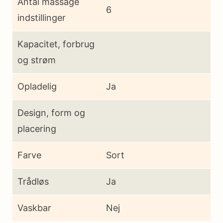
Antal massage
6
indstillinger
Kapacitet, forbrug
og strøm
Opladelig
Ja
Design, form og
placering
Farve
Sort
Trådløs
Ja
Vaskbar
Nej