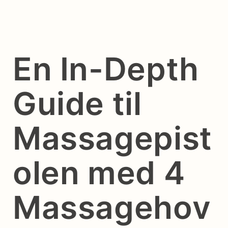
En In-Depth
Guide til
Massagepist
olen med 4
Massagehov