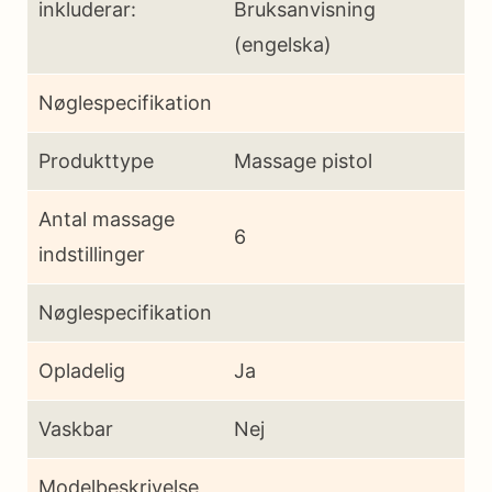
inkluderar:
Bruksanvisning
(engelska)
Nøglespecifikation
Produkttype
Massage pistol
Antal massage
6
indstillinger
Nøglespecifikation
Opladelig
Ja
Vaskbar
Nej
Modelbeskrivelse