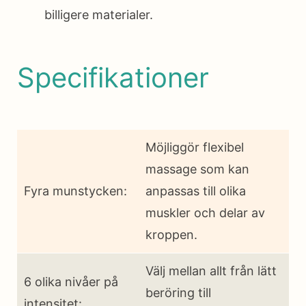
billigere materialer.
Specifikationer
Möjliggör flexibel
massage som kan
Fyra munstycken:
anpassas till olika
muskler och delar av
kroppen.
Välj mellan allt från lätt
6 olika nivåer på
beröring till
intensitet: