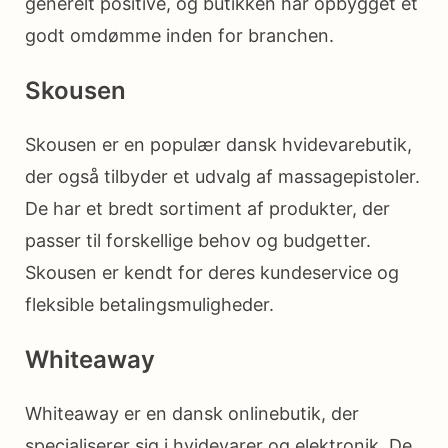
generelt positive, og butikken har opbygget et
godt omdømme inden for branchen.
Skousen
Skousen er en populær dansk hvidevarebutik,
der også tilbyder et udvalg af massagepistoler.
De har et bredt sortiment af produkter, der
passer til forskellige behov og budgetter.
Skousen er kendt for deres kundeservice og
fleksible betalingsmuligheder.
Whiteaway
Whiteaway er en dansk onlinebutik, der
specialiserer sig i hvidevarer og elektronik. De