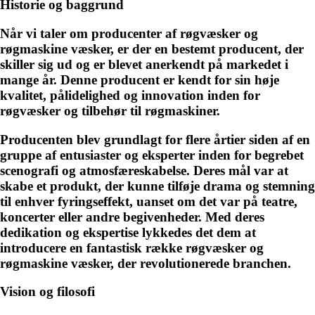
Historie og baggrund
Når vi taler om producenter af røgvæsker og
røgmaskine væsker, er der en bestemt producent, der
skiller sig ud og er blevet anerkendt på markedet i
mange år. Denne producent er kendt for sin høje
kvalitet, pålidelighed og innovation inden for
røgvæsker og tilbehør til røgmaskiner.
Producenten blev grundlagt for flere årtier siden af en
gruppe af entusiaster og eksperter inden for begrebet
scenografi og atmosfæreskabelse. Deres mål var at
skabe et produkt, der kunne tilføje drama og stemning
til enhver fyringseffekt, uanset om det var på teatre,
koncerter eller andre begivenheder. Med deres
dedikation og ekspertise lykkedes det dem at
introducere en fantastisk række røgvæsker og
røgmaskine væsker, der revolutionerede branchen.
Vision og filosofi