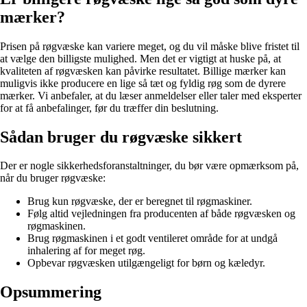
mærker?
Prisen på røgvæske kan variere meget, og du vil måske blive fristet til
at vælge den billigste mulighed. Men det er vigtigt at huske på, at
kvaliteten af røgvæsken kan påvirke resultatet. Billige mærker kan
muligvis ikke producere en lige så tæt og fyldig røg som de dyrere
mærker. Vi anbefaler, at du læser anmeldelser eller taler med eksperter
for at få anbefalinger, før du træffer din beslutning.
Sådan bruger du røgvæske sikkert
Der er nogle sikkerhedsforanstaltninger, du bør være opmærksom på,
når du bruger røgvæske:
Brug kun røgvæske, der er beregnet til røgmaskiner.
Følg altid vejledningen fra producenten af både røgvæsken og
røgmaskinen.
Brug røgmaskinen i et godt ventileret område for at undgå
inhalering af for meget røg.
Opbevar røgvæsken utilgængeligt for børn og kæledyr.
Opsummering