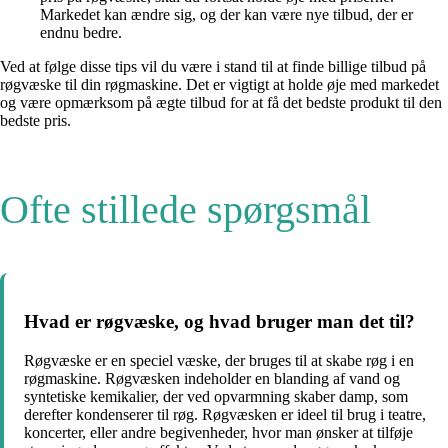
Markedet kan ændre sig, og der kan være nye tilbud, der er
endnu bedre.
Ved at følge disse tips vil du være i stand til at finde billige tilbud på
røgvæske til din røgmaskine. Det er vigtigt at holde øje med markedet
og være opmærksom på ægte tilbud for at få det bedste produkt til den
bedste pris.
Ofte stillede spørgsmål
Hvad er røgvæske, og hvad bruger man det til?
Røgvæske er en speciel væske, der bruges til at skabe røg i en
røgmaskine. Røgvæsken indeholder en blanding af vand og
syntetiske kemikalier, der ved opvarmning skaber damp, som
derefter kondenserer til røg. Røgvæsken er ideel til brug i teatre,
koncerter, eller andre begivenheder, hvor man ønsker at tilføje