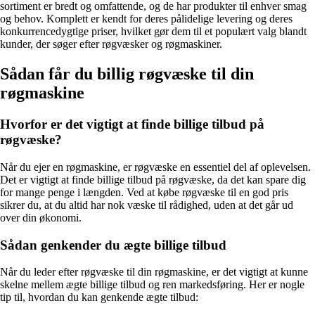
sortiment er bredt og omfattende, og de har produkter til enhver smag
og behov. Komplett er kendt for deres pålidelige levering og deres
konkurrencedygtige priser, hvilket gør dem til et populært valg blandt
kunder, der søger efter røgvæsker og røgmaskiner.
Sådan får du billig røgvæske til din
røgmaskine
Hvorfor er det vigtigt at finde billige tilbud på
røgvæske?
Når du ejer en røgmaskine, er røgvæske en essentiel del af oplevelsen.
Det er vigtigt at finde billige tilbud på røgvæske, da det kan spare dig
for mange penge i længden. Ved at købe røgvæske til en god pris
sikrer du, at du altid har nok væske til rådighed, uden at det går ud
over din økonomi.
Sådan genkender du ægte billige tilbud
Når du leder efter røgvæske til din røgmaskine, er det vigtigt at kunne
skelne mellem ægte billige tilbud og ren markedsføring. Her er nogle
tip til, hvordan du kan genkende ægte tilbud: