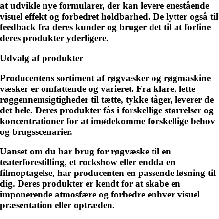
at udvikle nye formularer, der kan levere enestående
visuel effekt og forbedret holdbarhed. De lytter også til
feedback fra deres kunder og bruger det til at forfine
deres produkter yderligere.
Udvalg af produkter
Producentens sortiment af røgvæsker og røgmaskine
væsker er omfattende og varieret. Fra klare, lette
røggennemsigtigheder til tætte, tykke tåger, leverer de
det hele. Deres produkter fås i forskellige størrelser og
koncentrationer for at imødekomme forskellige behov
og brugsscenarier.
Uanset om du har brug for røgvæske til en
teaterforestilling, et rockshow eller endda en
filmoptagelse, har producenten en passende løsning til
dig. Deres produkter er kendt for at skabe en
imponerende atmosfære og forbedre enhver visuel
præsentation eller optræden.