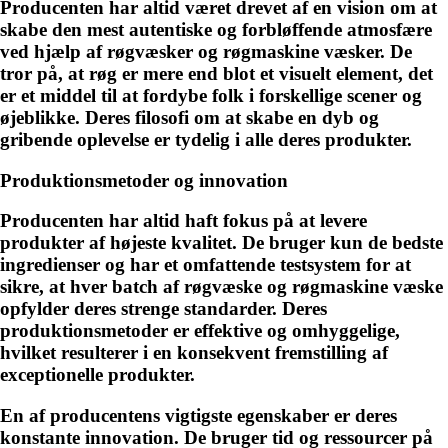
Producenten har altid været drevet af en vision om at
skabe den mest autentiske og forbløffende atmosfære
ved hjælp af røgvæsker og røgmaskine væsker. De
tror på, at røg er mere end blot et visuelt element, det
er et middel til at fordybe folk i forskellige scener og
øjeblikke. Deres filosofi om at skabe en dyb og
gribende oplevelse er tydelig i alle deres produkter.
Produktionsmetoder og innovation
Producenten har altid haft fokus på at levere
produkter af højeste kvalitet. De bruger kun de bedste
ingredienser og har et omfattende testsystem for at
sikre, at hver batch af røgvæske og røgmaskine væske
opfylder deres strenge standarder. Deres
produktionsmetoder er effektive og omhyggelige,
hvilket resulterer i en konsekvent fremstilling af
exceptionelle produkter.
En af producentens vigtigste egenskaber er deres
konstante innovation. De bruger tid og ressourcer på